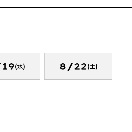
/19
8/22
(水)
(土)