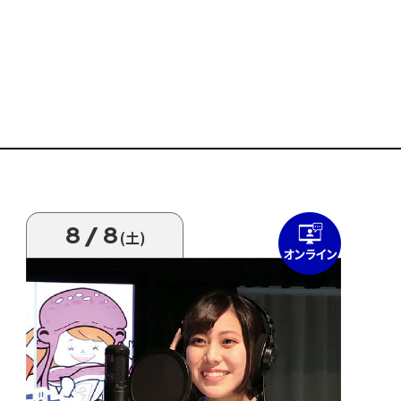
8/8
(土)