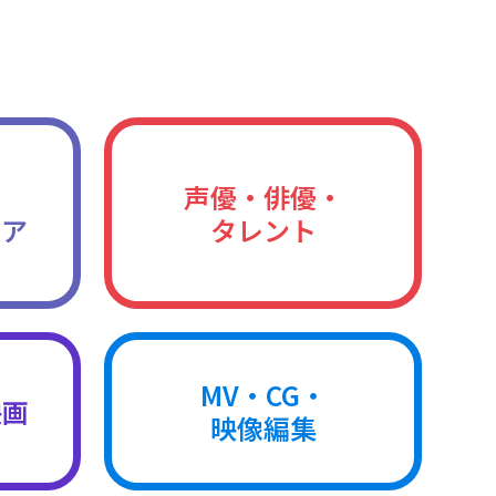
声優・俳優・
ィア
タレント
MV・CG・
映画
映像編集