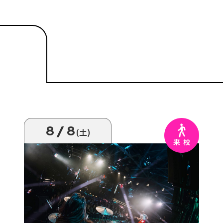
8/8
(土)