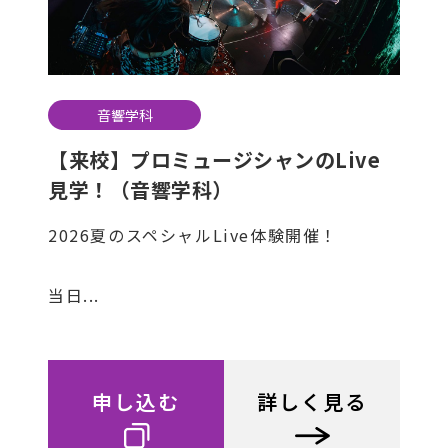
音響学科
【来校】プロミュージシャンのLive
見学！（音響学科）
2026夏のスペシャルLive体験開催！
当日...
申し込む
詳しく見る