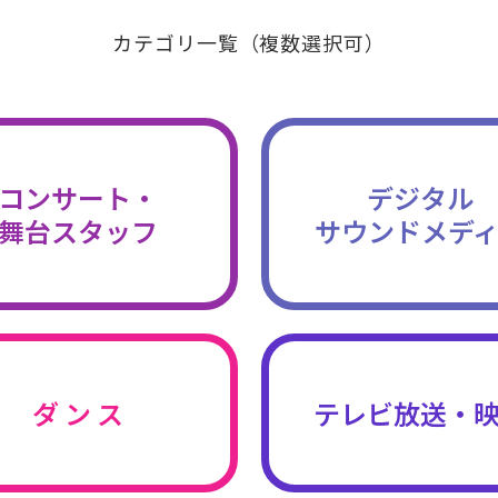
カテゴリ一覧（複数選択可）
コンサート・
デジタル
舞台スタッフ
サウンドメデ
ダ ン ス
テレビ放送・