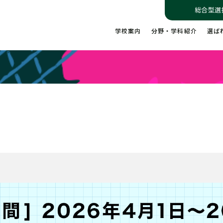
総合型選
学校案内
分野・学科紹介
選ば