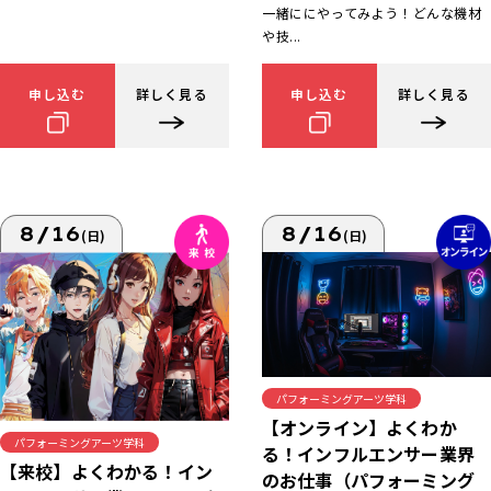
一緒ににやってみよう！どんな機材
や技...
申し込む
詳しく見る
申し込む
詳しく見る
8/16
8/16
(日)
(日)
パフォーミングアーツ学科
【オンライン】よくわか
パフォーミングアーツ学科
る！インフルエンサー業界
【来校】よくわかる！イン
のお仕事（パフォーミング