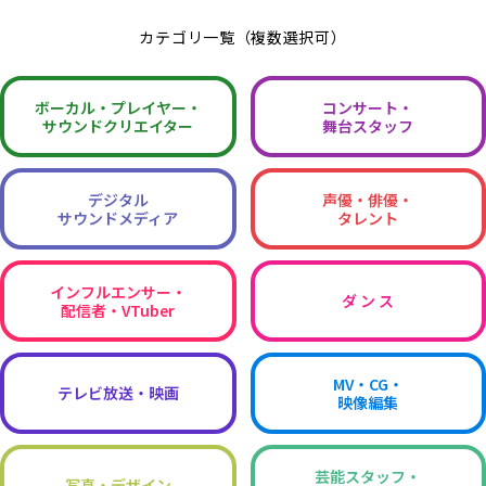
カテゴリ一覧（複数選択可）
ボーカル・
プレイヤー・
コンサート・
サウンドクリエイター
舞台スタッフ
デジタル
声優・俳優・
サウンドメディア
タレント
インフルエンサー・
ダ ン ス
配信者・VTuber
MV・CG・
テレビ放送・映画
映像編集
芸能スタッフ・
写真・デザイン