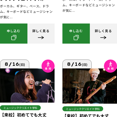
ム、キーボードなどミュージシャン
ボーカル、ギター、ベース、ドラ
が気に...
ム、キーボードなどミュージシャン
が気に...
申し込む
詳しく見る
申し込む
詳しく見る
8/16
8/16
(日)
(日)
ミュージッククリエイト学科
ミュージッククリエイト学科
【来校】初めてでも大丈
【来校】初めてでも大丈