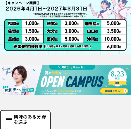
興味のある分野
を選ぶ