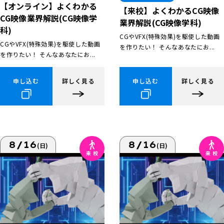
【オンライン】よくわかる
【来校】よくわかるCG映像
CG映像業界解説(CG映像学
業界解説(CG映像学科)
科)
CGやVFX(特殊効果)を駆使した動画
CGやVFX(特殊効果)を駆使した動画
を作りたい！ そんなあなたにお...
を作りたい！ そんなあなたにお...
申し込む
詳しく見る
申し込む
詳しく見る
8/16
8/16
(日)
(日)