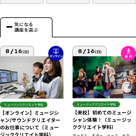
気になる
講座を選ぶ
8/16
8/16
(日)
(日)
ミュージッククリエイト学科
ミュージッククリエイト学科
【来校】初めてのミュージ
【オンライン】ミュージシ
シャン体験！（ミュージッ
ャン/サウンドクリエイター
ククリエイト学科）
のお仕事について（ミュー
ジッククリエイト学科）
ボーカル、ギター、ベース、ドラ