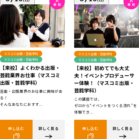
マスコミ出版・芸能学科
マスコミ出版・芸能学科
マスコミ出版・芸能学科
マスコミ出版・芸能学科
【来校】よくわかる出版・
【来校】初めてでも大丈
芸能業界お仕事（マスコミ
夫！イベントプロデューサ
出版・芸能学科）
ー体験！（マスコミ出版・
芸能学科）
芸能・出版業界のお仕事に興味があ
る！
この講座では、
そんなあなたにおすす...
ゼロから“イベントをつくる流れ”を
体験でき...
申し込む
詳しく見る
申し込む
詳しく見る