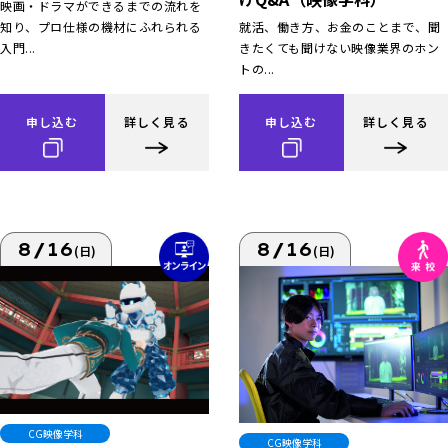
映画・ドラマができるまでの流れを
知り、プロ仕様の機材にふれられる
就活、働き方、お金のことまで、聞
入門...
きたくても聞けない映像業界のホン
トの...
申し込む
詳しく見る
申し込む
詳しく見る
8/16
8/16
(日)
(日)
CG映像学科
CG映像学科