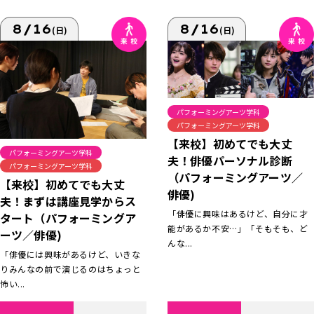
8/16
8/16
(日)
(日)
パフォーミングアーツ学科
パフォーミングアーツ学科
【来校】初めてでも大丈
パフォーミングアーツ学科
夫！俳優パーソナル診断
パフォーミングアーツ学科
（パフォーミングアーツ／
【来校】初めてでも大丈
俳優)
夫！まずは講座見学からス
「俳優に興味はあるけど、自分に才
タート（パフォーミングア
能があるか不安…」「そもそも、ど
ーツ／俳優)
んな...
「俳優には興味があるけど、いきな
りみんなの前で演じるのはちょっと
怖い...