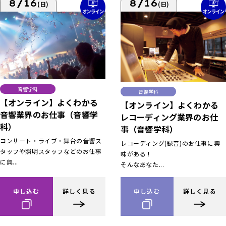
8/16
8/16
(日)
(日)
音響学科
音響学科
【オンライン】よくわかる
【オンライン】よくわかる
音響業界のお仕事（音響学
レコーディング業界のお仕
科）
事（音響学科）
コンサート・ライブ・舞台の音響ス
レコーディング(録音)のお仕事に興
タッフや照明スタッフなどのお仕事
味がある！
に興...
そんなあなた...
申し込む
詳しく見る
申し込む
詳しく見る