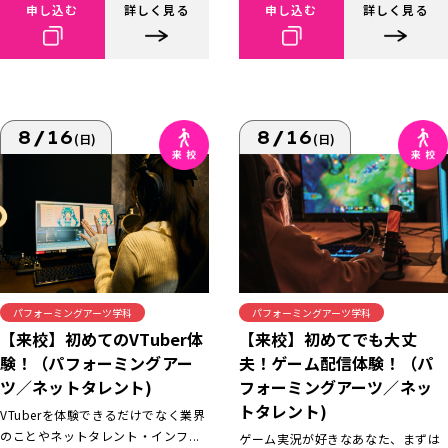
申し込む
詳しく見る
申し込む
詳しく見る
8/16
8/16
(日)
(日)
パフォーミングアーツ学科
パフォーミングアーツ学科
【来校】初めてでも大丈
【来校】初めてのVTuber体
夫！ゲーム配信体験！（パ
験！（パフォーミングアー
フォーミングアーツ／ネッ
ツ／ネットタレント)
トタレント)
VTuberを体験できるだけでなく業界
のことやネットタレント・インフ...
ゲーム実況が好きなあなた、まずは