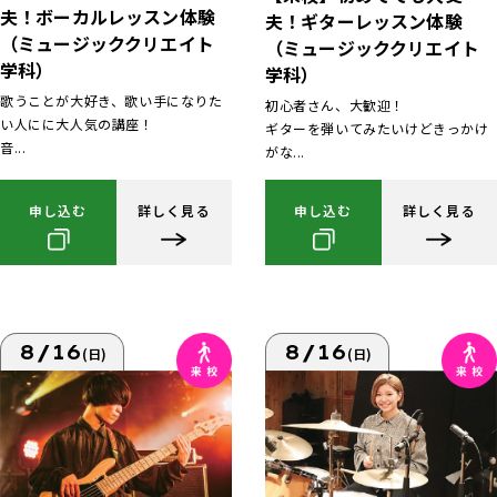
夫！ボーカルレッスン体験
夫！ギターレッスン体験
（ミュージッククリエイト
（ミュージッククリエイト
学科）
学科）
歌うことが大好き、歌い手になりた
初心者さん、大歓迎！
い人にに大人気の講座！
ギターを弾いてみたいけどきっかけ
音...
がな...
申し込む
詳しく見る
申し込む
詳しく見る
8/16
8/16
(日)
(日)