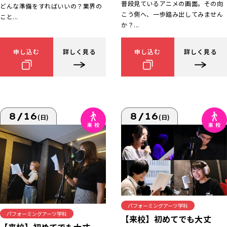
普段見ているアニメの画面。その向
どんな準備をすればいいの？業界の
こう側へ、一歩踏み出してみません
こと...
か？...
申し込む
詳しく見る
申し込む
詳しく見る
8/16
8/16
(日)
(日)
パフォーミングアーツ学科
パフォーミングアーツ学科
【来校】初めてでも大丈