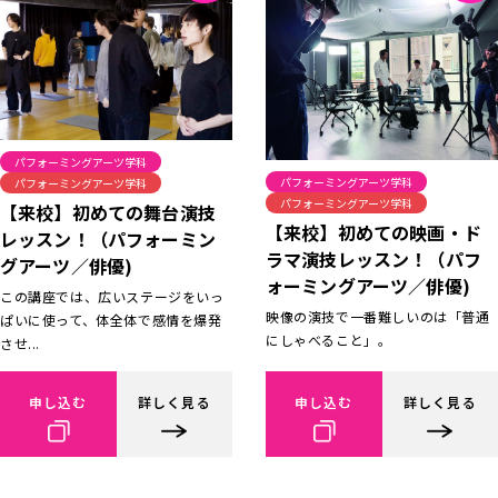
パフォーミングアーツ学科
パフォーミングアーツ学科
パフォーミングアーツ学科
パフォーミングアーツ学科
【来校】初めての舞台演技
【来校】初めての映画・ド
レッスン！（パフォーミン
ラマ演技レッスン！（パフ
グアーツ／俳優)
ォーミングアーツ／俳優)
この講座では、広いステージをいっ
映像の演技で一番難しいのは「普通
ぱいに使って、体全体で感情を爆発
にしゃべること」。
させ...
申し込む
詳しく見る
申し込む
詳しく見る