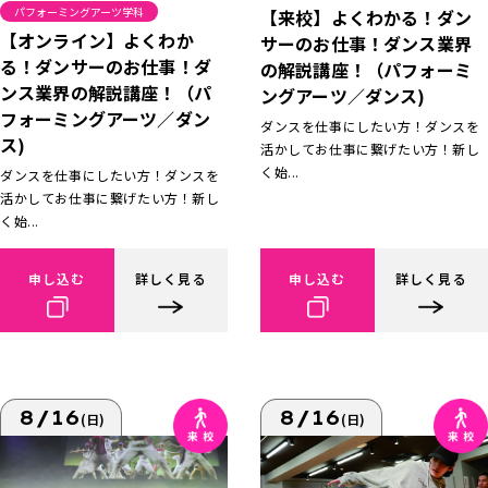
パフォーミングアーツ学科
【来校】よくわかる！ダン
【オンライン】よくわか
サーのお仕事！ダンス業界
る！ダンサーのお仕事！ダ
の解説講座！（パフォーミ
ンス業界の解説講座！（パ
ングアーツ／ダンス)
フォーミングアーツ／ダン
ダンスを仕事にしたい方！ダンスを
ス)
活かしてお仕事に繋げたい方！新し
く始...
ダンスを仕事にしたい方！ダンスを
活かしてお仕事に繋げたい方！新し
く始...
申し込む
詳しく見る
申し込む
詳しく見る
8/16
8/16
(日)
(日)