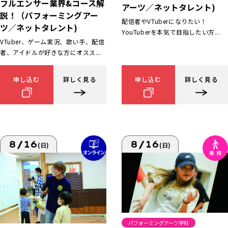
フルエンサー業界&コース解
アーツ／ネットタレント)
説！（パフォーミングアー
配信者やVTuberになりたい！
ツ／ネットタレント)
YouTuberを本気で目指したい方...
VTuber、ゲーム実況、歌い手、配信
者、アイドルが好きな方にオスス...
申し込む
詳しく見る
申し込む
詳しく見る
8/16
8/16
(日)
(日)
パフォーミングアーツ学科