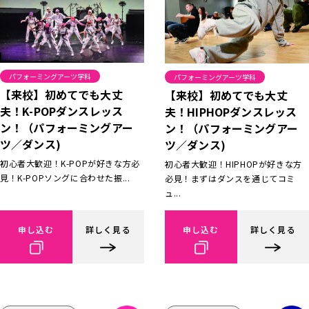
パフォーミングアーツ学科
パフォーミングアーツ学科
【来校】初めてでも大丈
【来校】初めてでも大丈
夫！K-POPダンスレッス
夫！HIPHOPダンスレッス
ン！（パフォーミングアー
ン！（パフォーミングアー
ツ／ダンス)
ツ／ダンス)
初心者大歓迎！K-POPが好きな方必
初心者大歓迎！HIPHOPが好きな方
見！K-POPソングに合わせた振...
必見！まずはダンスを通じてコミ
ュ...
申し込む
詳しく見る
申し込む
詳しく見る