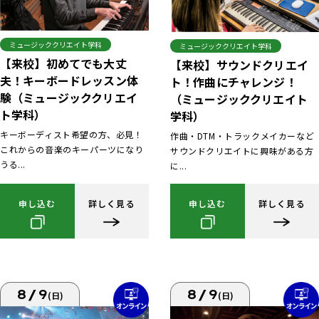
ミュージッククリエイト学科
ミュージッククリエイト学科
【来校】初めてでも大丈
【来校】サウンドクリエイ
夫！キーボードレッスン体
ト！作曲にチャレンジ！
験（ミュージッククリエイ
（ミュージッククリエイト
ト学科）
学科）
キーボーディスト希望の方、必見！
作曲・DTM・トラックメイカーなど
これからの音楽のキーパーツになり
サウンドクリエイトに興味がある方
うる...
に...
申し込む
詳しく見る
申し込む
詳しく見る
8/9
8/9
(日)
(日)