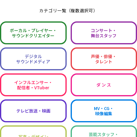
カテゴリ一覧（複数選択可）
ボーカル・
プレイヤー・
コンサート・
サウンドクリエイター
舞台スタッフ
デジタル
声優・俳優・
サウンドメディア
タレント
インフルエンサー・
ダ ン ス
配信者・VTuber
MV・CG・
テレビ放送・映画
映像編集
芸能スタッフ・
写真・デザイン