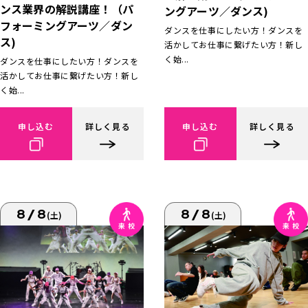
ンス業界の解説講座！（パ
ングアーツ／ダンス)
フォーミングアーツ／ダン
ダンスを仕事にしたい方！ダンスを
ス)
活かしてお仕事に繋げたい方！新し
く始...
ダンスを仕事にしたい方！ダンスを
活かしてお仕事に繋げたい方！新し
く始...
申し込む
詳しく見る
申し込む
詳しく見る
8/8
8/8
(土)
(土)