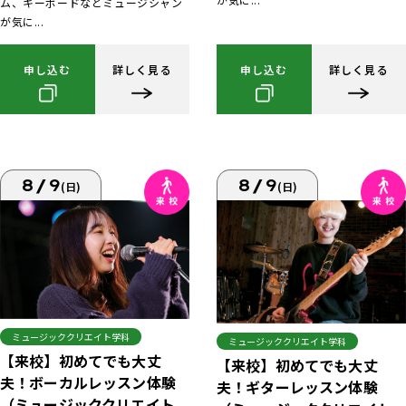
ム、キーボードなどミュージシャン
が気に...
申し込む
詳しく見る
申し込む
詳しく見る
8/9
8/9
(日)
(日)
ミュージッククリエイト学科
ミュージッククリエイト学科
【来校】初めてでも大丈
【来校】初めてでも大丈
夫！ボーカルレッスン体験
夫！ギターレッスン体験
（ミュージッククリエイト