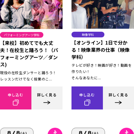
映像学科
パフォーミングアーツ学科
【オンライン】1日で分か
【来校】初めてでも大丈
る！映像業界の仕事（映像
夫！在校生と踊ろう！（パ
学科）
フォーミングアーツ／ダン
ス)
テレビが好き！映画が好き！動画を
作りたい！
現役の在校生ダンサーと踊ろう！
そんなあなたに...
レッスンだけでなく授業のこ...
申し込む
詳しく見る
申し込む
詳しく見る
8/8
8/8
(土)
(土)