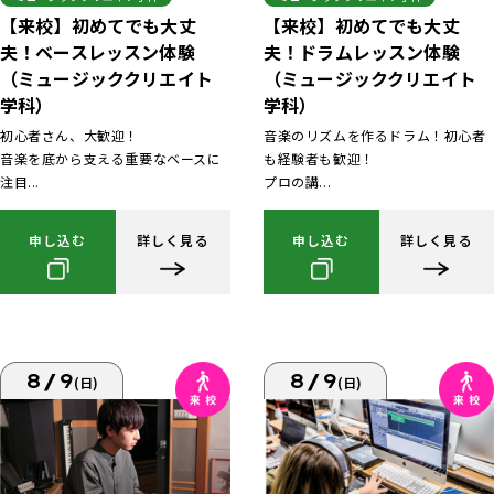
【来校】初めてでも大丈
【来校】初めてでも大丈
夫！ベースレッスン体験
夫！ドラムレッスン体験
（ミュージッククリエイト
（ミュージッククリエイト
学科）
学科）
初心者さん、大歓迎！
音楽のリズムを作るドラム！初心者
音楽を底から支える重要なベースに
も経験者も歓迎！
注目...
プロの講...
申し込む
詳しく見る
申し込む
詳しく見る
8/9
8/9
(日)
(日)