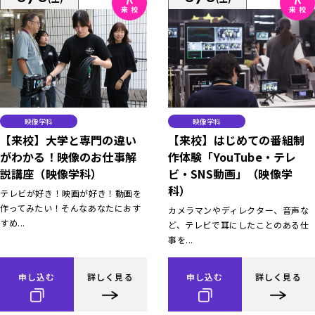
映像学科
映像学科
【来校】大学と専門の違い
【来校】はじめての番組制
がわかる！映像のお仕事解
作体験「YouTube・テレ
説講座（映像学科）
ビ・SNS動画」（映像学
科）
テレビが好き！映画が好き！動画を
作ってみたい！そんなあなたにおす
カメラマンやディレクター、音声な
すめ...
ど、テレビで耳にしたことのある仕
事を...
申し込む
詳しく見る
申し込む
詳しく見る