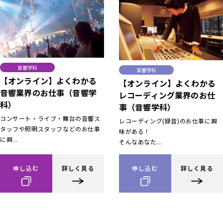
音響学科
音響学科
【オンライン】よくわかる
【オンライン】よくわかる
音響業界のお仕事（音響学
レコーディング業界のお仕
科）
事（音響学科）
コンサート・ライブ・舞台の音響ス
レコーディング(録音)のお仕事に興
タッフや照明スタッフなどのお仕事
味がある！
に興...
そんなあなた...
申し込む
詳しく見る
申し込む
詳しく見る