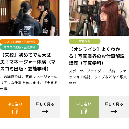
写真学科
マスコミ出版・芸能学科
マスコミ出版・芸能学科
【オンライン】よくわか
【来校】初めてでも大丈
る！写真業界のお仕事解説
夫！マネージャー体験（マ
講座（写真学科）
スコミ出版・芸能学科）
スポーツ、ブライダル、広告、ファ
この講座では、芸能マネージャーの
ッション雑誌、ライブなどなど写真
リアルな仕事を学べます。「支える
のお...
仕事...
申し込む
詳しく見る
申し込む
詳しく見る