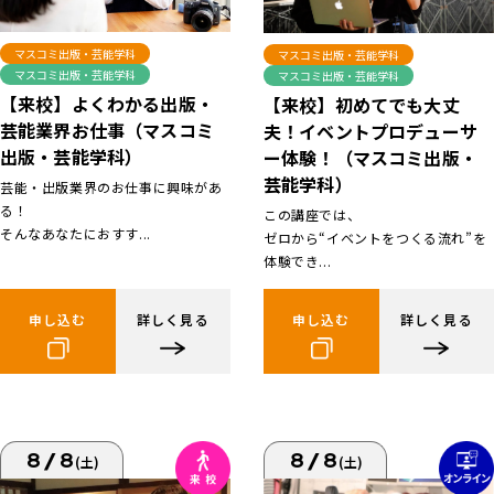
マスコミ出版・芸能学科
マスコミ出版・芸能学科
マスコミ出版・芸能学科
マスコミ出版・芸能学科
【来校】よくわかる出版・
【来校】初めてでも大丈
芸能業界お仕事（マスコミ
夫！イベントプロデューサ
出版・芸能学科）
ー体験！（マスコミ出版・
芸能学科）
芸能・出版業界のお仕事に興味があ
る！
この講座では、
そんなあなたにおすす...
ゼロから“イベントをつくる流れ”を
体験でき...
申し込む
詳しく見る
申し込む
詳しく見る
8/8
8/8
(土)
(土)