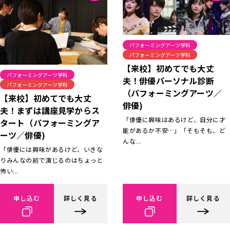
パフォーミングアーツ学科
パフォーミングアーツ学科
【来校】初めてでも大丈
パフォーミングアーツ学科
夫！俳優パーソナル診断
パフォーミングアーツ学科
（パフォーミングアーツ／
【来校】初めてでも大丈
俳優)
夫！まずは講座見学からス
「俳優に興味はあるけど、自分に才
タート（パフォーミングア
能があるか不安…」「そもそも、ど
ーツ／俳優)
んな...
「俳優には興味があるけど、いきな
りみんなの前で演じるのはちょっと
怖い...
申し込む
詳しく見る
申し込む
詳しく見る