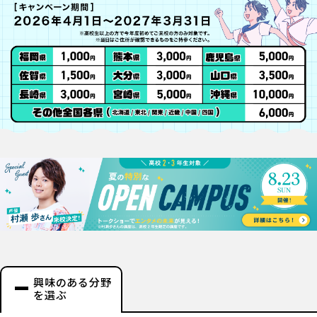
興味のある分野
を選ぶ