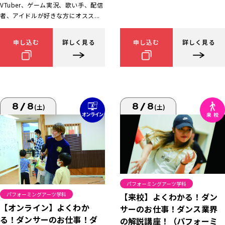
VTuber、ゲーム実況、歌い手、配信
者、アイドルが好きな方にオスス...
申し込む
詳しく見る
申し込む
詳しく見る
8/8
8/8
(土)
(土)
パフォーミングアーツ学科
パフォーミングアーツ学科
【来校】よくわかる！ダン
【オンライン】よくわか
サーのお仕事！ダンス業界
る！ダンサーのお仕事！ダ
の解説講座！（パフォーミ