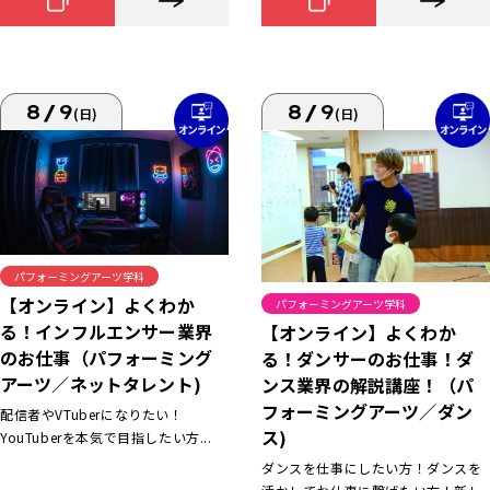
8/9
8/9
(日)
(日)
パフォーミングアーツ学科
【オンライン】よくわか
パフォーミングアーツ学科
る！インフルエンサー業界
【オンライン】よくわか
のお仕事（パフォーミング
る！ダンサーのお仕事！ダ
アーツ／ネットタレント)
ンス業界の解説講座！（パ
フォーミングアーツ／ダン
配信者やVTuberになりたい！
ス)
YouTuberを本気で目指したい方...
ダンスを仕事にしたい方！ダンスを