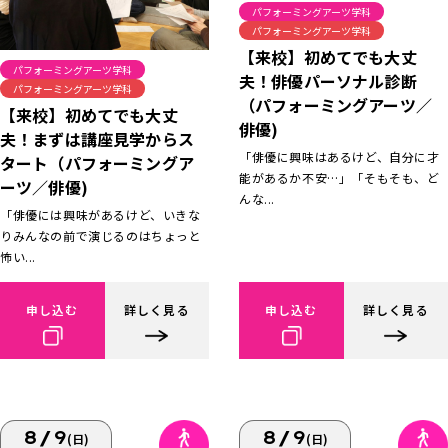
パフォーミングアーツ学科
パフォーミングアーツ学科
【来校】初めてでも大丈
パフォーミングアーツ学科
夫！俳優パーソナル診断
パフォーミングアーツ学科
（パフォーミングアーツ／
【来校】初めてでも大丈
俳優)
夫！まずは講座見学からス
「俳優に興味はあるけど、自分に才
タート（パフォーミングア
能があるか不安…」「そもそも、ど
ーツ／俳優)
んな...
「俳優には興味があるけど、いきな
りみんなの前で演じるのはちょっと
怖い...
申し込む
詳しく見る
申し込む
詳しく見る
8/9
8/9
(日)
(日)