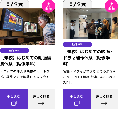
8/9
8/9
(日)
(日)
映像学科
【来校】はじめての映画・
映像学科
【来校】はじめての動画編
ドラマ制作体験（映像学
集体験（映像学科）
科）
テロップの挿入や映像のカットな
映画・ドラマができるまでの流れを
ど、編集マンを体験してみよう！
知り、プロ仕様の機材にふれられる
入門...
申し込む
詳しく見る
申し込む
詳しく見る