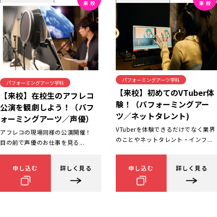
パフォーミングアーツ学科
パフォーミングアーツ学科
【来校】初めてのVTuber体
【来校】在校生のアフレコ
験！（パフォーミングアー
公演を観劇しよう！（パフ
ツ／ネットタレント)
ォーミングアーツ／声優）
VTuberを体験できるだけでなく業界
アフレコの現場同様の公演開催！
のことやネットタレント・インフ...
目の前で声優のお仕事を見る...
申し込む
詳しく見る
申し込む
詳しく見る