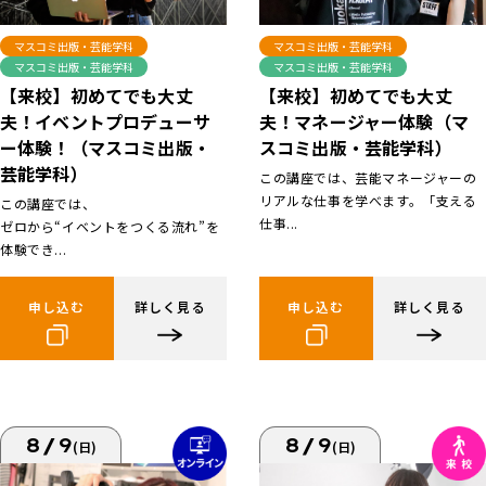
マスコミ出版・芸能学科
マスコミ出版・芸能学科
マスコミ出版・芸能学科
マスコミ出版・芸能学科
【来校】初めてでも大丈
【来校】初めてでも大丈
夫！イベントプロデューサ
夫！マネージャー体験（マ
ー体験！（マスコミ出版・
スコミ出版・芸能学科）
芸能学科）
この講座では、芸能マネージャーの
リアルな仕事を学べます。「支える
この講座では、
仕事...
ゼロから“イベントをつくる流れ”を
体験でき...
申し込む
詳しく見る
申し込む
詳しく見る
8/9
8/9
(日)
(日)