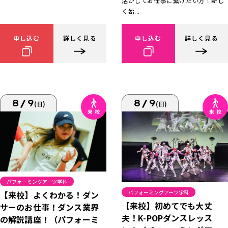
活かしてお仕事に繋げたい方！新し
く始...
申し込む
詳しく見る
申し込む
詳しく見る
8/9
8/9
(日)
(日)
パフォーミングアーツ学科
パフォーミングアーツ学科
【来校】よくわかる！ダン
【来校】初めてでも大丈
サーのお仕事！ダンス業界
夫！K-POPダンスレッス
の解説講座！（パフォーミ