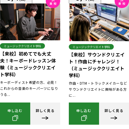
ミュージッククリエイト学科
ミュージッククリエイト学科
【来校】初めてでも大丈
【来校】サウンドクリエイ
夫！キーボードレッスン体
ト！作曲にチャレンジ！
験（ミュージッククリエイ
（ミュージッククリエイト
ト学科）
学科）
キーボーディスト希望の方、必見！
作曲・DTM・トラックメイカーなど
これからの音楽のキーパーツになり
サウンドクリエイトに興味がある方
うる...
に...
申し込む
詳しく見る
申し込む
詳しく見る