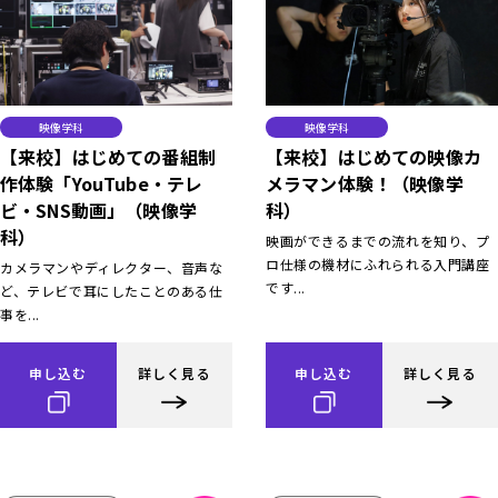
映像学科
映像学科
【来校】はじめての番組制
【来校】はじめての映像カ
作体験「YouTube・テレ
メラマン体験！（映像学
ビ・SNS動画」（映像学
科）
科）
映画ができるまでの流れを知り、プ
ロ仕様の機材にふれられる入門講座
カメラマンやディレクター、音声な
です...
ど、テレビで耳にしたことのある仕
事を...
申し込む
詳しく見る
申し込む
詳しく見る