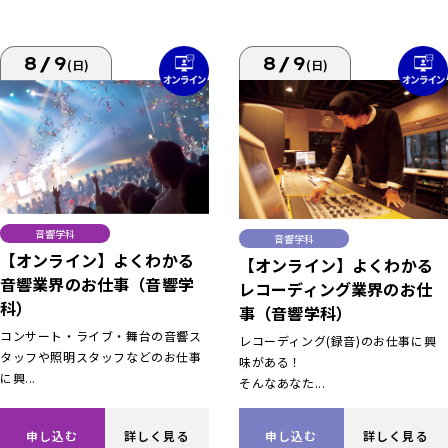
8/9
8/9
(日)
(日)
音響学科
音響学科
【オンライン】よくわかる
【オンライン】よくわかる
音響業界のお仕事（音響学
レコーディング業界のお仕
科）
事（音響学科）
コンサート・ライブ・舞台の音響ス
レコーディング(録音)のお仕事に興
タッフや照明スタッフなどのお仕事
味がある！
に興...
そんなあなた...
申し込む
詳しく見る
申し込む
詳しく見る