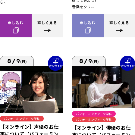
験してみよう!
らこ...
音楽をクリ...
申し込む
詳しく見る
申し込む
詳しく見る
8/9
8/9
(日)
(日)
パフォーミングアーツ学科
パフォーミングアーツ学科
パフォーミングアーツ学科
【オンライン】声優のお仕
【オンライン】俳優のお仕
事について（パフォーミン
事について（パフォーミン