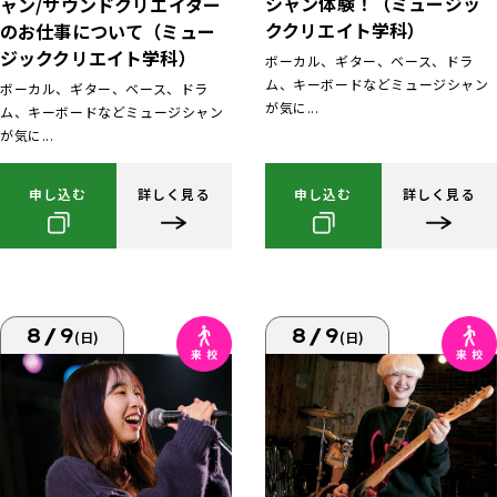
シャン体験！（ミュージッ
ャン/サウンドクリエイター
ククリエイト学科）
のお仕事について（ミュー
ジッククリエイト学科）
ボーカル、ギター、ベース、ドラ
ム、キーボードなどミュージシャン
ボーカル、ギター、ベース、ドラ
が気に...
ム、キーボードなどミュージシャン
が気に...
申し込む
詳しく見る
申し込む
詳しく見る
8/9
8/9
(日)
(日)