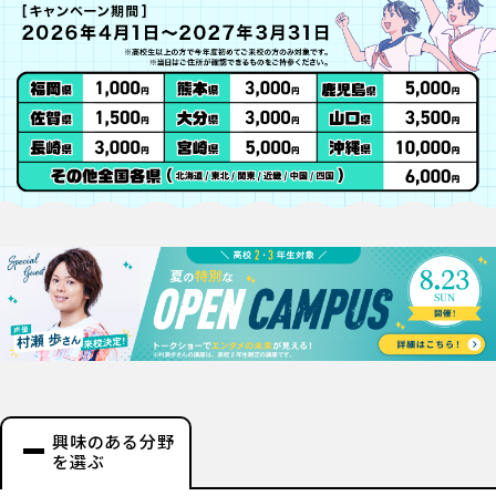
興味のある分野
を選ぶ