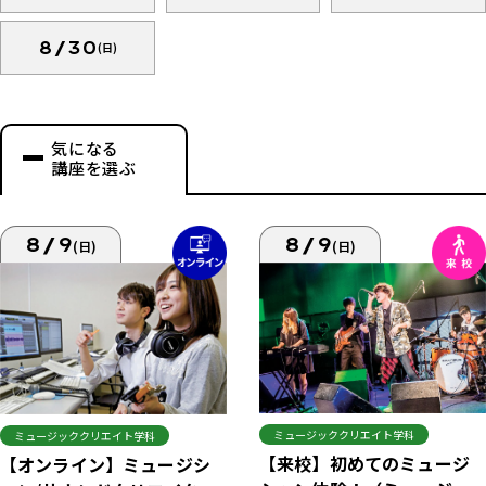
8/30
(日)
気になる
講座を選ぶ
8/9
8/9
(日)
(日)
ミュージッククリエイト学科
ミュージッククリエイト学科
【来校】初めてのミュージ
【オンライン】ミュージシ