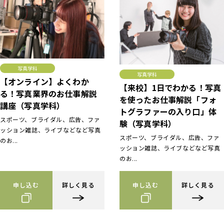
写真学科
写真学科
【オンライン】よくわか
【来校】1日でわかる！写真
る！写真業界のお仕事解説
を使ったお仕事解説「フォ
講座（写真学科）
トグラファーの入り口」体
スポーツ、ブライダル、広告、ファ
験（写真学科）
ッション雑誌、ライブなどなど写真
スポーツ、ブライダル、広告、ファ
のお...
ッション雑誌、ライブなどなど写真
のお...
申し込む
詳しく見る
申し込む
詳しく見る