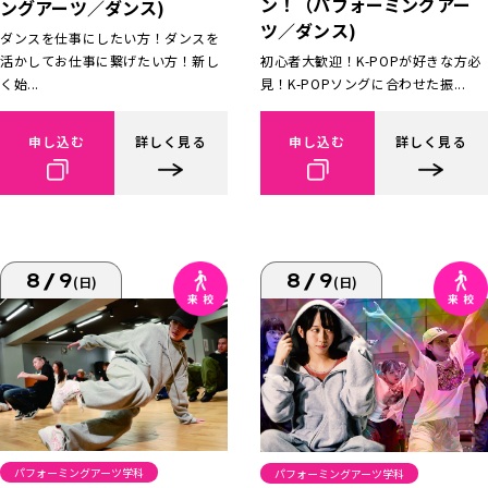
ン！（パフォーミングアー
ングアーツ／ダンス)
ツ／ダンス)
ダンスを仕事にしたい方！ダンスを
活かしてお仕事に繋げたい方！新し
初心者大歓迎！K-POPが好きな方必
く始...
見！K-POPソングに合わせた振...
申し込む
詳しく見る
申し込む
詳しく見る
8/9
8/9
(日)
(日)
パフォーミングアーツ学科
パフォーミングアーツ学科