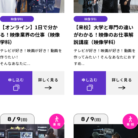
映像学科
映像学科
【オンライン】1日で分か
【来校】大学と専門の違い
る！映像業界の仕事（映像
がわかる！映像のお仕事解
学科）
説講座（映像学科）
テレビが好き！映画が好き！動画を
テレビが好き！映画が好き！動画を
作りたい！
作ってみたい！そんなあなたにおす
そんなあなたに...
すめ...
申し込む
詳しく見る
申し込む
詳しく見る
8/9
8/9
(日)
(日)