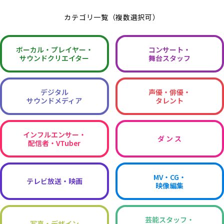
カテゴリ一覧（複数選択可）
ボーカル・
プレイヤー・
コンサート・
サウンドクリエイター
舞台スタッフ
デジタル
声優・俳優・
サウンドメディア
タレント
インフルエンサー・
ダ ン ス
配信者・VTuber
MV・CG・
テレビ放送・映画
映像編集
芸能スタッフ・
写真・デザイン