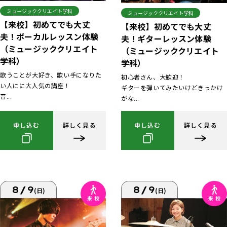
ミュージッククリエイト学科
ミュージッククリエイト学科
【来校】初めてでも大丈
【来校】初めてでも大丈
夫！ボーカルレッスン体験
夫！ギターレッスン体験
（ミュージッククリエイト
（ミュージッククリエイト
学科）
学科）
歌うことが大好き、歌い手になりた
初心者さん、大歓迎！
い人にに大人気の講座！
ギターを弾いてみたいけどきっかけ
音...
がな...
申し込む
詳しく見る
申し込む
詳しく見る
8/9
8/9
(日)
(日)