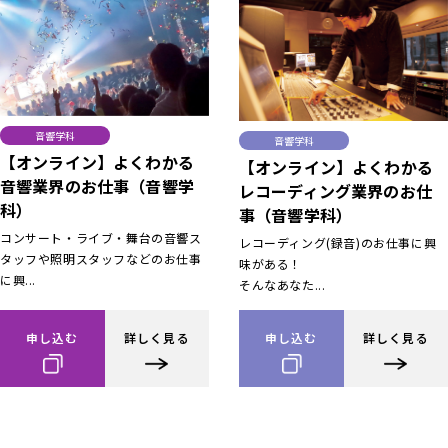
音響学科
音響学科
【オンライン】よくわかる
【オンライン】よくわかる
音響業界のお仕事（音響学
レコーディング業界のお仕
科）
事（音響学科）
コンサート・ライブ・舞台の音響ス
レコーディング(録音)のお仕事に興
タッフや照明スタッフなどのお仕事
味がある！
に興...
そんなあなた...
申し込む
詳しく見る
申し込む
詳しく見る