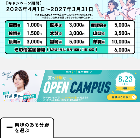
興味のある分野
を選ぶ