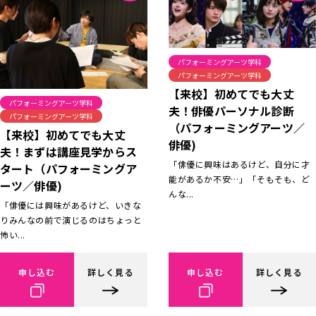
パフォーミングアーツ学科
パフォーミングアーツ学科
【来校】初めてでも大丈
パフォーミングアーツ学科
夫！俳優パーソナル診断
パフォーミングアーツ学科
（パフォーミングアーツ／
【来校】初めてでも大丈
俳優)
夫！まずは講座見学からス
「俳優に興味はあるけど、自分に才
タート（パフォーミングア
能があるか不安…」「そもそも、ど
ーツ／俳優)
んな...
「俳優には興味があるけど、いきな
りみんなの前で演じるのはちょっと
怖い...
申し込む
詳しく見る
申し込む
詳しく見る