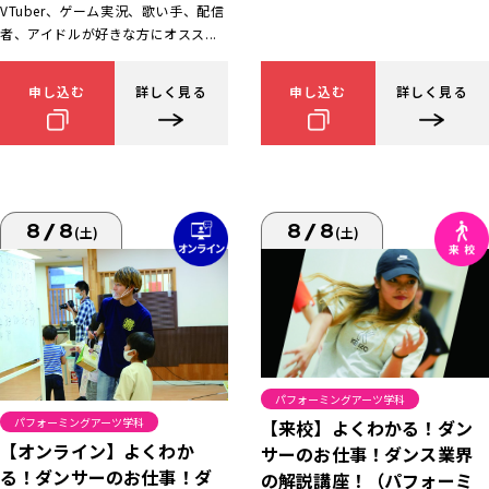
VTuber、ゲーム実況、歌い手、配信
者、アイドルが好きな方にオスス...
申し込む
詳しく見る
申し込む
詳しく見る
8/8
8/8
(土)
(土)
パフォーミングアーツ学科
パフォーミングアーツ学科
【来校】よくわかる！ダン
【オンライン】よくわか
サーのお仕事！ダンス業界
る！ダンサーのお仕事！ダ
の解説講座！（パフォーミ