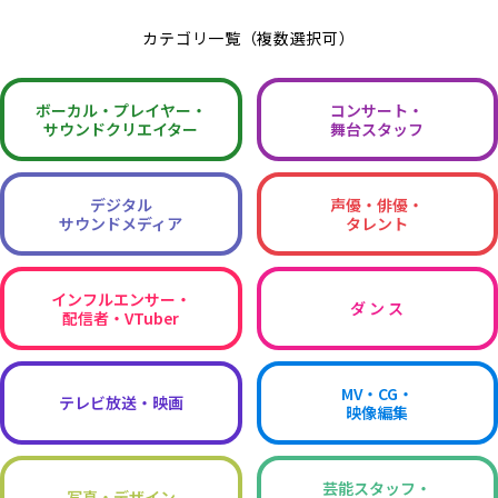
カテゴリ一覧（複数選択可）
ボーカル・
プレイヤー・
コンサート・
サウンドクリエイター
舞台スタッフ
デジタル
声優・俳優・
サウンドメディア
タレント
インフルエンサー・
ダ ン ス
配信者・VTuber
MV・CG・
テレビ放送・映画
映像編集
芸能スタッフ・
写真・デザイン