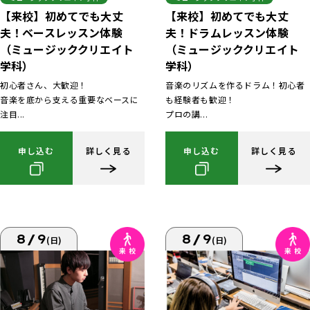
【来校】初めてでも大丈
【来校】初めてでも大丈
夫！ベースレッスン体験
夫！ドラムレッスン体験
（ミュージッククリエイト
（ミュージッククリエイト
学科）
学科）
初心者さん、大歓迎！
音楽のリズムを作るドラム！初心者
音楽を底から支える重要なベースに
も経験者も歓迎！
注目...
プロの講...
申し込む
詳しく見る
申し込む
詳しく見る
8/9
8/9
(日)
(日)