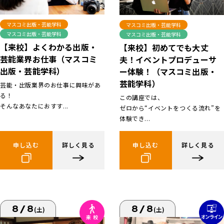
マスコミ出版・芸能学科
マスコミ出版・芸能学科
マスコミ出版・芸能学科
マスコミ出版・芸能学科
【来校】よくわかる出版・
【来校】初めてでも大丈
芸能業界お仕事（マスコミ
夫！イベントプロデューサ
出版・芸能学科）
ー体験！（マスコミ出版・
芸能学科）
芸能・出版業界のお仕事に興味があ
る！
この講座では、
そんなあなたにおすす...
ゼロから“イベントをつくる流れ”を
体験でき...
申し込む
詳しく見る
申し込む
詳しく見る
8/8
8/8
(土)
(土)