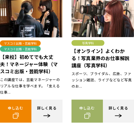
写真学科
マスコミ出版・芸能学科
マスコミ出版・芸能学科
【オンライン】よくわか
【来校】初めてでも大丈
る！写真業界のお仕事解説
夫！マネージャー体験（マ
講座（写真学科）
スコミ出版・芸能学科）
スポーツ、ブライダル、広告、ファ
この講座では、芸能マネージャーの
ッション雑誌、ライブなどなど写真
リアルな仕事を学べます。「支える
のお...
仕事...
申し込む
詳しく見る
申し込む
詳しく見る