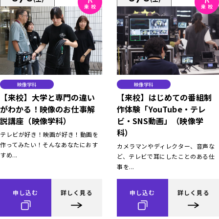
映像学科
映像学科
【来校】大学と専門の違い
【来校】はじめての番組制
がわかる！映像のお仕事解
作体験「YouTube・テレ
説講座（映像学科）
ビ・SNS動画」（映像学
科）
テレビが好き！映画が好き！動画を
作ってみたい！そんなあなたにおす
カメラマンやディレクター、音声な
すめ...
ど、テレビで耳にしたことのある仕
事を...
申し込む
詳しく見る
申し込む
詳しく見る