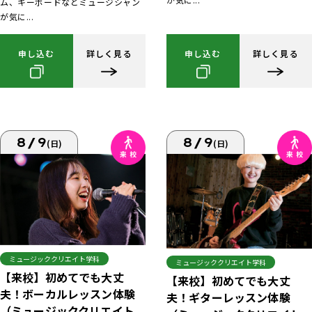
ム、キーボードなどミュージシャン
が気に...
申し込む
詳しく見る
申し込む
詳しく見る
8/9
8/9
(日)
(日)
ミュージッククリエイト学科
ミュージッククリエイト学科
【来校】初めてでも大丈
【来校】初めてでも大丈
夫！ボーカルレッスン体験
夫！ギターレッスン体験
（ミュージッククリエイト