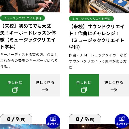
ミュージッククリエイト学科
ミュージッククリエイト学科
【来校】初めてでも大丈
【来校】サウンドクリエイ
夫！キーボードレッスン体
ト！作曲にチャレンジ！
験（ミュージッククリエイ
（ミュージッククリエイト
ト学科）
学科）
キーボーディスト希望の方、必見！
作曲・DTM・トラックメイカーなど
これからの音楽のキーパーツになり
サウンドクリエイトに興味がある方
うる...
に...
申し込む
詳しく見る
申し込む
詳しく見る
8/9
8/9
(日)
(日)