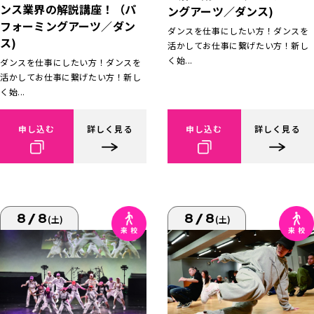
ンス業界の解説講座！（パ
ングアーツ／ダンス)
フォーミングアーツ／ダン
ダンスを仕事にしたい方！ダンスを
ス)
活かしてお仕事に繋げたい方！新し
く始...
ダンスを仕事にしたい方！ダンスを
活かしてお仕事に繋げたい方！新し
く始...
申し込む
詳しく見る
申し込む
詳しく見る
8/8
8/8
(土)
(土)