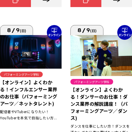
8/9
8/9
(日)
(日)
パフォーミングアーツ学科
【オンライン】よくわか
パフォーミングアーツ学科
る！インフルエンサー業界
【オンライン】よくわか
のお仕事（パフォーミング
る！ダンサーのお仕事！ダ
アーツ／ネットタレント)
ンス業界の解説講座！（パ
フォーミングアーツ／ダン
配信者やVTuberになりたい！
ス)
YouTuberを本気で目指したい方...
ダンスを仕事にしたい方！ダンスを