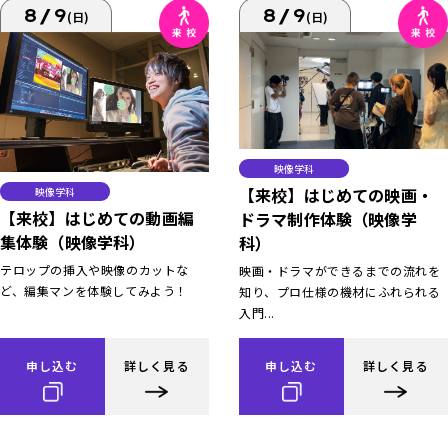
8/9
8/9
(日)
(日)
映像学科
【来校】はじめての映画・
映像学科
【来校】はじめての動画編
ドラマ制作体験（映像学
集体験（映像学科）
科）
テロップの挿入や映像のカットな
映画・ドラマができるまでの流れを
ど、編集マンを体験してみよう！
知り、プロ仕様の機材にふれられる
入門...
申し込む
詳しく見る
申し込む
詳しく見る