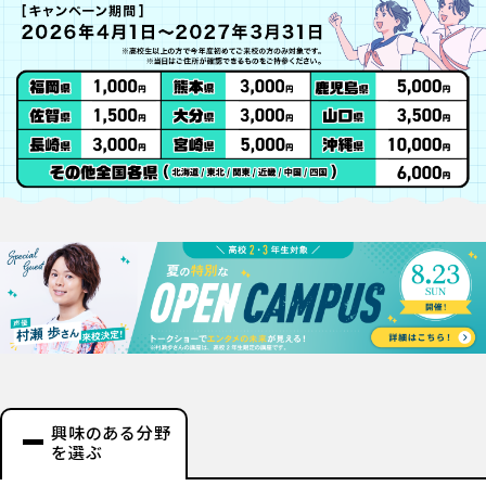
興味のある分野
を選ぶ