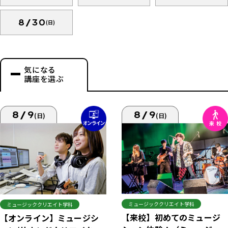
8/30
(日)
気になる
講座を選ぶ
8/9
8/9
(日)
(日)
ミュージッククリエイト学科
ミュージッククリエイト学科
【来校】初めてのミュージ
【オンライン】ミュージシ