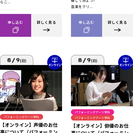
験してみよう!
らこ...
音楽をクリ...
申し込む
詳しく見る
申し込む
詳しく見る
8/9
8/9
(日)
(日)
パフォーミングアーツ学科
パフォーミングアーツ学科
パフォーミングアーツ学科
【オンライン】声優のお仕
【オンライン】俳優のお仕
事について（パフォーミン
事について（パフォーミン