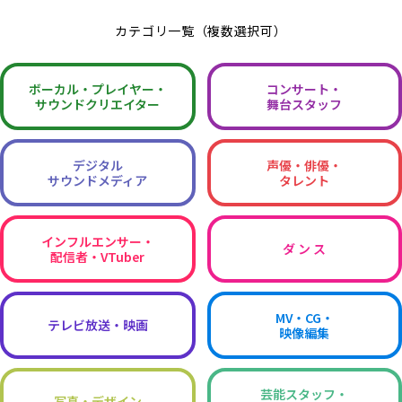
カテゴリ一覧（複数選択可）
ボーカル・
プレイヤー・
コンサート・
サウンドクリエイター
舞台スタッフ
デジタル
声優・俳優・
サウンドメディア
タレント
インフルエンサー・
ダ ン ス
配信者・VTuber
MV・CG・
テレビ放送・映画
映像編集
芸能スタッフ・
写真・デザイン