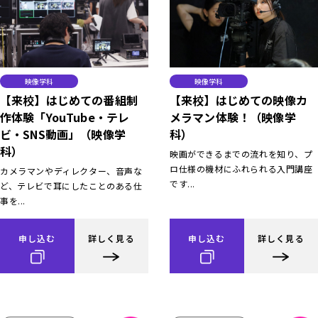
映像学科
映像学科
【来校】はじめての番組制
【来校】はじめての映像カ
作体験「YouTube・テレ
メラマン体験！（映像学
ビ・SNS動画」（映像学
科）
科）
映画ができるまでの流れを知り、プ
ロ仕様の機材にふれられる入門講座
カメラマンやディレクター、音声な
です...
ど、テレビで耳にしたことのある仕
事を...
申し込む
詳しく見る
申し込む
詳しく見る