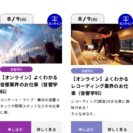
8/9
8/9
(日)
(日)
音響学科
音響学科
【オンライン】よくわかる
【オンライン】よくわかる
音響業界のお仕事（音響学
レコーディング業界のお仕
科）
事（音響学科）
コンサート・ライブ・舞台の音響ス
レコーディング(録音)のお仕事に興
タッフや照明スタッフなどのお仕事
味がある！
に興...
そんなあなた...
申し込む
詳しく見る
申し込む
詳しく見る