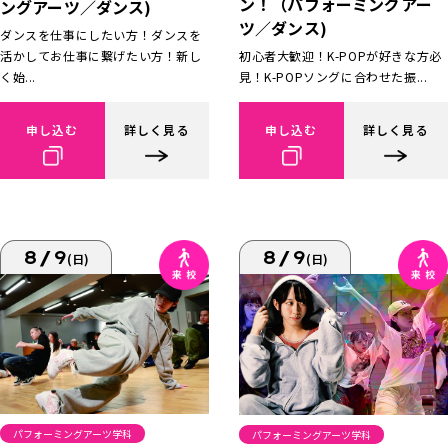
ン！（パフォーミングアー
ングアーツ／ダンス)
ツ／ダンス)
ダンスを仕事にしたい方！ダンスを
活かしてお仕事に繋げたい方！新し
初心者大歓迎！K-POPが好きな方必
く始...
見！K-POPソングに合わせた振...
申し込む
詳しく見る
申し込む
詳しく見る
8/9
8/9
(日)
(日)
パフォーミングアーツ学科
パフォーミングアーツ学科