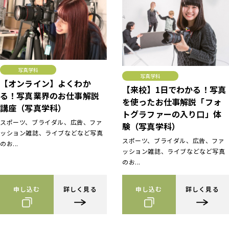
写真学科
写真学科
【オンライン】よくわか
【来校】1日でわかる！写真
る！写真業界のお仕事解説
を使ったお仕事解説「フォ
講座（写真学科）
トグラファーの入り口」体
スポーツ、ブライダル、広告、ファ
験（写真学科）
ッション雑誌、ライブなどなど写真
スポーツ、ブライダル、広告、ファ
のお...
ッション雑誌、ライブなどなど写真
のお...
申し込む
詳しく見る
申し込む
詳しく見る