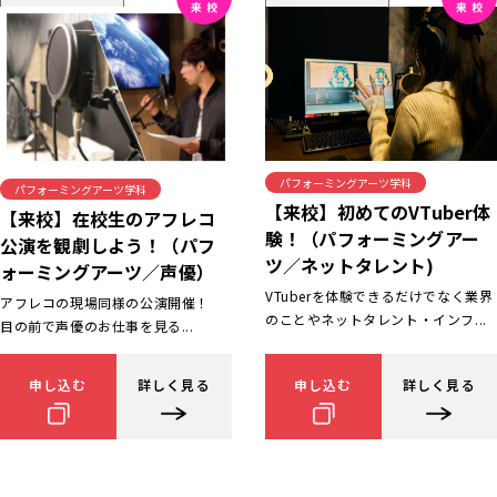
パフォーミングアーツ学科
パフォーミングアーツ学科
【来校】初めてのVTuber体
【来校】在校生のアフレコ
験！（パフォーミングアー
公演を観劇しよう！（パフ
ツ／ネットタレント)
ォーミングアーツ／声優）
VTuberを体験できるだけでなく業界
アフレコの現場同様の公演開催！
のことやネットタレント・インフ...
目の前で声優のお仕事を見る...
申し込む
詳しく見る
申し込む
詳しく見る