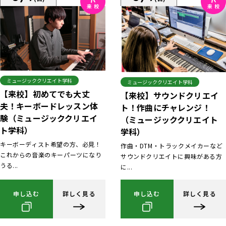
ミュージッククリエイト学科
ミュージッククリエイト学科
【来校】初めてでも大丈
【来校】サウンドクリエイ
夫！キーボードレッスン体
ト！作曲にチャレンジ！
験（ミュージッククリエイ
（ミュージッククリエイト
ト学科）
学科）
キーボーディスト希望の方、必見！
作曲・DTM・トラックメイカーなど
これからの音楽のキーパーツになり
サウンドクリエイトに興味がある方
うる...
に...
申し込む
詳しく見る
申し込む
詳しく見る