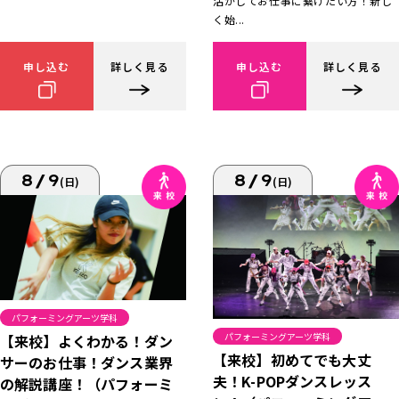
活かしてお仕事に繋げたい方！新し
く始...
申し込む
詳しく見る
申し込む
詳しく見る
8/9
8/9
(日)
(日)
パフォーミングアーツ学科
パフォーミングアーツ学科
【来校】よくわかる！ダン
【来校】初めてでも大丈
サーのお仕事！ダンス業界
夫！K-POPダンスレッス
の解説講座！（パフォーミ