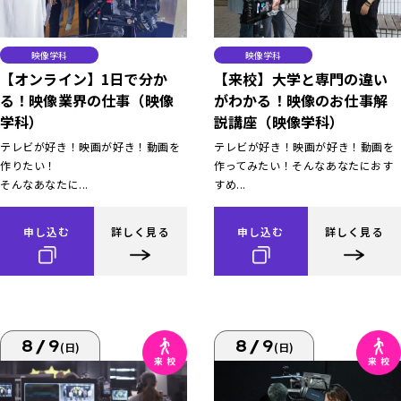
映像学科
映像学科
【オンライン】1日で分か
【来校】大学と専門の違い
る！映像業界の仕事（映像
がわかる！映像のお仕事解
学科）
説講座（映像学科）
テレビが好き！映画が好き！動画を
テレビが好き！映画が好き！動画を
作りたい！
作ってみたい！そんなあなたにおす
そんなあなたに...
すめ...
申し込む
詳しく見る
申し込む
詳しく見る
8/9
8/9
(日)
(日)