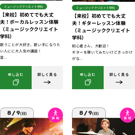
ミュージッククリエイト学科
ミュージッククリエイト学科
【来校】初めてでも大丈
【来校】初めてでも大丈
夫！ボーカルレッスン体験
夫！ギターレッスン体験
（ミュージッククリエイト
（ミュージッククリエイト
学科）
学科）
歌うことが大好き、歌い手になりた
初心者さん、大歓迎！
い人にに大人気の講座！
ギターを弾いてみたいけどきっかけ
音...
がな...
申し込む
詳しく見る
申し込む
詳しく見る
8/9
8/9
(日)
(日)