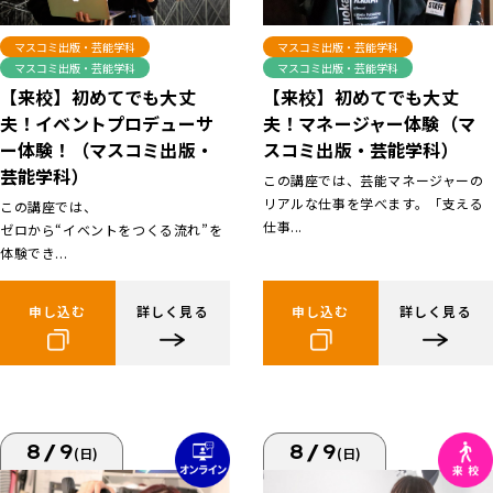
マスコミ出版・芸能学科
マスコミ出版・芸能学科
マスコミ出版・芸能学科
マスコミ出版・芸能学科
【来校】初めてでも大丈
【来校】初めてでも大丈
夫！イベントプロデューサ
夫！マネージャー体験（マ
ー体験！（マスコミ出版・
スコミ出版・芸能学科）
芸能学科）
この講座では、芸能マネージャーの
リアルな仕事を学べます。「支える
この講座では、
仕事...
ゼロから“イベントをつくる流れ”を
体験でき...
申し込む
詳しく見る
申し込む
詳しく見る
8/9
8/9
(日)
(日)