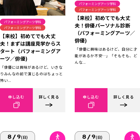
パフォーミングアーツ学科
パフォーミングアーツ学科
【来校】初めてでも大丈
パフォーミングアーツ学科
夫！俳優パーソナル診断
パフォーミングアーツ学科
（パフォーミングアーツ／
【来校】初めてでも大丈
俳優)
夫！まずは講座見学からス
「俳優に興味はあるけど、自分に才
タート（パフォーミングア
能があるか不安…」「そもそも、ど
ーツ／俳優)
んな...
「俳優には興味があるけど、いきな
りみんなの前で演じるのはちょっと
怖い...
申し込む
詳しく見る
申し込む
詳しく見る
8/9
8/9
(日)
(日)