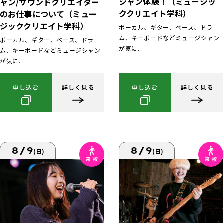
シャン体験！（ミュージッ
ャン/サウンドクリエイター
ククリエイト学科）
のお仕事について（ミュー
ジッククリエイト学科）
ボーカル、ギター、ベース、ドラ
ム、キーボードなどミュージシャン
ボーカル、ギター、ベース、ドラ
が気に...
ム、キーボードなどミュージシャン
が気に...
申し込む
詳しく見る
申し込む
詳しく見る
8/9
8/9
(日)
(日)