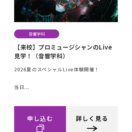
音響学科
【来校】プロミュージシャンのLive
見学！（音響学科）
2026夏のスペシャルLive体験開催！
当日...
申し込む
詳しく見る