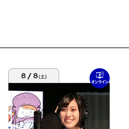
8/8
(土)