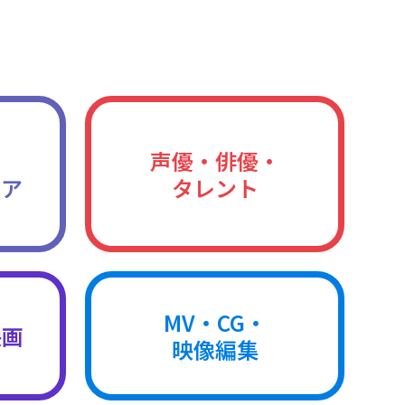
声優・俳優・
ィア
タレント
MV・CG・
映画
映像編集