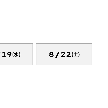
/19
8/22
(水)
(土)