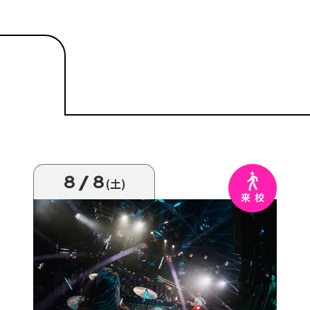
8/8
(土)