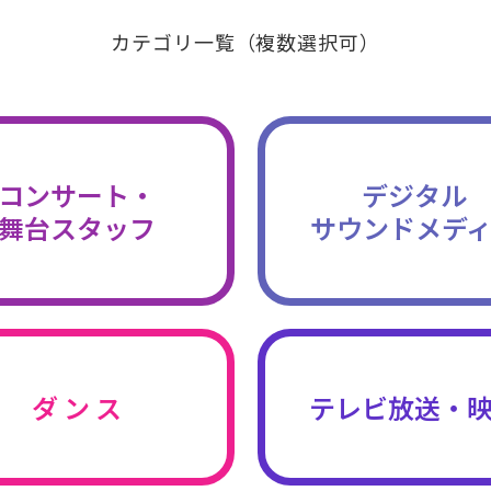
カテゴリ一覧（複数選択可）
コンサート・
デジタル
舞台スタッフ
サウンドメデ
ダ ン ス
テレビ放送・