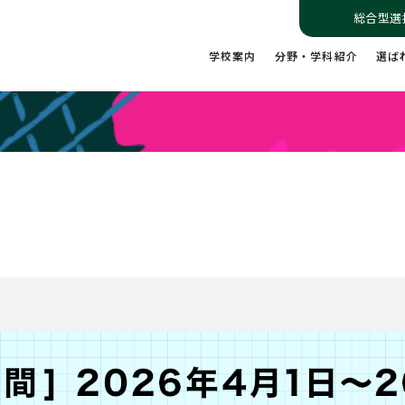
総合型選
学校案内
分野・学科紹介
選ば