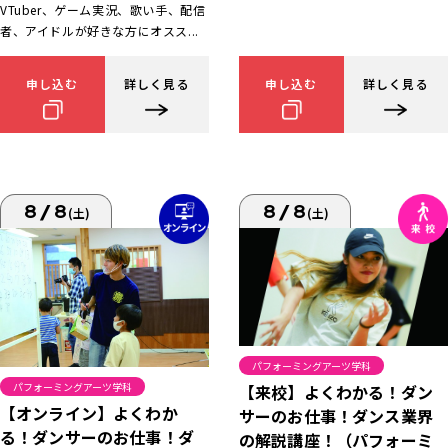
VTuber、ゲーム実況、歌い手、配信
者、アイドルが好きな方にオスス...
申し込む
詳しく見る
申し込む
詳しく見る
8/8
8/8
(土)
(土)
パフォーミングアーツ学科
パフォーミングアーツ学科
【来校】よくわかる！ダン
【オンライン】よくわか
サーのお仕事！ダンス業界
る！ダンサーのお仕事！ダ
の解説講座！（パフォーミ