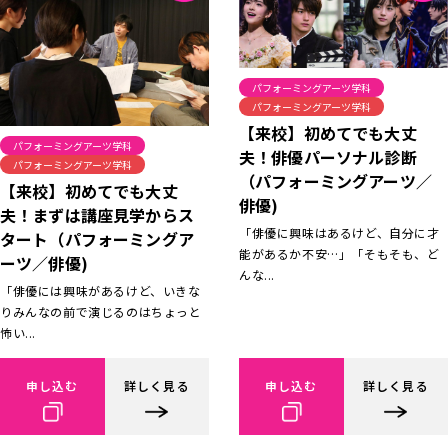
パフォーミングアーツ学科
パフォーミングアーツ学科
【来校】初めてでも大丈
パフォーミングアーツ学科
夫！俳優パーソナル診断
パフォーミングアーツ学科
（パフォーミングアーツ／
【来校】初めてでも大丈
俳優)
夫！まずは講座見学からス
「俳優に興味はあるけど、自分に才
タート（パフォーミングア
能があるか不安…」「そもそも、ど
ーツ／俳優)
んな...
「俳優には興味があるけど、いきな
りみんなの前で演じるのはちょっと
怖い...
申し込む
詳しく見る
申し込む
詳しく見る