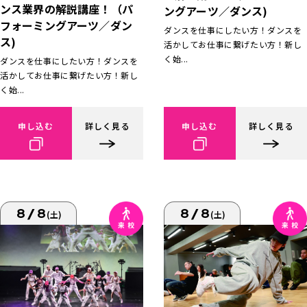
ンス業界の解説講座！（パ
ングアーツ／ダンス)
フォーミングアーツ／ダン
ダンスを仕事にしたい方！ダンスを
ス)
活かしてお仕事に繋げたい方！新し
く始...
ダンスを仕事にしたい方！ダンスを
活かしてお仕事に繋げたい方！新し
く始...
申し込む
詳しく見る
申し込む
詳しく見る
8/8
8/8
(土)
(土)