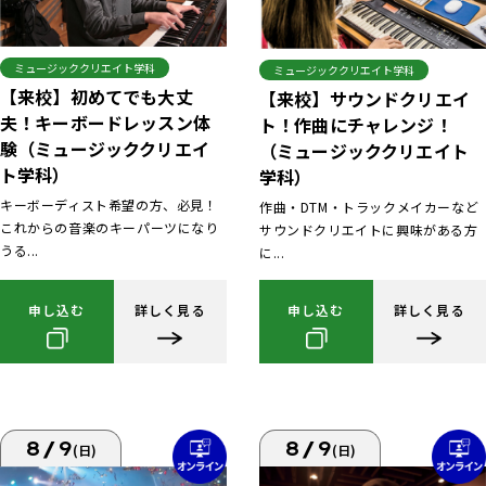
ミュージッククリエイト学科
ミュージッククリエイト学科
【来校】初めてでも大丈
【来校】サウンドクリエイ
夫！キーボードレッスン体
ト！作曲にチャレンジ！
験（ミュージッククリエイ
（ミュージッククリエイト
ト学科）
学科）
キーボーディスト希望の方、必見！
作曲・DTM・トラックメイカーなど
これからの音楽のキーパーツになり
サウンドクリエイトに興味がある方
うる...
に...
申し込む
詳しく見る
申し込む
詳しく見る
8/9
8/9
(日)
(日)