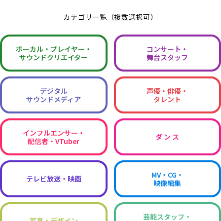
カテゴリ一覧（複数選択可）
ボーカル・
プレイヤー・
コンサート・
サウンドクリエイター
舞台スタッフ
デジタル
声優・俳優・
サウンドメディア
タレント
インフルエンサー・
ダ ン ス
配信者・VTuber
MV・CG・
テレビ放送・映画
映像編集
芸能スタッフ・
写真・デザイン