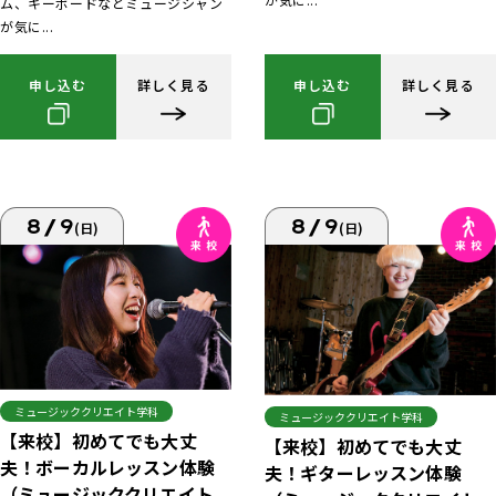
ム、キーボードなどミュージシャン
が気に...
申し込む
詳しく見る
申し込む
詳しく見る
8/9
8/9
(日)
(日)
ミュージッククリエイト学科
ミュージッククリエイト学科
【来校】初めてでも大丈
【来校】初めてでも大丈
夫！ボーカルレッスン体験
夫！ギターレッスン体験
（ミュージッククリエイト