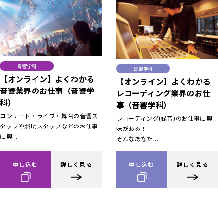
音響学科
音響学科
【オンライン】よくわかる
【オンライン】よくわかる
音響業界のお仕事（音響学
レコーディング業界のお仕
科）
事（音響学科）
コンサート・ライブ・舞台の音響ス
レコーディング(録音)のお仕事に興
タッフや照明スタッフなどのお仕事
味がある！
に興...
そんなあなた...
申し込む
詳しく見る
申し込む
詳しく見る