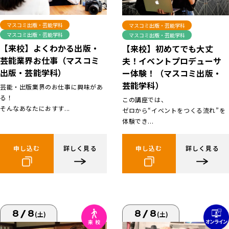
マスコミ出版・芸能学科
マスコミ出版・芸能学科
マスコミ出版・芸能学科
マスコミ出版・芸能学科
【来校】よくわかる出版・
【来校】初めてでも大丈
芸能業界お仕事（マスコミ
夫！イベントプロデューサ
出版・芸能学科）
ー体験！（マスコミ出版・
芸能学科）
芸能・出版業界のお仕事に興味があ
る！
この講座では、
そんなあなたにおすす...
ゼロから“イベントをつくる流れ”を
体験でき...
申し込む
詳しく見る
申し込む
詳しく見る
8/8
8/8
(土)
(土)