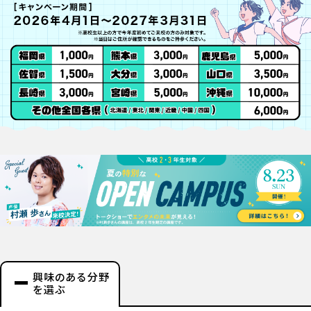
興味のある分野
を選ぶ