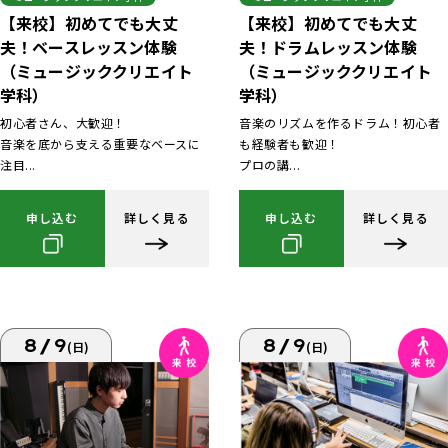
【来校】初めてでも大丈
【来校】初めてでも大丈
夫！ベースレッスン体験
夫！ドラムレッスン体験
（ミュージッククリエイト
（ミュージッククリエイト
学科）
学科）
初心者さん、大歓迎！
音楽のリズムを作るドラム！初心者
音楽を底から支える重要なベースに
も経験者も歓迎！
注目...
プロの講...
申し込む
詳しく見る
申し込む
詳しく見る
8/9
8/9
(日)
(日)