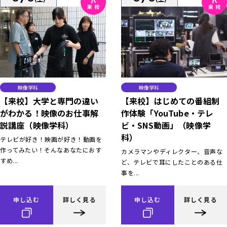
映像学科
映像学科
【来校】大学と専門の違い
【来校】はじめての番組制
がわかる！映像のお仕事解
作体験「YouTube・テレ
説講座（映像学科）
ビ・SNS動画」（映像学
科）
テレビが好き！映画が好き！動画を
作ってみたい！そんなあなたにおす
カメラマンやディレクター、音声な
すめ...
ど、テレビで耳にしたことのある仕
事を...
申し込む
詳しく見る
申し込む
詳しく見る