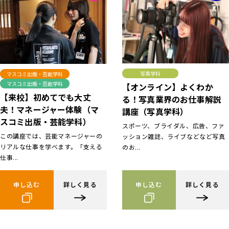
写真学科
マスコミ出版・芸能学科
マスコミ出版・芸能学科
【オンライン】よくわか
【来校】初めてでも大丈
る！写真業界のお仕事解説
夫！マネージャー体験（マ
講座（写真学科）
スコミ出版・芸能学科）
スポーツ、ブライダル、広告、ファ
この講座では、芸能マネージャーの
ッション雑誌、ライブなどなど写真
リアルな仕事を学べます。「支える
のお...
仕事...
申し込む
詳しく見る
申し込む
詳しく見る