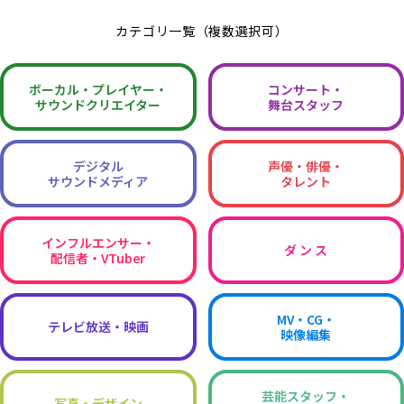
カテゴリ一覧（複数選択可）
ボーカル・
プレイヤー・
コンサート・
サウンドクリエイター
舞台スタッフ
デジタル
声優・俳優・
サウンドメディア
タレント
インフルエンサー・
ダ ン ス
配信者・VTuber
MV・CG・
テレビ放送・映画
映像編集
芸能スタッフ・
写真・デザイン