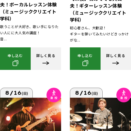
夫！ボーカルレッスン体験
夫！ギターレッスン体験
（ミュージッククリエイト
（ミュージッククリエイト
学科）
学科）
歌うことが大好き、歌い手になりた
初心者さん、大歓迎！
い人にに大人気の講座！
ギターを弾いてみたいけどきっかけ
音...
がな...
申し込む
詳しく見る
申し込む
詳しく見る
8/16
8/16
(日)
(日)