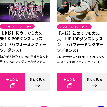
パフォーミングアーツ学科
パフォーミングアーツ学科
【来校】初めてでも大丈
【来校】初めてでも大丈
夫！K-POPダンスレッス
夫！HIPHOPダンスレッス
ン！（パフォーミングアー
ン！（パフォーミングアー
ツ／ダンス)
ツ／ダンス)
初心者大歓迎！K-POPが好きな方必
初心者大歓迎！HIPHOPが好きな方
見！K-POPソングに合わせた振...
必見！まずはダンスを通じてコミ
ュ...
申し込む
詳しく見る
申し込む
詳しく見る