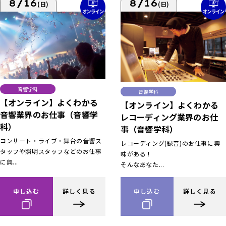
8/16
8/16
(日)
(日)
音響学科
音響学科
【オンライン】よくわかる
【オンライン】よくわかる
音響業界のお仕事（音響学
レコーディング業界のお仕
科）
事（音響学科）
コンサート・ライブ・舞台の音響ス
レコーディング(録音)のお仕事に興
タッフや照明スタッフなどのお仕事
味がある！
に興...
そんなあなた...
申し込む
詳しく見る
申し込む
詳しく見る