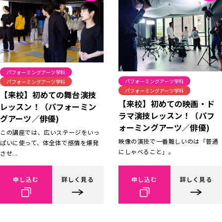
パフォーミングアーツ学科
パフォーミングアーツ学科
パフォーミングアーツ学科
パフォーミングアーツ学科
【来校】初めての舞台演技
【来校】初めての映画・ド
レッスン！（パフォーミン
ラマ演技レッスン！（パフ
グアーツ／俳優)
ォーミングアーツ／俳優)
この講座では、広いステージをいっ
映像の演技で一番難しいのは「普通
ぱいに使って、体全体で感情を爆発
にしゃべること」。
させ...
申し込む
詳しく見る
申し込む
詳しく見る