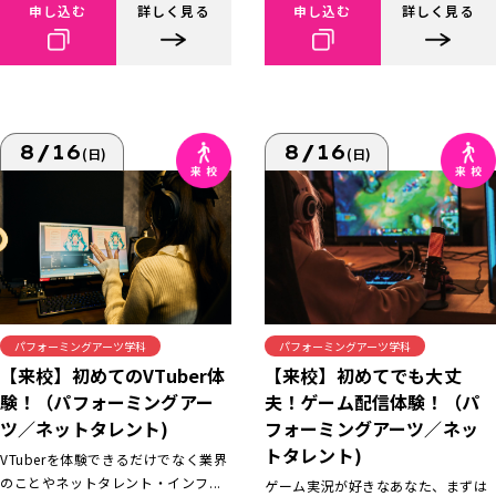
申し込む
詳しく見る
申し込む
詳しく見る
8/16
8/16
(日)
(日)
パフォーミングアーツ学科
パフォーミングアーツ学科
【来校】初めてでも大丈
【来校】初めてのVTuber体
夫！ゲーム配信体験！（パ
験！（パフォーミングアー
フォーミングアーツ／ネッ
ツ／ネットタレント)
トタレント)
VTuberを体験できるだけでなく業界
のことやネットタレント・インフ...
ゲーム実況が好きなあなた、まずは