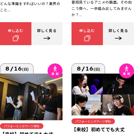
普段見ているアニメの画面。その向
どんな準備をすればいいの？業界の
こう側へ、一歩踏み出してみません
こと...
か？...
申し込む
詳しく見る
申し込む
詳しく見る
8/16
8/16
(日)
(日)
パフォーミングアーツ学科
パフォーミングアーツ学科
【来校】初めてでも大丈