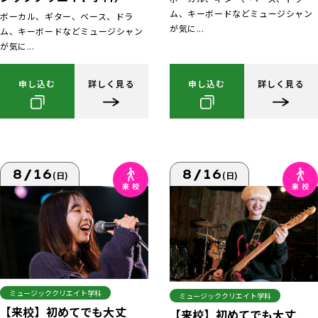
ム、キーボードなどミュージシャン
ボーカル、ギター、ベース、ドラ
が気に...
ム、キーボードなどミュージシャン
が気に...
申し込む
詳しく見る
申し込む
詳しく見る
8/16
8/16
(日)
(日)
ミュージッククリエイト学科
ミュージッククリエイト学科
【来校】初めてでも大丈
【来校】初めてでも大丈