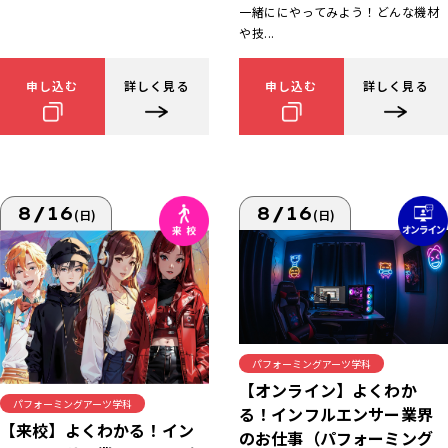
一緒ににやってみよう！どんな機材
や技...
申し込む
詳しく見る
申し込む
詳しく見る
8/16
8/16
(日)
(日)
パフォーミングアーツ学科
【オンライン】よくわか
パフォーミングアーツ学科
る！インフルエンサー業界
【来校】よくわかる！イン
のお仕事（パフォーミング