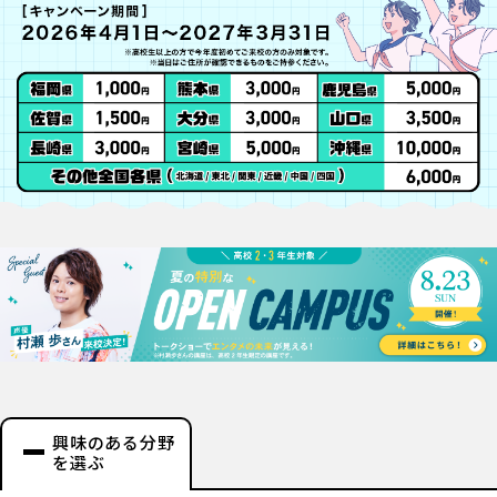
興味のある分野
を選ぶ