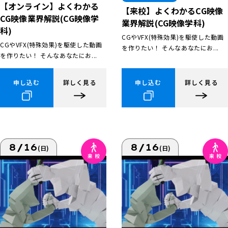
【オンライン】よくわかる
【来校】よくわかるCG映像
CG映像業界解説(CG映像学
業界解説(CG映像学科)
科)
CGやVFX(特殊効果)を駆使した動画
CGやVFX(特殊効果)を駆使した動画
を作りたい！ そんなあなたにお...
を作りたい！ そんなあなたにお...
申し込む
詳しく見る
申し込む
詳しく見る
8/16
8/16
(日)
(日)