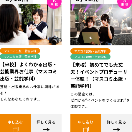
マスコミ出版・芸能学科
マスコミ出版・芸能学科
マスコミ出版・芸能学科
マスコミ出版・芸能学科
【来校】よくわかる出版・
【来校】初めてでも大丈
芸能業界お仕事（マスコミ
夫！イベントプロデューサ
出版・芸能学科）
ー体験！（マスコミ出版・
芸能学科）
芸能・出版業界のお仕事に興味があ
る！
この講座では、
そんなあなたにおすす...
ゼロから“イベントをつくる流れ”を
体験でき...
申し込む
詳しく見る
申し込む
詳しく見る