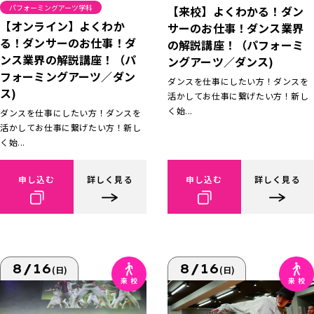
パフォーミングアーツ学科
【来校】よくわかる！ダン
【オンライン】よくわか
サーのお仕事！ダンス業界
る！ダンサーのお仕事！ダ
の解説講座！（パフォーミ
ンス業界の解説講座！（パ
ングアーツ／ダンス)
フォーミングアーツ／ダン
ダンスを仕事にしたい方！ダンスを
ス)
活かしてお仕事に繋げたい方！新し
く始...
ダンスを仕事にしたい方！ダンスを
活かしてお仕事に繋げたい方！新し
く始...
申し込む
詳しく見る
申し込む
詳しく見る
8/16
8/16
(日)
(日)