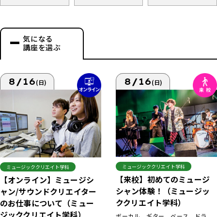
気になる
講座を選ぶ
8/16
8/16
(日)
(日)
ミュージッククリエイト学科
ミュージッククリエイト学科
【来校】初めてのミュージ
【オンライン】ミュージシ
シャン体験！（ミュージッ
ャン/サウンドクリエイター
ククリエイト学科）
のお仕事について（ミュー
ジッククリエイト学科）
ボーカル、ギター、ベース、ドラ