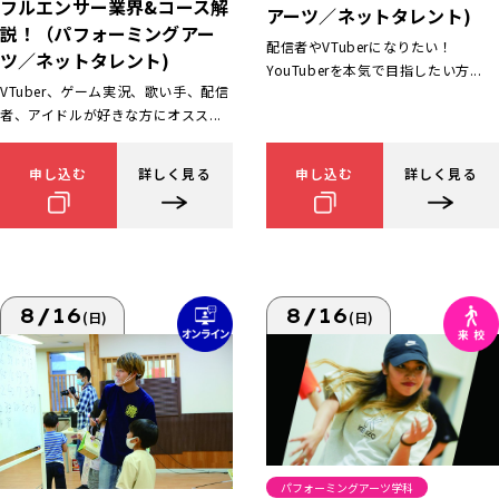
フルエンサー業界&コース解
アーツ／ネットタレント)
説！（パフォーミングアー
配信者やVTuberになりたい！
ツ／ネットタレント)
YouTuberを本気で目指したい方...
VTuber、ゲーム実況、歌い手、配信
者、アイドルが好きな方にオスス...
申し込む
詳しく見る
申し込む
詳しく見る
8/16
8/16
(日)
(日)
パフォーミングアーツ学科