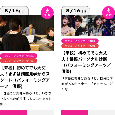
8/16
8/16
(日)
(日)
パフォーミングアーツ学科
パフォーミングアーツ学科
【来校】初めてでも大丈
パフォーミングアーツ学科
夫！俳優パーソナル診断
パフォーミングアーツ学科
（パフォーミングアーツ／
【来校】初めてでも大丈
俳優)
夫！まずは講座見学からス
「俳優に興味はあるけど、自分に才
タート（パフォーミングア
能があるか不安…」「そもそも、ど
ーツ／俳優)
んな...
「俳優には興味があるけど、いきな
りみんなの前で演じるのはちょっと
怖い...