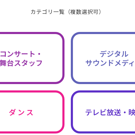
カテゴリ一覧（複数選択可）
コンサート・
デジタル
舞台スタッフ
サウンドメデ
ダ ン ス
テレビ放送・