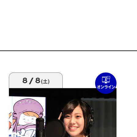
8/8
(土)