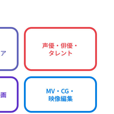
声優・俳優・
ィア
タレント
MV・CG・
映画
映像編集