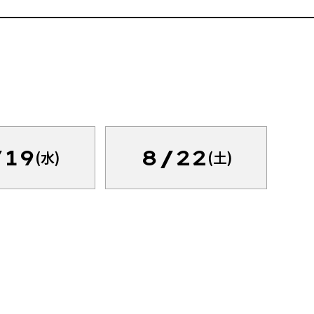
/19
8/22
(水)
(土)