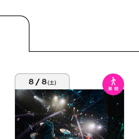
8/8
(土)