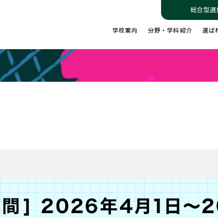
総合型選
学校案内
分野・学科紹介
選ば