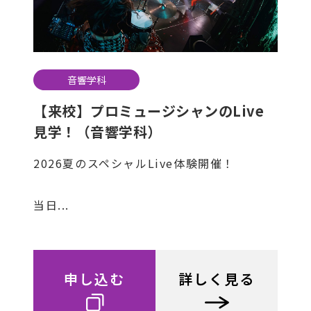
音響学科
【来校】プロミュージシャンのLive
見学！（音響学科）
2026夏のスペシャルLive体験開催！
当日...
申し込む
詳しく見る