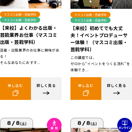
マスコミ出版・芸能学科
マスコミ出版・芸能学科
マスコミ出版・芸能学科
マスコミ出版・芸能学科
【来校】よくわかる出版・
【来校】初めてでも大丈
芸能業界お仕事（マスコミ
夫！イベントプロデューサ
出版・芸能学科）
ー体験！（マスコミ出版・
芸能学科）
芸能・出版業界のお仕事に興味があ
る！
この講座では、
そんなあなたにおすす...
ゼロから“イベントをつくる流れ”を
体験でき...
申し込む
詳しく見る
申し込む
詳しく見る
8/8
8/8
(土)
(土)