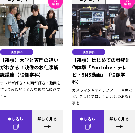
映像学科
映像学科
【来校】大学と専門の違い
【来校】はじめての番組制
がわかる！映像のお仕事解
作体験「YouTube・テレ
説講座（映像学科）
ビ・SNS動画」（映像学
科）
テレビが好き！映画が好き！動画を
作ってみたい！そんなあなたにおす
カメラマンやディレクター、音声な
すめ...
ど、テレビで耳にしたことのある仕
事を...
申し込む
詳しく見る
申し込む
詳しく見る