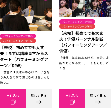
パフォーミングアーツ学科
パフォーミングアーツ学科
【来校】初めてでも大丈
パフォーミングアーツ学科
夫！俳優パーソナル診断
パフォーミングアーツ学科
（パフォーミングアーツ／
【来校】初めてでも大丈
俳優)
夫！まずは講座見学からス
「俳優に興味はあるけど、自分に才
タート（パフォーミングア
能があるか不安…」「そもそも、ど
ーツ／俳優)
んな...
「俳優には興味があるけど、いきな
りみんなの前で演じるのはちょっと
怖い...
申し込む
詳しく見る
申し込む
詳しく見る