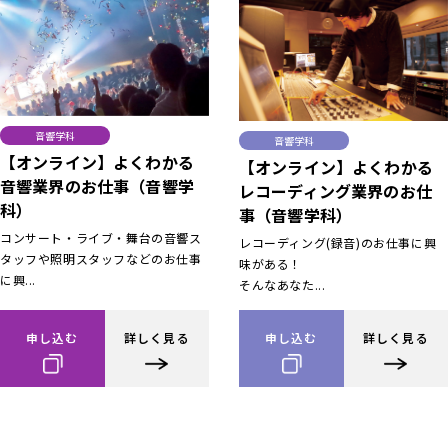
音響学科
音響学科
【オンライン】よくわかる
【オンライン】よくわかる
音響業界のお仕事（音響学
レコーディング業界のお仕
科）
事（音響学科）
コンサート・ライブ・舞台の音響ス
レコーディング(録音)のお仕事に興
タッフや照明スタッフなどのお仕事
味がある！
に興...
そんなあなた...
申し込む
詳しく見る
申し込む
詳しく見る