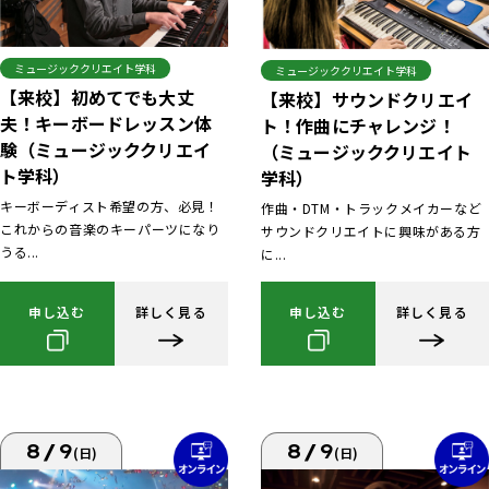
ミュージッククリエイト学科
ミュージッククリエイト学科
【来校】初めてでも大丈
【来校】サウンドクリエイ
夫！キーボードレッスン体
ト！作曲にチャレンジ！
験（ミュージッククリエイ
（ミュージッククリエイト
ト学科）
学科）
キーボーディスト希望の方、必見！
作曲・DTM・トラックメイカーなど
これからの音楽のキーパーツになり
サウンドクリエイトに興味がある方
うる...
に...
申し込む
詳しく見る
申し込む
詳しく見る
8/9
8/9
(日)
(日)