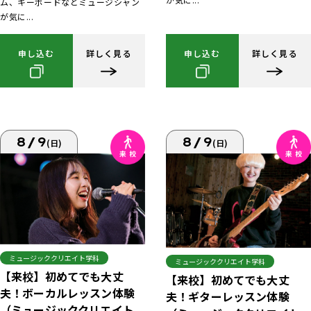
ム、キーボードなどミュージシャン
が気に...
申し込む
詳しく見る
申し込む
詳しく見る
8/9
8/9
(日)
(日)
ミュージッククリエイト学科
ミュージッククリエイト学科
【来校】初めてでも大丈
【来校】初めてでも大丈
夫！ボーカルレッスン体験
夫！ギターレッスン体験
（ミュージッククリエイト