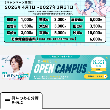
興味のある分野
を選ぶ