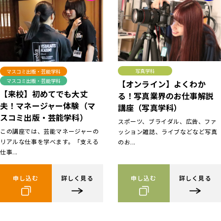
写真学科
マスコミ出版・芸能学科
マスコミ出版・芸能学科
【オンライン】よくわか
【来校】初めてでも大丈
る！写真業界のお仕事解説
夫！マネージャー体験（マ
講座（写真学科）
スコミ出版・芸能学科）
スポーツ、ブライダル、広告、ファ
この講座では、芸能マネージャーの
ッション雑誌、ライブなどなど写真
リアルな仕事を学べます。「支える
のお...
仕事...
申し込む
詳しく見る
申し込む
詳しく見る