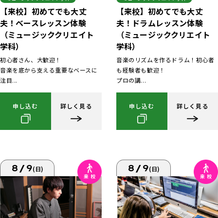
【来校】初めてでも大丈
【来校】初めてでも大丈
夫！ベースレッスン体験
夫！ドラムレッスン体験
（ミュージッククリエイト
（ミュージッククリエイト
学科）
学科）
初心者さん、大歓迎！
音楽のリズムを作るドラム！初心者
音楽を底から支える重要なベースに
も経験者も歓迎！
注目...
プロの講...
申し込む
詳しく見る
申し込む
詳しく見る
8/9
8/9
(日)
(日)