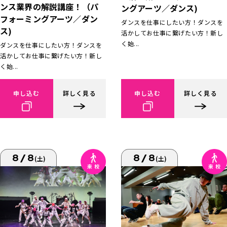
ンス業界の解説講座！（パ
ングアーツ／ダンス)
フォーミングアーツ／ダン
ダンスを仕事にしたい方！ダンスを
ス)
活かしてお仕事に繋げたい方！新し
く始...
ダンスを仕事にしたい方！ダンスを
活かしてお仕事に繋げたい方！新し
く始...
申し込む
詳しく見る
申し込む
詳しく見る
8/8
8/8
(土)
(土)