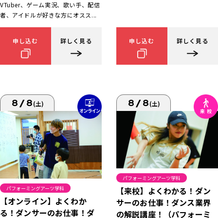
VTuber、ゲーム実況、歌い手、配信
者、アイドルが好きな方にオスス...
申し込む
詳しく見る
申し込む
詳しく見る
8/8
8/8
(土)
(土)
パフォーミングアーツ学科
パフォーミングアーツ学科
【来校】よくわかる！ダン
【オンライン】よくわか
サーのお仕事！ダンス業界
る！ダンサーのお仕事！ダ
の解説講座！（パフォーミ