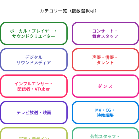
カテゴリ一覧（複数選択可）
ボーカル・
プレイヤー・
コンサート・
サウンドクリエイター
舞台スタッフ
デジタル
声優・俳優・
サウンドメディア
タレント
インフルエンサー・
ダ ン ス
配信者・VTuber
MV・CG・
テレビ放送・映画
映像編集
芸能スタッフ・
写真・デザイン