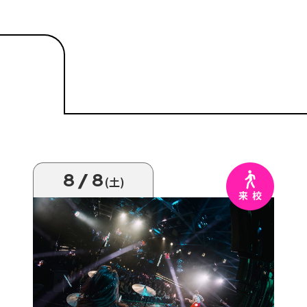
8/8
(土)