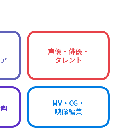
声優・俳優・
ィア
タレント
MV・CG・
映画
映像編集