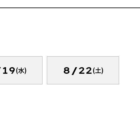
/19
8/22
(水)
(土)