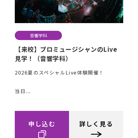
音響学科
【来校】プロミュージシャンのLive
見学！（音響学科）
2026夏のスペシャルLive体験開催！
当日...
申し込む
詳しく見る