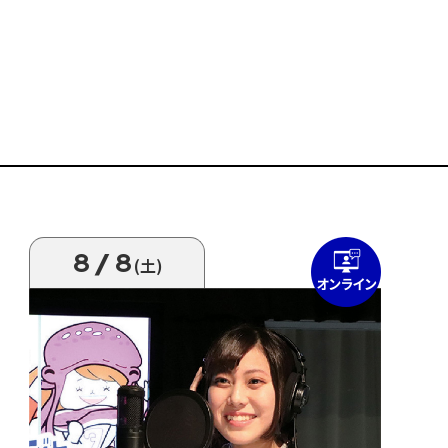
8/8
(土)