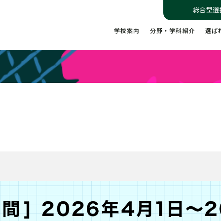
総合型選
学校案内
分野・学科紹介
選ば