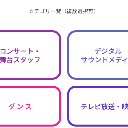
カテゴリ一覧（複数選択可）
コンサート・
デジタル
舞台スタッフ
サウンドメデ
ダ ン ス
テレビ放送・