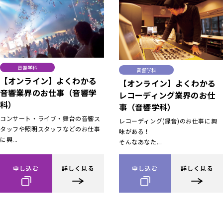
音響学科
音響学科
【オンライン】よくわかる
【オンライン】よくわかる
音響業界のお仕事（音響学
レコーディング業界のお仕
科）
事（音響学科）
コンサート・ライブ・舞台の音響ス
レコーディング(録音)のお仕事に興
タッフや照明スタッフなどのお仕事
味がある！
に興...
そんなあなた...
申し込む
詳しく見る
申し込む
詳しく見る