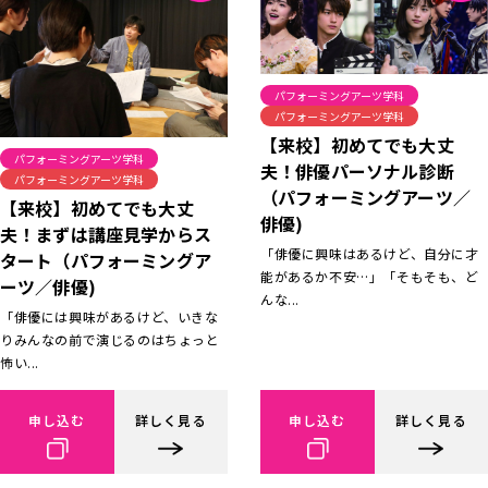
パフォーミングアーツ学科
パフォーミングアーツ学科
【来校】初めてでも大丈
パフォーミングアーツ学科
夫！俳優パーソナル診断
パフォーミングアーツ学科
（パフォーミングアーツ／
【来校】初めてでも大丈
俳優)
夫！まずは講座見学からス
「俳優に興味はあるけど、自分に才
タート（パフォーミングア
能があるか不安…」「そもそも、ど
ーツ／俳優)
んな...
「俳優には興味があるけど、いきな
りみんなの前で演じるのはちょっと
怖い...
申し込む
詳しく見る
申し込む
詳しく見る