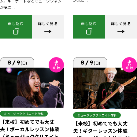
ム、キーボードなどミュージシャン
が気に...
申し込む
詳しく見る
申し込む
詳しく見る
8/9
8/9
(日)
(日)
ミュージッククリエイト学科
ミュージッククリエイト学科
【来校】初めてでも大丈
【来校】初めてでも大丈
夫！ボーカルレッスン体験
夫！ギターレッスン体験
（ミュージッククリエイト