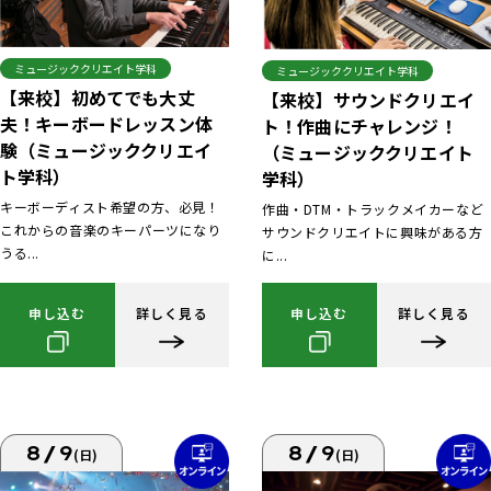
ミュージッククリエイト学科
ミュージッククリエイト学科
【来校】初めてでも大丈
【来校】サウンドクリエイ
夫！キーボードレッスン体
ト！作曲にチャレンジ！
験（ミュージッククリエイ
（ミュージッククリエイト
ト学科）
学科）
キーボーディスト希望の方、必見！
作曲・DTM・トラックメイカーなど
これからの音楽のキーパーツになり
サウンドクリエイトに興味がある方
うる...
に...
申し込む
詳しく見る
申し込む
詳しく見る
8/9
8/9
(日)
(日)