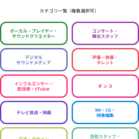
カテゴリ一覧（複数選択可）
ボーカル・
プレイヤー・
コンサート・
サウンドクリエイター
舞台スタッフ
デジタル
声優・俳優・
サウンドメディア
タレント
インフルエンサー・
ダ ン ス
配信者・VTuber
MV・CG・
テレビ放送・映画
映像編集
芸能スタッフ・
写真・デザイン