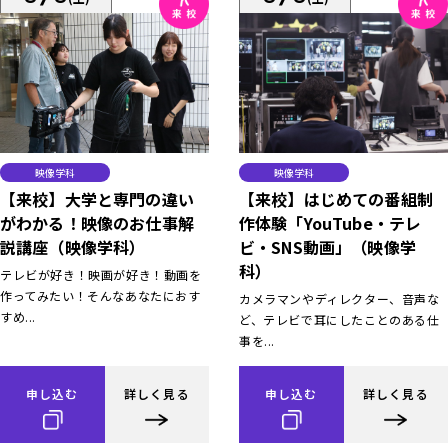
映像学科
映像学科
【来校】大学と専門の違い
【来校】はじめての番組制
がわかる！映像のお仕事解
作体験「YouTube・テレ
説講座（映像学科）
ビ・SNS動画」（映像学
科）
テレビが好き！映画が好き！動画を
作ってみたい！そんなあなたにおす
カメラマンやディレクター、音声な
すめ...
ど、テレビで耳にしたことのある仕
事を...
申し込む
詳しく見る
申し込む
詳しく見る