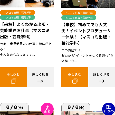
マスコミ出版・芸能学科
マスコミ出版・芸能学科
マスコミ出版・芸能学科
マスコミ出版・芸能学科
【来校】よくわかる出版・
【来校】初めてでも大丈
芸能業界お仕事（マスコミ
夫！イベントプロデューサ
出版・芸能学科）
ー体験！（マスコミ出版・
芸能学科）
芸能・出版業界のお仕事に興味があ
る！
この講座では、
そんなあなたにおすす...
ゼロから“イベントをつくる流れ”を
体験でき...
申し込む
詳しく見る
申し込む
詳しく見る
8/8
8/8
(土)
(土)