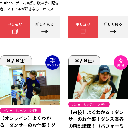
VTuber、ゲーム実況、歌い手、配信
者、アイドルが好きな方にオスス...
申し込む
詳しく見る
申し込む
詳しく見る
8/8
8/8
(土)
(土)
パフォーミングアーツ学科
パフォーミングアーツ学科
【来校】よくわかる！ダン
【オンライン】よくわか
サーのお仕事！ダンス業界
る！ダンサーのお仕事！ダ
の解説講座！（パフォーミ