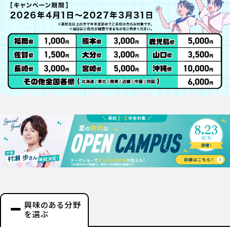
興味のある分野
を選ぶ