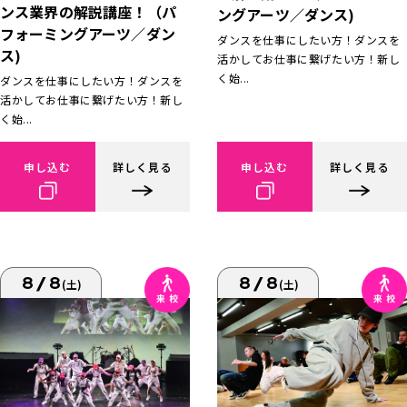
ンス業界の解説講座！（パ
ングアーツ／ダンス)
フォーミングアーツ／ダン
ダンスを仕事にしたい方！ダンスを
ス)
活かしてお仕事に繋げたい方！新し
く始...
ダンスを仕事にしたい方！ダンスを
活かしてお仕事に繋げたい方！新し
く始...
申し込む
詳しく見る
申し込む
詳しく見る
8/8
8/8
(土)
(土)