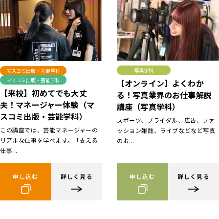
写真学科
マスコミ出版・芸能学科
マスコミ出版・芸能学科
【オンライン】よくわか
【来校】初めてでも大丈
る！写真業界のお仕事解説
夫！マネージャー体験（マ
講座（写真学科）
スコミ出版・芸能学科）
スポーツ、ブライダル、広告、ファ
この講座では、芸能マネージャーの
ッション雑誌、ライブなどなど写真
リアルな仕事を学べます。「支える
のお...
仕事...
申し込む
詳しく見る
申し込む
詳しく見る