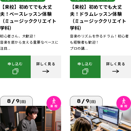
【来校】初めてでも大丈
【来校】初めてでも大丈
夫！ベースレッスン体験
夫！ドラムレッスン体験
（ミュージッククリエイト
（ミュージッククリエイト
学科）
学科）
初心者さん、大歓迎！
音楽のリズムを作るドラム！初心者
音楽を底から支える重要なベースに
も経験者も歓迎！
注目...
プロの講...
申し込む
詳しく見る
申し込む
詳しく見る
8/9
8/9
(日)
(日)