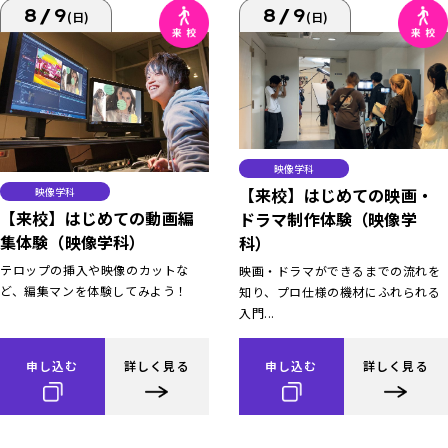
8/9
8/9
(日)
(日)
映像学科
【来校】はじめての映画・
映像学科
【来校】はじめての動画編
ドラマ制作体験（映像学
集体験（映像学科）
科）
テロップの挿入や映像のカットな
映画・ドラマができるまでの流れを
ど、編集マンを体験してみよう！
知り、プロ仕様の機材にふれられる
入門...
申し込む
詳しく見る
申し込む
詳しく見る