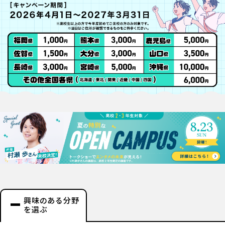
興味のある分野
を選ぶ