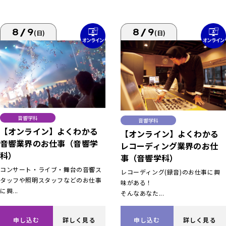
8/9
8/9
(日)
(日)
音響学科
音響学科
【オンライン】よくわかる
【オンライン】よくわかる
音響業界のお仕事（音響学
レコーディング業界のお仕
科）
事（音響学科）
コンサート・ライブ・舞台の音響ス
レコーディング(録音)のお仕事に興
タッフや照明スタッフなどのお仕事
味がある！
に興...
そんなあなた...
申し込む
詳しく見る
申し込む
詳しく見る