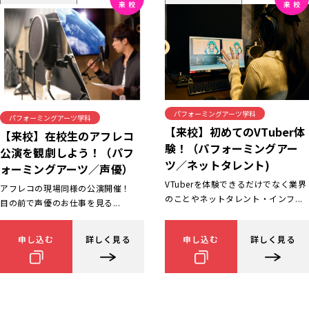
パフォーミングアーツ学科
パフォーミングアーツ学科
【来校】初めてのVTuber体
【来校】在校生のアフレコ
験！（パフォーミングアー
公演を観劇しよう！（パフ
ツ／ネットタレント)
ォーミングアーツ／声優）
VTuberを体験できるだけでなく業界
アフレコの現場同様の公演開催！
のことやネットタレント・インフ...
目の前で声優のお仕事を見る...
申し込む
詳しく見る
申し込む
詳しく見る