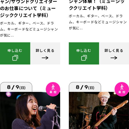
シャン体験！（ミュージッ
ャン/サウンドクリエイター
ククリエイト学科）
のお仕事について（ミュー
ジッククリエイト学科）
ボーカル、ギター、ベース、ドラ
ム、キーボードなどミュージシャン
ボーカル、ギター、ベース、ドラ
が気に...
ム、キーボードなどミュージシャン
が気に...
申し込む
詳しく見る
申し込む
詳しく見る
8/9
8/9
(日)
(日)