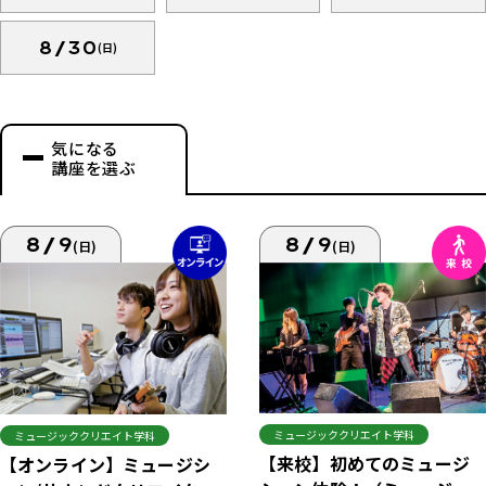
8/30
(日)
気になる
講座を選ぶ
8/9
8/9
(日)
(日)
ミュージッククリエイト学科
ミュージッククリエイト学科
【来校】初めてのミュージ
【オンライン】ミュージシ