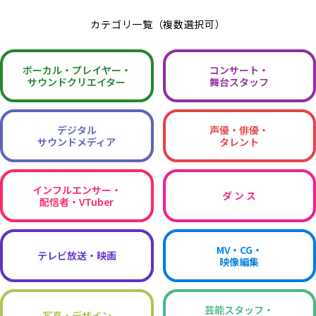
カテゴリ一覧（複数選択可）
ボーカル・
プレイヤー・
コンサート・
サウンドクリエイター
舞台スタッフ
デジタル
声優・俳優・
サウンドメディア
タレント
インフルエンサー・
ダ ン ス
配信者・VTuber
MV・CG・
テレビ放送・映画
映像編集
芸能スタッフ・
写真・デザイン