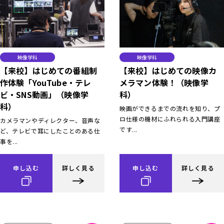
映像学科
映像学科
【来校】はじめての番組制
【来校】はじめての映像カ
作体験「YouTube・テレ
メラマン体験！（映像学
ビ・SNS動画」（映像学
科）
科）
映画ができるまでの流れを知り、プ
ロ仕様の機材にふれられる入門講座
カメラマンやディレクター、音声な
です...
ど、テレビで耳にしたことのある仕
事を...
申し込む
詳しく見る
申し込む
詳しく見る