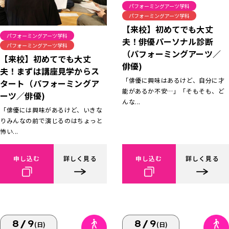
パフォーミングアーツ学科
パフォーミングアーツ学科
【来校】初めてでも大丈
パフォーミングアーツ学科
夫！俳優パーソナル診断
パフォーミングアーツ学科
（パフォーミングアーツ／
【来校】初めてでも大丈
俳優)
夫！まずは講座見学からス
「俳優に興味はあるけど、自分に才
タート（パフォーミングア
能があるか不安…」「そもそも、ど
ーツ／俳優)
んな...
「俳優には興味があるけど、いきな
りみんなの前で演じるのはちょっと
怖い...
申し込む
詳しく見る
申し込む
詳しく見る
8/9
8/9
(日)
(日)