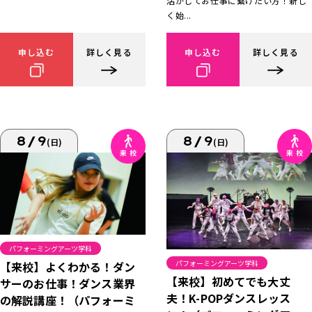
活かしてお仕事に繋げたい方！新し
く始...
申し込む
詳しく見る
申し込む
詳しく見る
8/9
8/9
(日)
(日)
パフォーミングアーツ学科
パフォーミングアーツ学科
【来校】よくわかる！ダン
【来校】初めてでも大丈
サーのお仕事！ダンス業界
夫！K-POPダンスレッス
の解説講座！（パフォーミ