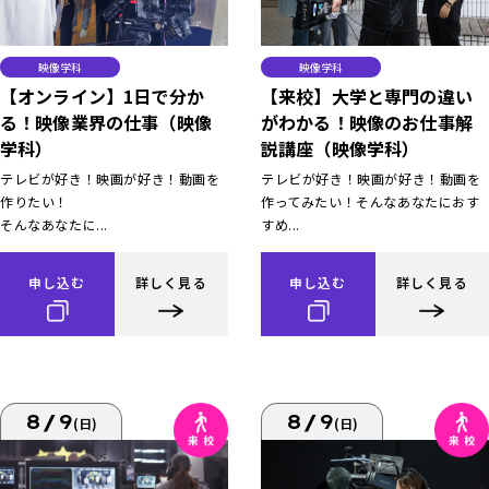
映像学科
映像学科
【オンライン】1日で分か
【来校】大学と専門の違い
る！映像業界の仕事（映像
がわかる！映像のお仕事解
学科）
説講座（映像学科）
テレビが好き！映画が好き！動画を
テレビが好き！映画が好き！動画を
作りたい！
作ってみたい！そんなあなたにおす
そんなあなたに...
すめ...
申し込む
詳しく見る
申し込む
詳しく見る
8/9
8/9
(日)
(日)