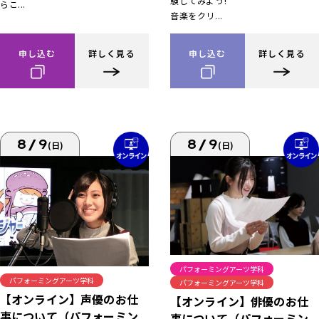
験してみよう!
らこ...
音楽をクリ...
申し込む
詳しく見る
申し込む
詳しく見る
8/9
8/9
(日)
(日)
パフォーミングアーツ学科
パフォーミングアーツ学科
パフォーミングアーツ学科
【オンライン】声優のお仕
【オンライン】俳優のお仕
事について（パフォーミン
事について（パフォーミン