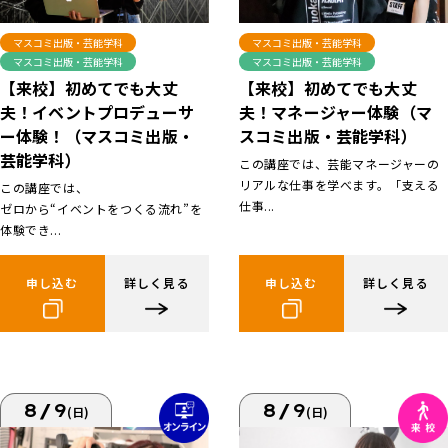
マスコミ出版・芸能学科
マスコミ出版・芸能学科
マスコミ出版・芸能学科
マスコミ出版・芸能学科
【来校】初めてでも大丈
【来校】初めてでも大丈
夫！イベントプロデューサ
夫！マネージャー体験（マ
ー体験！（マスコミ出版・
スコミ出版・芸能学科）
芸能学科）
この講座では、芸能マネージャーの
リアルな仕事を学べます。「支える
この講座では、
仕事...
ゼロから“イベントをつくる流れ”を
体験でき...
申し込む
詳しく見る
申し込む
詳しく見る
8/9
8/9
(日)
(日)