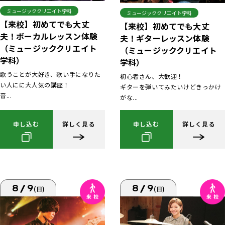
ミュージッククリエイト学科
ミュージッククリエイト学科
【来校】初めてでも大丈
【来校】初めてでも大丈
夫！ボーカルレッスン体験
夫！ギターレッスン体験
（ミュージッククリエイト
（ミュージッククリエイト
学科）
学科）
歌うことが大好き、歌い手になりた
初心者さん、大歓迎！
い人にに大人気の講座！
ギターを弾いてみたいけどきっかけ
音...
がな...
申し込む
詳しく見る
申し込む
詳しく見る
8/9
8/9
(日)
(日)