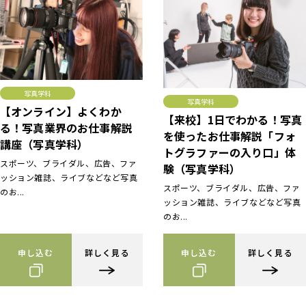
写真学科
写真学科
【オンライン】よくわか
【来校】1日でわかる！写真
る！写真業界のお仕事解説
を使ったお仕事解説「フォ
講座（写真学科）
トグラファーの入り口」体
スポーツ、ブライダル、広告、ファ
験（写真学科）
ッション雑誌、ライブなどなど写真
スポーツ、ブライダル、広告、ファ
のお...
ッション雑誌、ライブなどなど写真
のお...
申し込む
詳しく見る
申し込む
詳しく見る