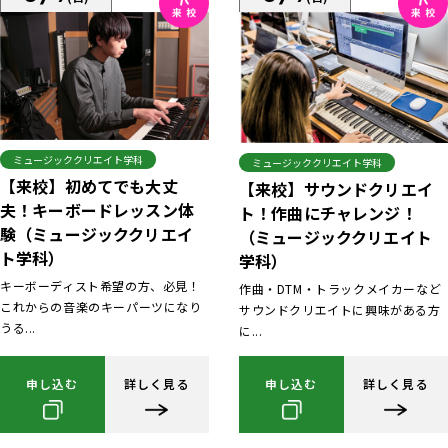
ミュージッククリエイト学科
ミュージッククリエイト学科
【来校】初めてでも大丈
【来校】サウンドクリエイ
夫！キーボードレッスン体
ト！作曲にチャレンジ！
験（ミュージッククリエイ
（ミュージッククリエイト
ト学科）
学科）
キーボーディスト希望の方、必見！
作曲・DTM・トラックメイカーなど
これからの音楽のキーパーツになり
サウンドクリエイトに興味がある方
うる...
に...
申し込む
詳しく見る
申し込む
詳しく見る