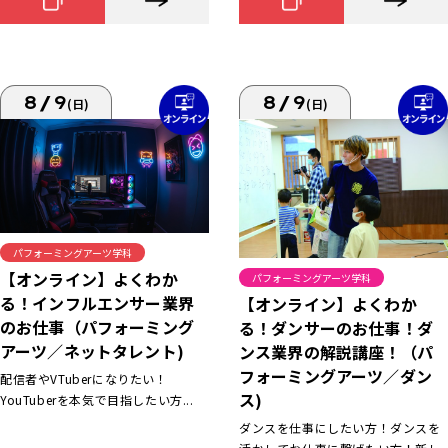
8/9
8/9
(日)
(日)
パフォーミングアーツ学科
【オンライン】よくわか
パフォーミングアーツ学科
る！インフルエンサー業界
【オンライン】よくわか
のお仕事（パフォーミング
る！ダンサーのお仕事！ダ
アーツ／ネットタレント)
ンス業界の解説講座！（パ
フォーミングアーツ／ダン
配信者やVTuberになりたい！
ス)
YouTuberを本気で目指したい方...
ダンスを仕事にしたい方！ダンスを