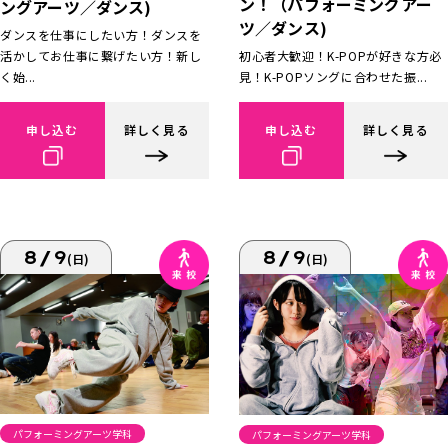
ン！（パフォーミングアー
ングアーツ／ダンス)
ツ／ダンス)
ダンスを仕事にしたい方！ダンスを
活かしてお仕事に繋げたい方！新し
初心者大歓迎！K-POPが好きな方必
く始...
見！K-POPソングに合わせた振...
申し込む
詳しく見る
申し込む
詳しく見る
8/9
8/9
(日)
(日)
パフォーミングアーツ学科
パフォーミングアーツ学科