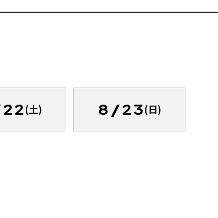
/22
8/23
(土)
(日)