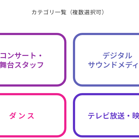
カテゴリ一覧（複数選択可）
コンサート・
デジタル
舞台スタッフ
サウンドメデ
ダ ン ス
テレビ放送・