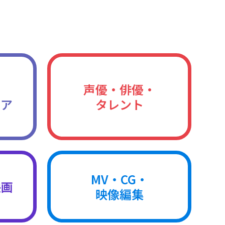
声優・俳優・
ィア
タレント
MV・CG・
映画
映像編集