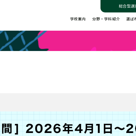
総合型選
学校案内
分野・学科紹介
選ば