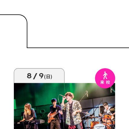
8/9
(日)