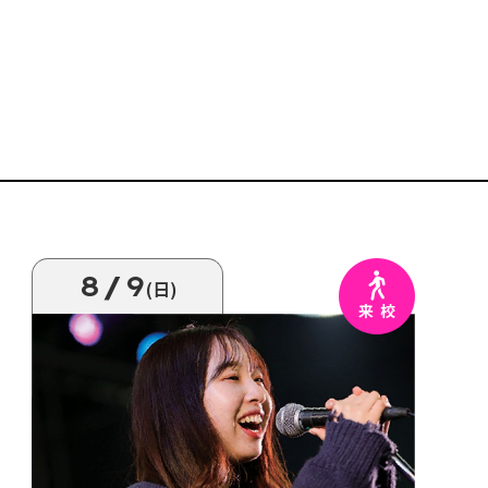
8/9
(日)