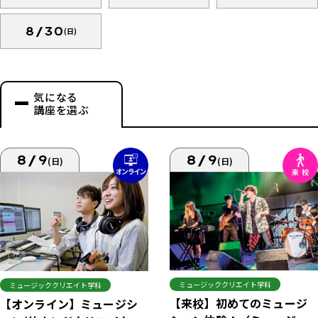
8/30
(日)
気になる
講座を選ぶ
8/9
8/9
(日)
(日)
ミュージッククリエイト学科
ミュージッククリエイト学科
【来校】初めてのミュージ
【オンライン】ミュージシ