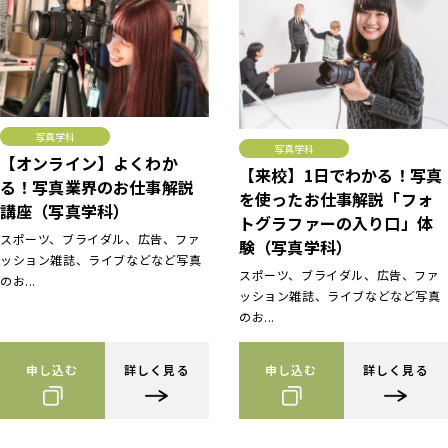
写真学科
写真学科
【オンライン】よくわか
【来校】1日でわかる！写真
る！写真業界のお仕事解説
を使ったお仕事解説「フォ
講座（写真学科）
トグラファーの入り口」体
スポーツ、ブライダル、広告、ファ
験（写真学科）
ッション雑誌、ライブなどなど写真
スポーツ、ブライダル、広告、ファ
のお...
ッション雑誌、ライブなどなど写真
のお...
申し込む
詳しく見る
申し込む
詳しく見る