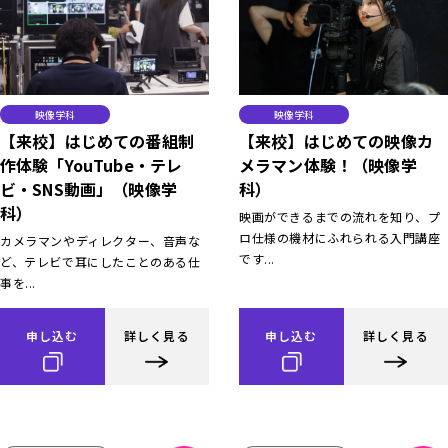
映像学科
映像学科
【来校】はじめての番組制
【来校】はじめての映像カ
作体験「YouTube・テレ
メラマン体験！（映像学
ビ・SNS動画」（映像学
科）
科）
映画ができるまでの流れを知り、プ
ロ仕様の機材にふれられる入門講座
カメラマンやディレクター、音声な
です...
ど、テレビで耳にしたことのある仕
事を...
申し込む
詳しく見る
申し込む
詳しく見る