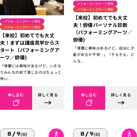
パフォーミングアーツ学科
パフォーミングアーツ学科
【来校】初めてでも大丈
パフォーミングアーツ学科
夫！俳優パーソナル診断
パフォーミングアーツ学科
（パフォーミングアーツ／
【来校】初めてでも大丈
俳優)
夫！まずは講座見学からス
「俳優に興味はあるけど、自分に才
タート（パフォーミングア
能があるか不安…」「そもそも、ど
ーツ／俳優)
んな...
「俳優には興味があるけど、いきな
りみんなの前で演じるのはちょっと
怖い...
申し込む
詳しく見る
申し込む
詳しく見る
8/9
8/9
(日)
(日)