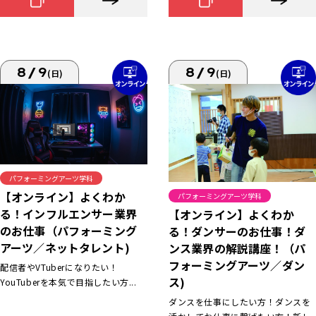
8/9
8/9
(日)
(日)
パフォーミングアーツ学科
【オンライン】よくわか
パフォーミングアーツ学科
る！インフルエンサー業界
【オンライン】よくわか
のお仕事（パフォーミング
る！ダンサーのお仕事！ダ
アーツ／ネットタレント)
ンス業界の解説講座！（パ
フォーミングアーツ／ダン
配信者やVTuberになりたい！
ス)
YouTuberを本気で目指したい方...
ダンスを仕事にしたい方！ダンスを