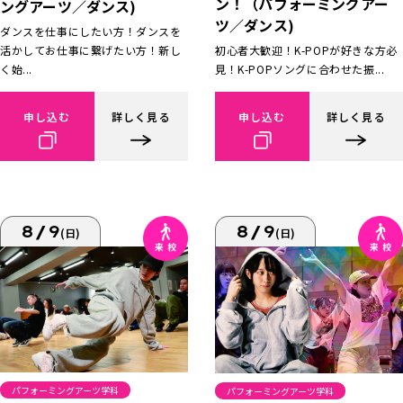
ン！（パフォーミングアー
ングアーツ／ダンス)
ツ／ダンス)
ダンスを仕事にしたい方！ダンスを
活かしてお仕事に繋げたい方！新し
初心者大歓迎！K-POPが好きな方必
く始...
見！K-POPソングに合わせた振...
申し込む
詳しく見る
申し込む
詳しく見る
8/9
8/9
(日)
(日)
パフォーミングアーツ学科
パフォーミングアーツ学科