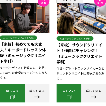
ミュージッククリエイト学科
ミュージッククリエイト学科
【来校】初めてでも大丈
【来校】サウンドクリエイ
夫！キーボードレッスン体
ト！作曲にチャレンジ！
験（ミュージッククリエイ
（ミュージッククリエイト
ト学科）
学科）
キーボーディスト希望の方、必見！
作曲・DTM・トラックメイカーなど
これからの音楽のキーパーツになり
サウンドクリエイトに興味がある方
うる...
に...
申し込む
詳しく見る
申し込む
詳しく見る