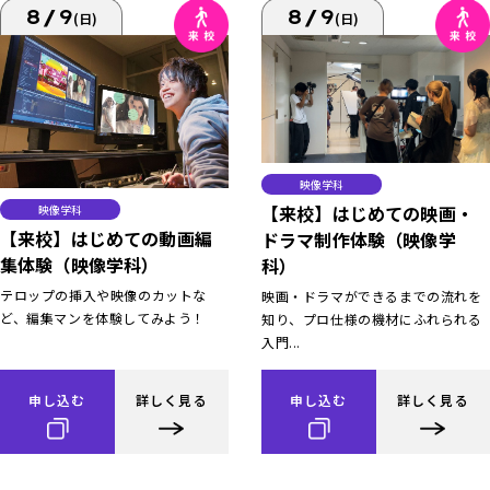
8/9
8/9
(日)
(日)
映像学科
【来校】はじめての映画・
映像学科
【来校】はじめての動画編
ドラマ制作体験（映像学
集体験（映像学科）
科）
テロップの挿入や映像のカットな
映画・ドラマができるまでの流れを
ど、編集マンを体験してみよう！
知り、プロ仕様の機材にふれられる
入門...
申し込む
詳しく見る
申し込む
詳しく見る