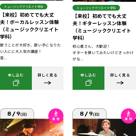
ミュージッククリエイト学科
ミュージッククリエイト学科
【来校】初めてでも大丈
【来校】初めてでも大丈
夫！ボーカルレッスン体験
夫！ギターレッスン体験
（ミュージッククリエイト
（ミュージッククリエイト
学科）
学科）
歌うことが大好き、歌い手になりた
初心者さん、大歓迎！
い人にに大人気の講座！
ギターを弾いてみたいけどきっかけ
音...
がな...
申し込む
詳しく見る
申し込む
詳しく見る
8/9
8/9
(日)
(日)