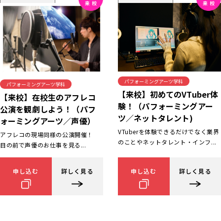
パフォーミングアーツ学科
パフォーミングアーツ学科
【来校】初めてのVTuber体
【来校】在校生のアフレコ
験！（パフォーミングアー
公演を観劇しよう！（パフ
ツ／ネットタレント)
ォーミングアーツ／声優）
VTuberを体験できるだけでなく業界
アフレコの現場同様の公演開催！
のことやネットタレント・インフ...
目の前で声優のお仕事を見る...
申し込む
詳しく見る
申し込む
詳しく見る