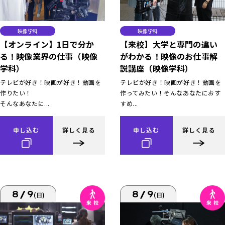
映像学科
映像学科
【オンライン】1日で分か
【来校】大学と専門の違い
る！映像業界の仕事（映像
がわかる！映像のお仕事解
学科）
説講座（映像学科）
テレビが好き！映画が好き！動画を
テレビが好き！映画が好き！動画を
作りたい！
作ってみたい！そんなあなたにおす
そんなあなたに...
すめ...
申し込む
詳しく見る
申し込む
詳しく見る
8/9
8/9
(日)
(日)