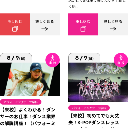
活かしてお仕事に繋げたい方！新し
く始...
申し込む
詳しく見る
申し込む
詳しく見る
8/9
8/9
(日)
(日)
パフォーミングアーツ学科
パフォーミングアーツ学科
【来校】よくわかる！ダン
【来校】初めてでも大丈
サーのお仕事！ダンス業界
夫！K-POPダンスレッス
の解説講座！（パフォーミ