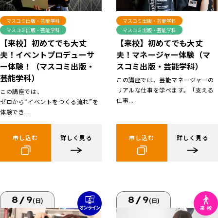
マスコミ出版・芸能学科
マスコミ出版・芸能学科
マスコミ出版・芸能学科
マスコミ出版・芸能学科
【来校】初めてでも大丈
【来校】初めてでも大丈
夫！イベントプロデューサ
夫！マネージャー体験（マ
ー体験！（マスコミ出版・
スコミ出版・芸能学科）
芸能学科）
この講座では、芸能マネージャーの
リアルな仕事を学べます。「支える
この講座では、
仕事...
ゼロから“イベントをつくる流れ”を
体験でき...
申し込む
詳しく見る
申し込む
詳しく見る
8/9
8/9
(日)
(日)