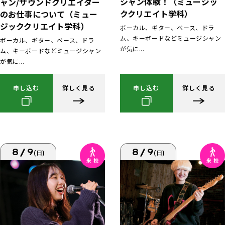
シャン体験！（ミュージッ
ャン/サウンドクリエイター
ククリエイト学科）
のお仕事について（ミュー
ジッククリエイト学科）
ボーカル、ギター、ベース、ドラ
ム、キーボードなどミュージシャン
ボーカル、ギター、ベース、ドラ
が気に...
ム、キーボードなどミュージシャン
が気に...
申し込む
詳しく見る
申し込む
詳しく見る
8/9
8/9
(日)
(日)