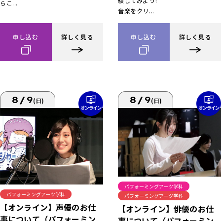
験してみよう!
らこ...
音楽をクリ...
申し込む
詳しく見る
申し込む
詳しく見る
8/9
8/9
(日)
(日)
パフォーミングアーツ学科
パフォーミングアーツ学科
パフォーミングアーツ学科
【オンライン】声優のお仕
【オンライン】俳優のお仕
事について（パフォーミン
事について（パフォーミン