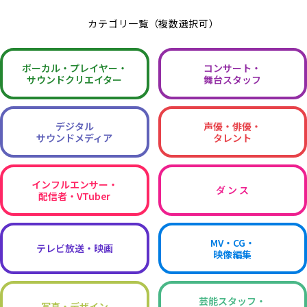
カテゴリ一覧（複数選択可）
ボーカル・
プレイヤー・
コンサート・
サウンドクリエイター
舞台スタッフ
デジタル
声優・俳優・
サウンドメディア
タレント
インフルエンサー・
ダ ン ス
配信者・VTuber
MV・CG・
テレビ放送・映画
映像編集
芸能スタッフ・
写真・デザイン