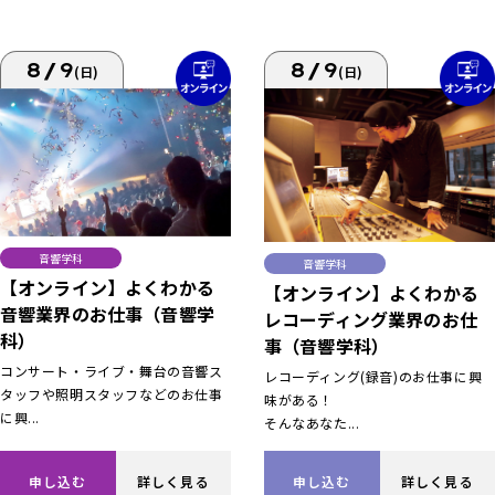
8/9
8/9
(日)
(日)
音響学科
音響学科
【オンライン】よくわかる
【オンライン】よくわかる
音響業界のお仕事（音響学
レコーディング業界のお仕
科）
事（音響学科）
コンサート・ライブ・舞台の音響ス
レコーディング(録音)のお仕事に興
タッフや照明スタッフなどのお仕事
味がある！
に興...
そんなあなた...
申し込む
詳しく見る
申し込む
詳しく見る