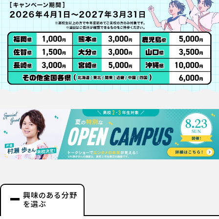
興味のある分野
を選ぶ