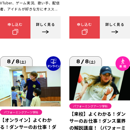
VTuber、ゲーム実況、歌い手、配信
者、アイドルが好きな方にオスス...
申し込む
詳しく見る
申し込む
詳しく見る
8/8
8/8
(土)
(土)
パフォーミングアーツ学科
パフォーミングアーツ学科
【来校】よくわかる！ダン
【オンライン】よくわか
サーのお仕事！ダンス業界
る！ダンサーのお仕事！ダ
の解説講座！（パフォーミ