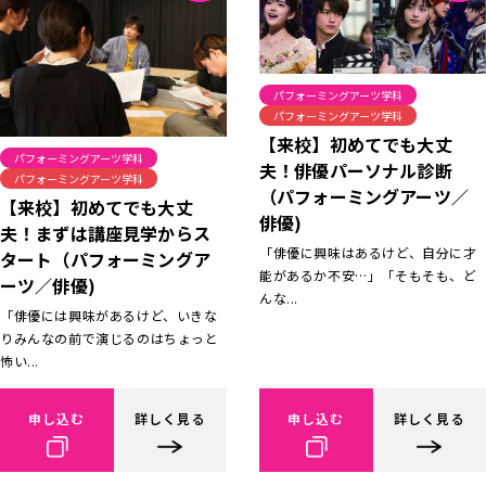
パフォーミングアーツ学科
パフォーミングアーツ学科
【来校】初めてでも大丈
パフォーミングアーツ学科
夫！俳優パーソナル診断
パフォーミングアーツ学科
（パフォーミングアーツ／
【来校】初めてでも大丈
俳優)
夫！まずは講座見学からス
「俳優に興味はあるけど、自分に才
タート（パフォーミングア
能があるか不安…」「そもそも、ど
ーツ／俳優)
んな...
「俳優には興味があるけど、いきな
りみんなの前で演じるのはちょっと
怖い...
申し込む
詳しく見る
申し込む
詳しく見る