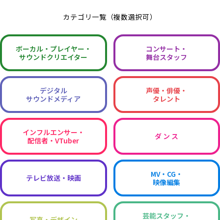
カテゴリ一覧（複数選択可）
ボーカル・
プレイヤー・
コンサート・
サウンドクリエイター
舞台スタッフ
デジタル
声優・俳優・
サウンドメディア
タレント
インフルエンサー・
ダ ン ス
配信者・VTuber
MV・CG・
テレビ放送・映画
映像編集
芸能スタッフ・
写真・デザイン