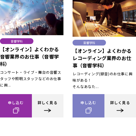
音響学科
音響学科
【オンライン】よくわかる
【オンライン】よくわかる
音響業界のお仕事（音響学
レコーディング業界のお仕
科）
事（音響学科）
コンサート・ライブ・舞台の音響ス
レコーディング(録音)のお仕事に興
タッフや照明スタッフなどのお仕事
味がある！
に興...
そんなあなた...
申し込む
詳しく見る
申し込む
詳しく見る