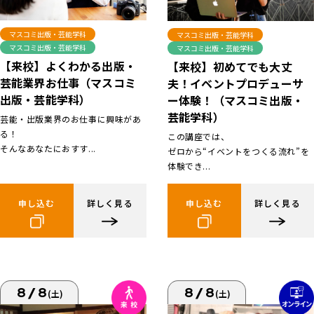
マスコミ出版・芸能学科
マスコミ出版・芸能学科
マスコミ出版・芸能学科
マスコミ出版・芸能学科
【来校】よくわかる出版・
【来校】初めてでも大丈
芸能業界お仕事（マスコミ
夫！イベントプロデューサ
出版・芸能学科）
ー体験！（マスコミ出版・
芸能学科）
芸能・出版業界のお仕事に興味があ
る！
この講座では、
そんなあなたにおすす...
ゼロから“イベントをつくる流れ”を
体験でき...
申し込む
詳しく見る
申し込む
詳しく見る
8/8
8/8
(土)
(土)