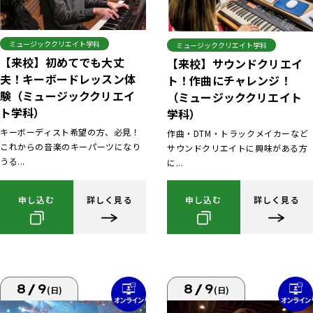
ミュージッククリエイト学科
ミュージッククリエイト学科
【来校】初めてでも大丈
【来校】サウンドクリエイ
夫！キーボードレッスン体
ト！作曲にチャレンジ！
験（ミュージッククリエイ
（ミュージッククリエイト
ト学科）
学科）
キーボーディスト希望の方、必見！
作曲・DTM・トラックメイカーなど
これからの音楽のキーパーツになり
サウンドクリエイトに興味がある方
うる...
に...
申し込む
詳しく見る
申し込む
詳しく見る
8/9
8/9
(日)
(日)