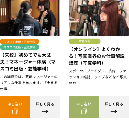
写真学科
マスコミ出版・芸能学科
マスコミ出版・芸能学科
【オンライン】よくわか
【来校】初めてでも大丈
る！写真業界のお仕事解説
夫！マネージャー体験（マ
講座（写真学科）
スコミ出版・芸能学科）
スポーツ、ブライダル、広告、ファ
この講座では、芸能マネージャーの
ッション雑誌、ライブなどなど写真
リアルな仕事を学べます。「支える
のお...
仕事...
申し込む
詳しく見る
申し込む
詳しく見る