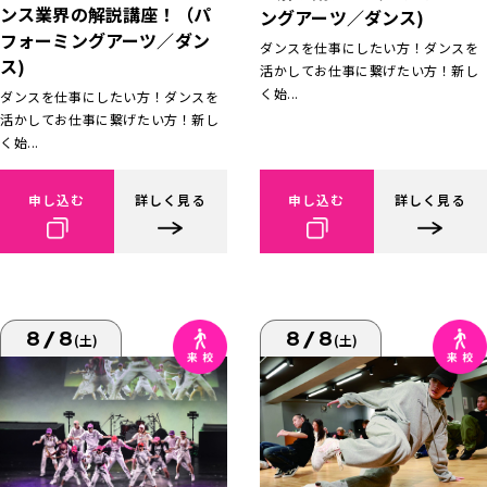
ンス業界の解説講座！（パ
ングアーツ／ダンス)
フォーミングアーツ／ダン
ダンスを仕事にしたい方！ダンスを
ス)
活かしてお仕事に繋げたい方！新し
く始...
ダンスを仕事にしたい方！ダンスを
活かしてお仕事に繋げたい方！新し
く始...
申し込む
詳しく見る
申し込む
詳しく見る
8/8
8/8
(土)
(土)