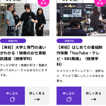
映像学科
映像学科
【来校】大学と専門の違い
【来校】はじめての番組制
がわかる！映像のお仕事解
作体験「YouTube・テレ
説講座（映像学科）
ビ・SNS動画」（映像学
科）
テレビが好き！映画が好き！動画を
作ってみたい！そんなあなたにおす
カメラマンやディレクター、音声な
すめ...
ど、テレビで耳にしたことのある仕
事を...
申し込む
詳しく見る
申し込む
詳しく見る