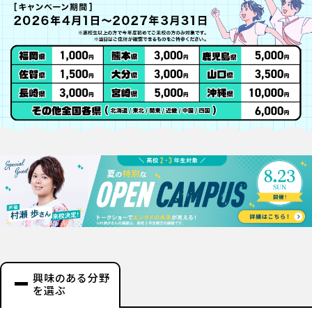
興味のある分野
を選ぶ