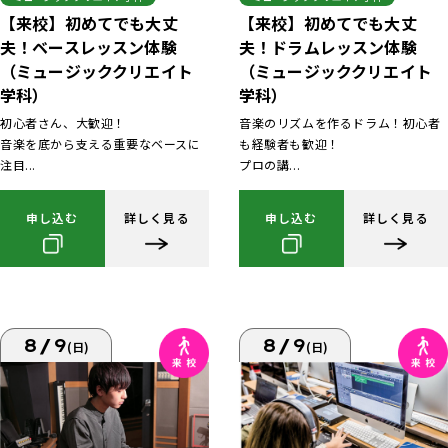
【来校】初めてでも大丈
【来校】初めてでも大丈
夫！ベースレッスン体験
夫！ドラムレッスン体験
（ミュージッククリエイト
（ミュージッククリエイト
学科）
学科）
初心者さん、大歓迎！
音楽のリズムを作るドラム！初心者
音楽を底から支える重要なベースに
も経験者も歓迎！
注目...
プロの講...
申し込む
詳しく見る
申し込む
詳しく見る
8/9
8/9
(日)
(日)