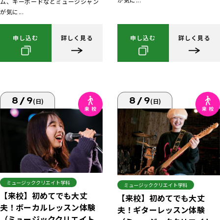
ム、キーボードなどミュージシャン
が気に...
申し込む
詳しく見る
申し込む
詳しく見る
8/9
8/9
(日)
(日)
ミュージッククリエイト学科
ミュージッククリエイト学科
【来校】初めてでも大丈
【来校】初めてでも大丈
夫！ボーカルレッスン体験
夫！ギターレッスン体験
（ミュージッククリエイト