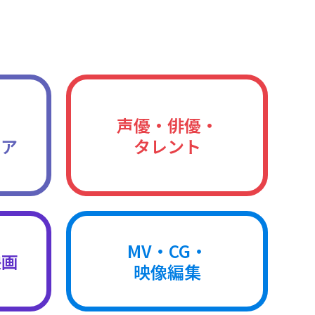
声優・俳優・
ィア
タレント
MV・CG・
映画
映像編集