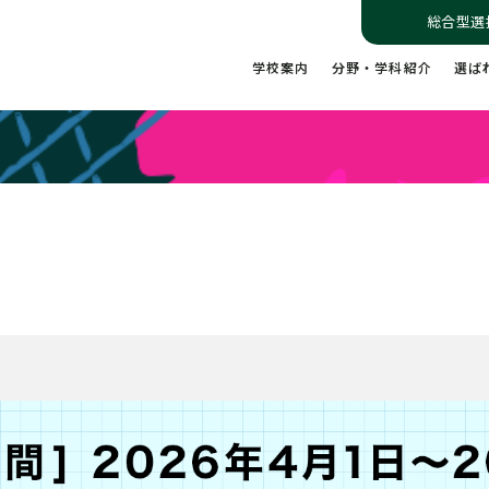
総合型選
学校案内
分野・学科紹介
選ば