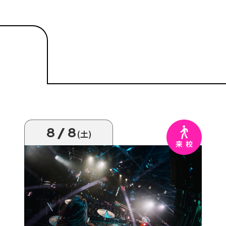
8/8
(土)