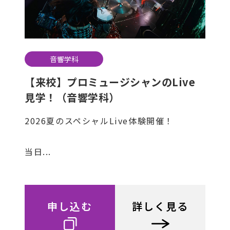
音響学科
【来校】プロミュージシャンのLive
見学！（音響学科）
2026夏のスペシャルLive体験開催！
当日...
申し込む
詳しく見る