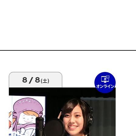
8/8
(土)