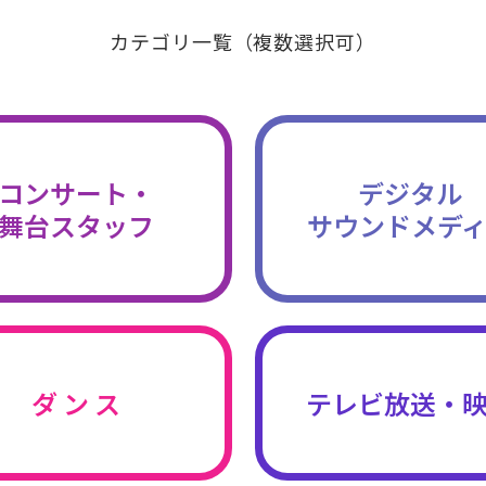
カテゴリ一覧（複数選択可）
コンサート・
デジタル
舞台スタッフ
サウンドメデ
ダ ン ス
テレビ放送・