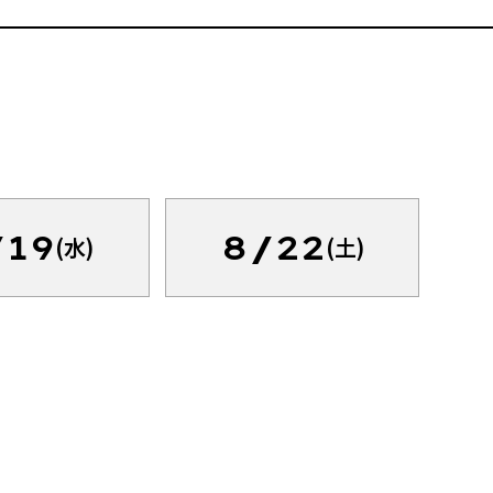
/19
8/22
(水)
(土)