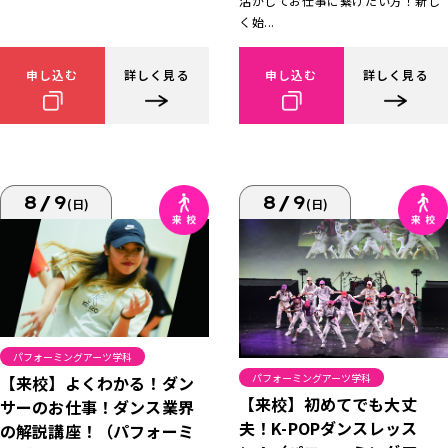
活かしてお仕事に繋げたい方！新し
く始...
申し込む
詳しく見る
申し込む
詳しく見る
8/9
8/9
(日)
(日)
パフォーミングアーツ学科
パフォーミングアーツ学科
【来校】よくわかる！ダン
【来校】初めてでも大丈
サーのお仕事！ダンス業界
夫！K-POPダンスレッス
の解説講座！（パフォーミ