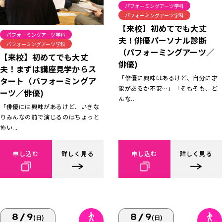
パフォーミングアーツ学科
パフォーミングアーツ学科
【来校】初めてでも大丈
パフォーミングアーツ学科
夫！俳優パーソナル診断
パフォーミングアーツ学科
（パフォーミングアーツ／
【来校】初めてでも大丈
俳優)
夫！まずは講座見学からス
「俳優に興味はあるけど、自分に才
タート（パフォーミングア
能があるか不安…」「そもそも、ど
ーツ／俳優)
んな...
「俳優には興味があるけど、いきな
りみんなの前で演じるのはちょっと
怖い...
申し込む
詳しく見る
申し込む
詳しく見る
8/9
8/9
(日)
(日)