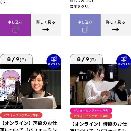
験してみよう!
らこ...
音楽をクリ...
申し込む
詳しく見る
申し込む
詳しく見る
8/9
8/9
(日)
(日)
パフォーミングアーツ学科
パフォーミングアーツ学科
パフォーミングアーツ学科
【オンライン】声優のお仕
【オンライン】俳優のお仕
事について（パフォーミン
事について（パフォーミン