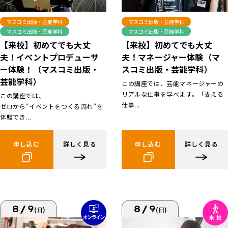
マスコミ出版・芸能学科
マスコミ出版・芸能学科
マスコミ出版・芸能学科
マスコミ出版・芸能学科
【来校】初めてでも大丈
【来校】初めてでも大丈
夫！イベントプロデューサ
夫！マネージャー体験（マ
ー体験！（マスコミ出版・
スコミ出版・芸能学科）
芸能学科）
この講座では、芸能マネージャーの
リアルな仕事を学べます。「支える
この講座では、
仕事...
ゼロから“イベントをつくる流れ”を
体験でき...
申し込む
詳しく見る
申し込む
詳しく見る
8/9
8/9
(日)
(日)