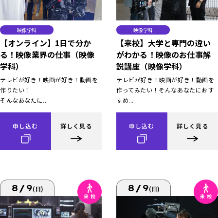
映像学科
映像学科
【オンライン】1日で分か
【来校】大学と専門の違い
る！映像業界の仕事（映像
がわかる！映像のお仕事解
学科）
説講座（映像学科）
テレビが好き！映画が好き！動画を
テレビが好き！映画が好き！動画を
作りたい！
作ってみたい！そんなあなたにおす
そんなあなたに...
すめ...
申し込む
詳しく見る
申し込む
詳しく見る
8/9
8/9
(日)
(日)