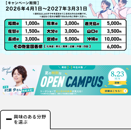
興味のある分野
を選ぶ