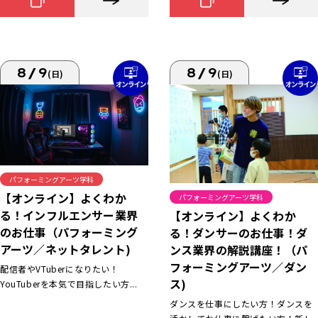
8/9
8/9
(日)
(日)
パフォーミングアーツ学科
【オンライン】よくわか
パフォーミングアーツ学科
る！インフルエンサー業界
【オンライン】よくわか
のお仕事（パフォーミング
る！ダンサーのお仕事！ダ
アーツ／ネットタレント)
ンス業界の解説講座！（パ
フォーミングアーツ／ダン
配信者やVTuberになりたい！
ス)
YouTuberを本気で目指したい方...
ダンスを仕事にしたい方！ダンスを