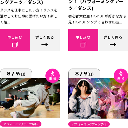
ン！（パフォーミングアー
ングアーツ／ダンス)
ツ／ダンス)
ダンスを仕事にしたい方！ダンスを
活かしてお仕事に繋げたい方！新し
初心者大歓迎！K-POPが好きな方必
く始...
見！K-POPソングに合わせた振...
申し込む
詳しく見る
申し込む
詳しく見る
8/9
8/9
(日)
(日)
パフォーミングアーツ学科
パフォーミングアーツ学科