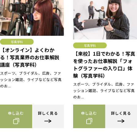
写真学科
写真学科
【オンライン】よくわか
【来校】1日でわかる！写真
る！写真業界のお仕事解説
を使ったお仕事解説「フォ
講座（写真学科）
トグラファーの入り口」体
スポーツ、ブライダル、広告、ファ
験（写真学科）
ッション雑誌、ライブなどなど写真
スポーツ、ブライダル、広告、ファ
のお...
ッション雑誌、ライブなどなど写真
のお...
申し込む
詳しく見る
申し込む
詳しく見る