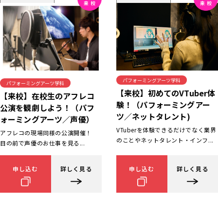
パフォーミングアーツ学科
パフォーミングアーツ学科
【来校】初めてのVTuber体
【来校】在校生のアフレコ
験！（パフォーミングアー
公演を観劇しよう！（パフ
ツ／ネットタレント)
ォーミングアーツ／声優）
VTuberを体験できるだけでなく業界
アフレコの現場同様の公演開催！
のことやネットタレント・インフ...
目の前で声優のお仕事を見る...
申し込む
詳しく見る
申し込む
詳しく見る