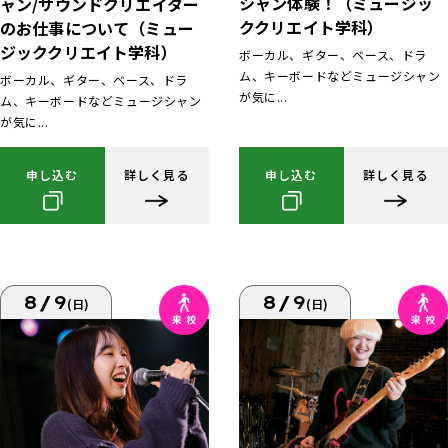
シャン体験！（ミュージッ
ャン/サウンドクリエイター
ククリエイト学科）
のお仕事について（ミュー
ジッククリエイト学科）
ボーカル、ギター、ベース、ドラ
ム、キーボードなどミュージシャン
ボーカル、ギター、ベース、ドラ
が気に...
ム、キーボードなどミュージシャン
が気に...
申し込む
詳しく見る
申し込む
詳しく見る
8/9
8/9
(日)
(日)