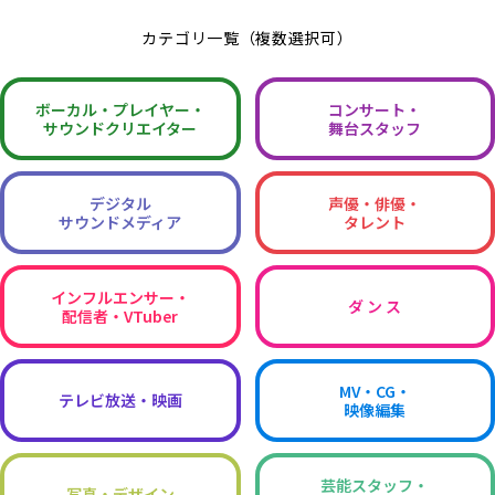
カテゴリ一覧（複数選択可）
ボーカル・
プレイヤー・
コンサート・
サウンドクリエイター
舞台スタッフ
デジタル
声優・俳優・
サウンドメディア
タレント
インフルエンサー・
ダ ン ス
配信者・VTuber
MV・CG・
テレビ放送・映画
映像編集
芸能スタッフ・
写真・デザイン