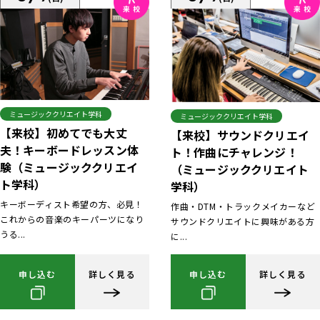
ミュージッククリエイト学科
ミュージッククリエイト学科
【来校】初めてでも大丈
【来校】サウンドクリエイ
夫！キーボードレッスン体
ト！作曲にチャレンジ！
験（ミュージッククリエイ
（ミュージッククリエイト
ト学科）
学科）
キーボーディスト希望の方、必見！
作曲・DTM・トラックメイカーなど
これからの音楽のキーパーツになり
サウンドクリエイトに興味がある方
うる...
に...
申し込む
詳しく見る
申し込む
詳しく見る