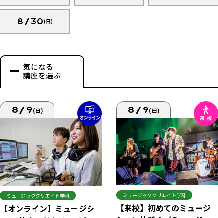
8/30
(日)
気になる
講座を選ぶ
8/9
8/9
(日)
(日)
ミュージッククリエイト学科
ミュージッククリエイト学科
【来校】初めてのミュージ
【オンライン】ミュージシ