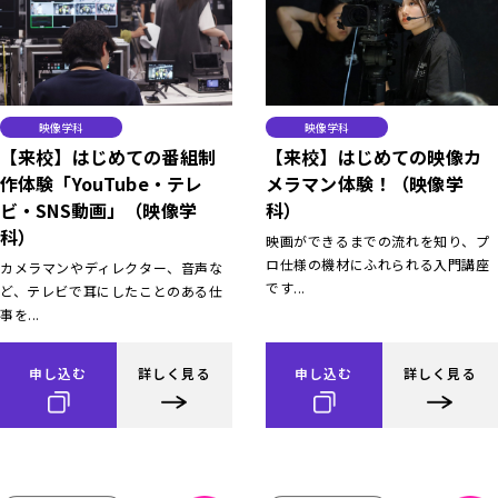
映像学科
映像学科
【来校】はじめての番組制
【来校】はじめての映像カ
作体験「YouTube・テレ
メラマン体験！（映像学
ビ・SNS動画」（映像学
科）
科）
映画ができるまでの流れを知り、プ
ロ仕様の機材にふれられる入門講座
カメラマンやディレクター、音声な
です...
ど、テレビで耳にしたことのある仕
事を...
申し込む
詳しく見る
申し込む
詳しく見る