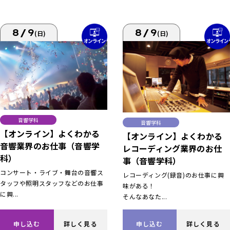
8/9
8/9
(日)
(日)
音響学科
音響学科
【オンライン】よくわかる
【オンライン】よくわかる
音響業界のお仕事（音響学
レコーディング業界のお仕
科）
事（音響学科）
コンサート・ライブ・舞台の音響ス
レコーディング(録音)のお仕事に興
タッフや照明スタッフなどのお仕事
味がある！
に興...
そんなあなた...
申し込む
詳しく見る
申し込む
詳しく見る