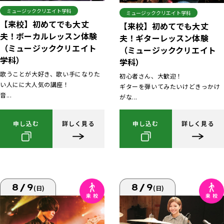
ミュージッククリエイト学科
ミュージッククリエイト学科
【来校】初めてでも大丈
【来校】初めてでも大丈
夫！ボーカルレッスン体験
夫！ギターレッスン体験
（ミュージッククリエイト
（ミュージッククリエイト
学科）
学科）
歌うことが大好き、歌い手になりた
初心者さん、大歓迎！
い人にに大人気の講座！
ギターを弾いてみたいけどきっかけ
音...
がな...
申し込む
詳しく見る
申し込む
詳しく見る
8/9
8/9
(日)
(日)