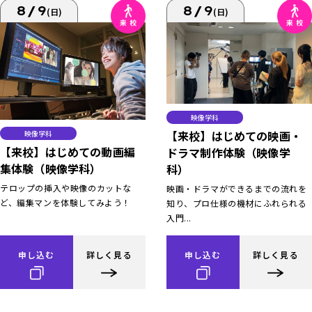
8/9
8/9
(日)
(日)
映像学科
【来校】はじめての映画・
映像学科
【来校】はじめての動画編
ドラマ制作体験（映像学
集体験（映像学科）
科）
テロップの挿入や映像のカットな
映画・ドラマができるまでの流れを
ど、編集マンを体験してみよう！
知り、プロ仕様の機材にふれられる
入門...
申し込む
詳しく見る
申し込む
詳しく見る