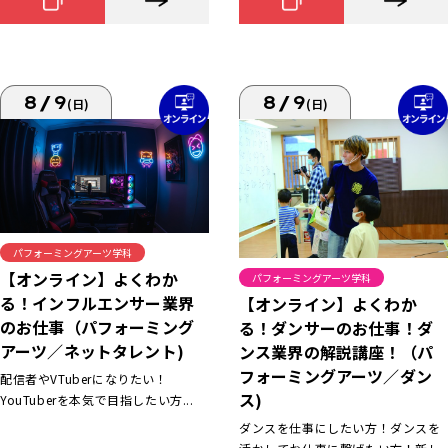
8/9
8/9
(日)
(日)
パフォーミングアーツ学科
【オンライン】よくわか
パフォーミングアーツ学科
る！インフルエンサー業界
【オンライン】よくわか
のお仕事（パフォーミング
る！ダンサーのお仕事！ダ
アーツ／ネットタレント)
ンス業界の解説講座！（パ
フォーミングアーツ／ダン
配信者やVTuberになりたい！
ス)
YouTuberを本気で目指したい方...
ダンスを仕事にしたい方！ダンスを