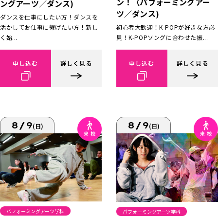
ン！（パフォーミングアー
ングアーツ／ダンス)
ツ／ダンス)
ダンスを仕事にしたい方！ダンスを
活かしてお仕事に繋げたい方！新し
初心者大歓迎！K-POPが好きな方必
く始...
見！K-POPソングに合わせた振...
申し込む
詳しく見る
申し込む
詳しく見る
8/9
8/9
(日)
(日)
パフォーミングアーツ学科
パフォーミングアーツ学科