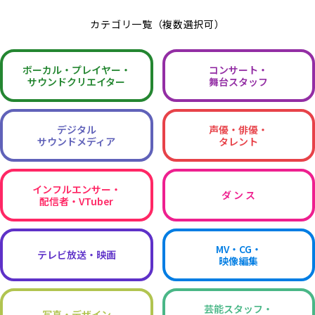
カテゴリ一覧（複数選択可）
ボーカル・
プレイヤー・
コンサート・
サウンドクリエイター
舞台スタッフ
デジタル
声優・俳優・
サウンドメディア
タレント
インフルエンサー・
ダ ン ス
配信者・VTuber
MV・CG・
テレビ放送・映画
映像編集
芸能スタッフ・
写真・デザイン