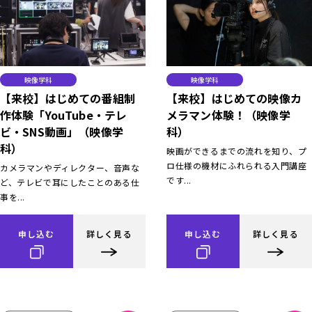
映像学科
映像学科
【来校】はじめての番組制
【来校】はじめての映像カ
作体験「YouTube・テレ
メラマン体験！（映像学
ビ・SNS動画」（映像学
科）
科）
映画ができるまでの流れを知り、プ
ロ仕様の機材にふれられる入門講座
カメラマンやディレクター、音声な
です...
ど、テレビで耳にしたことのある仕
事を...
申し込む
詳しく見る
申し込む
詳しく見る