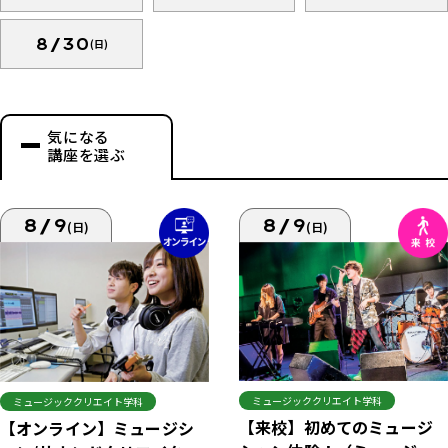
8/30
(日)
気になる
講座を選ぶ
8/9
8/9
(日)
(日)
ミュージッククリエイト学科
ミュージッククリエイト学科
【来校】初めてのミュージ
【オンライン】ミュージシ