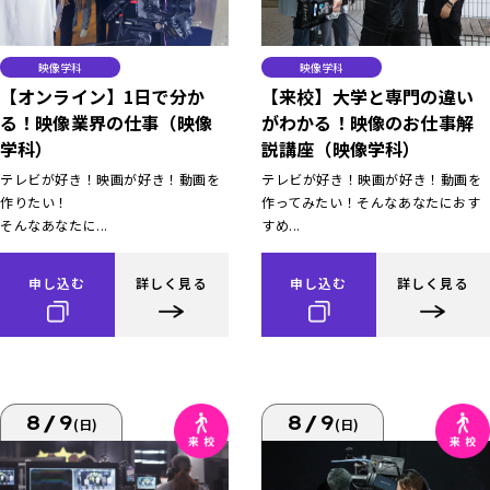
映像学科
映像学科
【オンライン】1日で分か
【来校】大学と専門の違い
る！映像業界の仕事（映像
がわかる！映像のお仕事解
学科）
説講座（映像学科）
テレビが好き！映画が好き！動画を
テレビが好き！映画が好き！動画を
作りたい！
作ってみたい！そんなあなたにおす
そんなあなたに...
すめ...
申し込む
詳しく見る
申し込む
詳しく見る
8/9
8/9
(日)
(日)