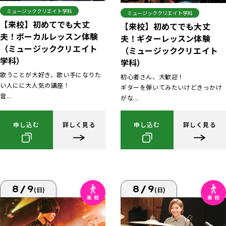
ミュージッククリエイト学科
ミュージッククリエイト学科
【来校】初めてでも大丈
【来校】初めてでも大丈
夫！ボーカルレッスン体験
夫！ギターレッスン体験
（ミュージッククリエイト
（ミュージッククリエイト
学科）
学科）
歌うことが大好き、歌い手になりた
初心者さん、大歓迎！
い人にに大人気の講座！
ギターを弾いてみたいけどきっかけ
音...
がな...
申し込む
詳しく見る
申し込む
詳しく見る
8/9
8/9
(日)
(日)