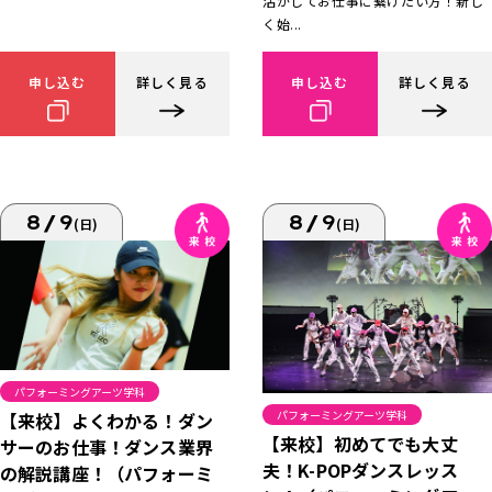
活かしてお仕事に繋げたい方！新し
く始...
申し込む
詳しく見る
申し込む
詳しく見る
8/9
8/9
(日)
(日)
パフォーミングアーツ学科
パフォーミングアーツ学科
【来校】よくわかる！ダン
【来校】初めてでも大丈
サーのお仕事！ダンス業界
夫！K-POPダンスレッス
の解説講座！（パフォーミ