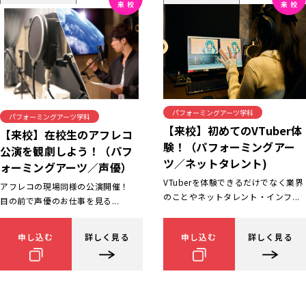
パフォーミングアーツ学科
パフォーミングアーツ学科
【来校】初めてのVTuber体
【来校】在校生のアフレコ
験！（パフォーミングアー
公演を観劇しよう！（パフ
ツ／ネットタレント)
ォーミングアーツ／声優）
VTuberを体験できるだけでなく業界
アフレコの現場同様の公演開催！
のことやネットタレント・インフ...
目の前で声優のお仕事を見る...
申し込む
詳しく見る
申し込む
詳しく見る