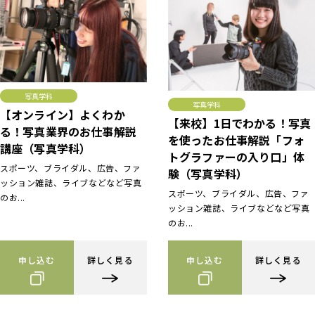
写真学科
写真学科
【オンライン】よくわか
【来校】1日でわかる！写真
る！写真業界のお仕事解説
を使ったお仕事解説「フォ
講座（写真学科）
トグラファーの入り口」体
スポーツ、ブライダル、広告、ファ
験（写真学科）
ッション雑誌、ライブなどなど写真
スポーツ、ブライダル、広告、ファ
のお...
ッション雑誌、ライブなどなど写真
のお...
申し込む
詳しく見る
申し込む
詳しく見る