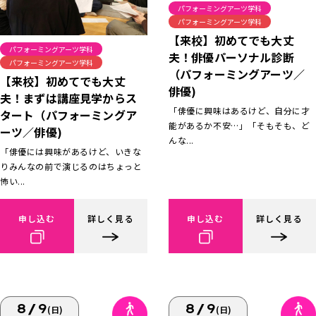
パフォーミングアーツ学科
パフォーミングアーツ学科
【来校】初めてでも大丈
パフォーミングアーツ学科
夫！俳優パーソナル診断
パフォーミングアーツ学科
（パフォーミングアーツ／
【来校】初めてでも大丈
俳優)
夫！まずは講座見学からス
「俳優に興味はあるけど、自分に才
タート（パフォーミングア
能があるか不安…」「そもそも、ど
ーツ／俳優)
んな...
「俳優には興味があるけど、いきな
りみんなの前で演じるのはちょっと
怖い...
申し込む
詳しく見る
申し込む
詳しく見る
8/9
8/9
(日)
(日)