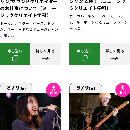
シャン体験！（ミュージッ
ャン/サウンドクリエイター
ククリエイト学科）
のお仕事について（ミュー
ジッククリエイト学科）
ボーカル、ギター、ベース、ドラ
ム、キーボードなどミュージシャン
ボーカル、ギター、ベース、ドラ
が気に...
ム、キーボードなどミュージシャン
が気に...
申し込む
詳しく見る
申し込む
詳しく見る
8/9
8/9
(日)
(日)