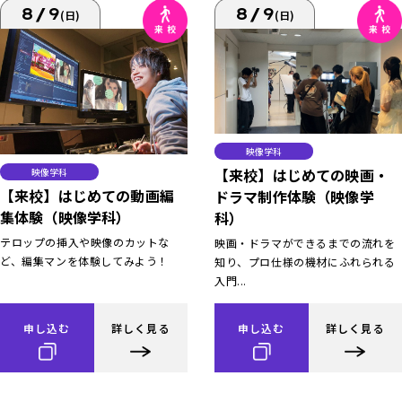
8/9
8/9
(日)
(日)
映像学科
【来校】はじめての映画・
映像学科
【来校】はじめての動画編
ドラマ制作体験（映像学
集体験（映像学科）
科）
テロップの挿入や映像のカットな
映画・ドラマができるまでの流れを
ど、編集マンを体験してみよう！
知り、プロ仕様の機材にふれられる
入門...
申し込む
詳しく見る
申し込む
詳しく見る