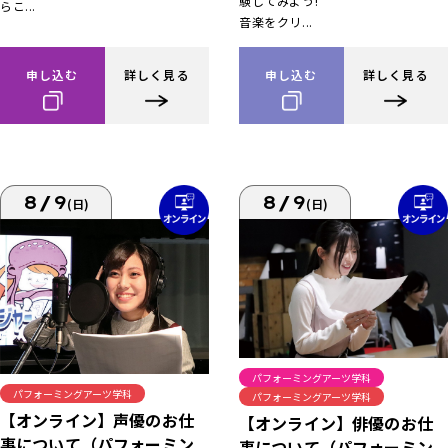
験してみよう!
らこ...
音楽をクリ...
申し込む
詳しく見る
申し込む
詳しく見る
8/9
8/9
(日)
(日)
パフォーミングアーツ学科
パフォーミングアーツ学科
パフォーミングアーツ学科
【オンライン】声優のお仕
【オンライン】俳優のお仕
事について（パフォーミン
事について（パフォーミン