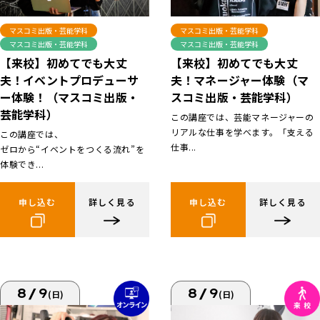
マスコミ出版・芸能学科
マスコミ出版・芸能学科
マスコミ出版・芸能学科
マスコミ出版・芸能学科
【来校】初めてでも大丈
【来校】初めてでも大丈
夫！イベントプロデューサ
夫！マネージャー体験（マ
ー体験！（マスコミ出版・
スコミ出版・芸能学科）
芸能学科）
この講座では、芸能マネージャーの
リアルな仕事を学べます。「支える
この講座では、
仕事...
ゼロから“イベントをつくる流れ”を
体験でき...
申し込む
詳しく見る
申し込む
詳しく見る
8/9
8/9
(日)
(日)