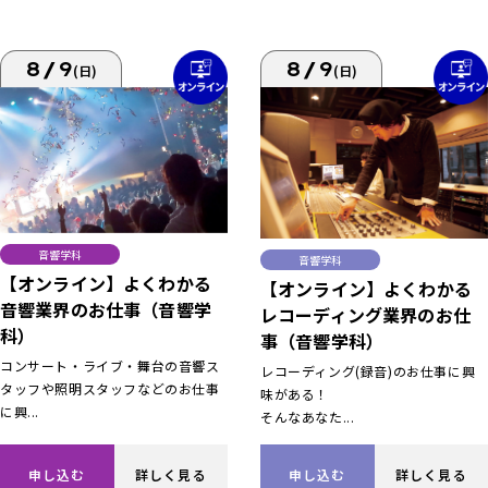
8/9
8/9
(日)
(日)
音響学科
音響学科
【オンライン】よくわかる
【オンライン】よくわかる
音響業界のお仕事（音響学
レコーディング業界のお仕
科）
事（音響学科）
コンサート・ライブ・舞台の音響ス
レコーディング(録音)のお仕事に興
タッフや照明スタッフなどのお仕事
味がある！
に興...
そんなあなた...
申し込む
詳しく見る
申し込む
詳しく見る