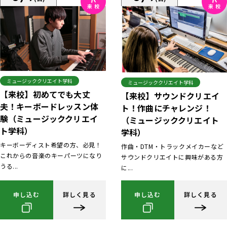
ミュージッククリエイト学科
ミュージッククリエイト学科
【来校】初めてでも大丈
【来校】サウンドクリエイ
夫！キーボードレッスン体
ト！作曲にチャレンジ！
験（ミュージッククリエイ
（ミュージッククリエイト
ト学科）
学科）
キーボーディスト希望の方、必見！
作曲・DTM・トラックメイカーなど
これからの音楽のキーパーツになり
サウンドクリエイトに興味がある方
うる...
に...
申し込む
詳しく見る
申し込む
詳しく見る