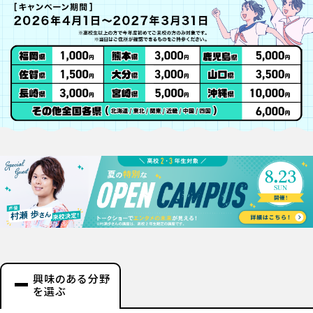
興味のある分野
を選ぶ