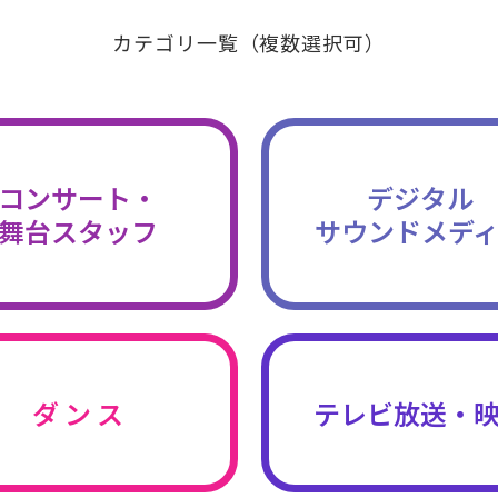
カテゴリ一覧（複数選択可）
コンサート・
デジタル
舞台スタッフ
サウンドメデ
ダ ン ス
テレビ放送・