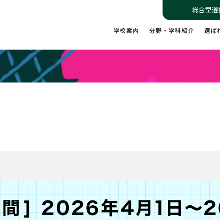
総合型選
学校案内
分野・学科紹介
選ば