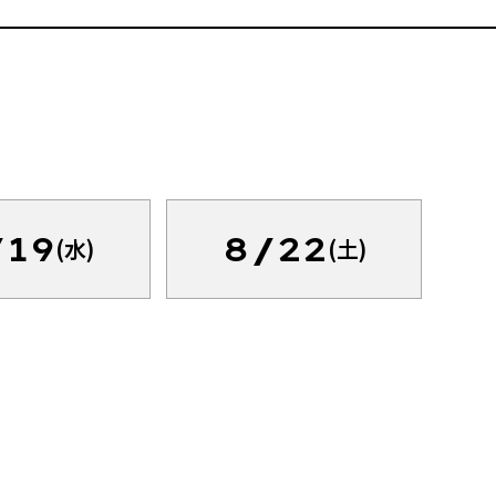
/19
8/22
(水)
(土)