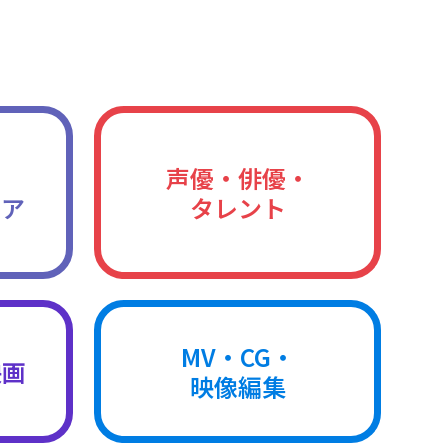
声優・俳優・
ィア
タレント
MV・CG・
映画
映像編集