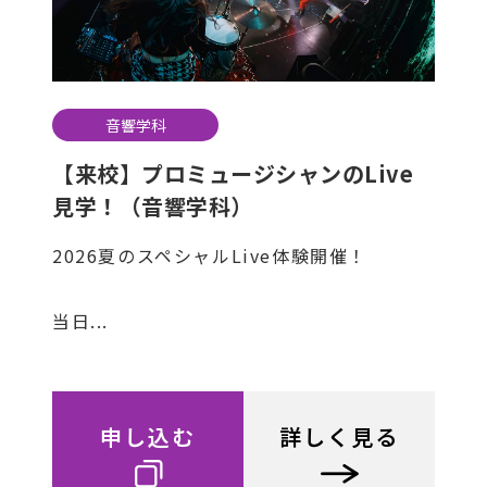
音響学科
【来校】プロミュージシャンのLive
見学！（音響学科）
2026夏のスペシャルLive体験開催！
当日...
申し込む
詳しく見る