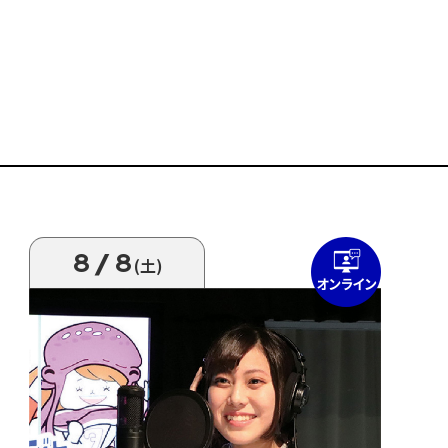
8/8
(土)