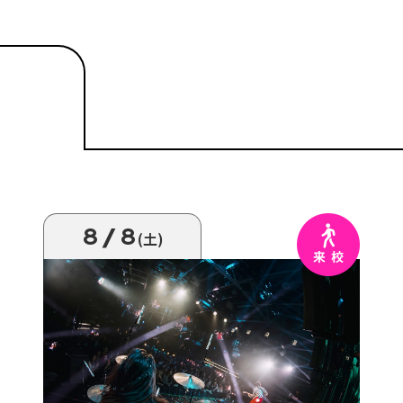
8/8
(土)