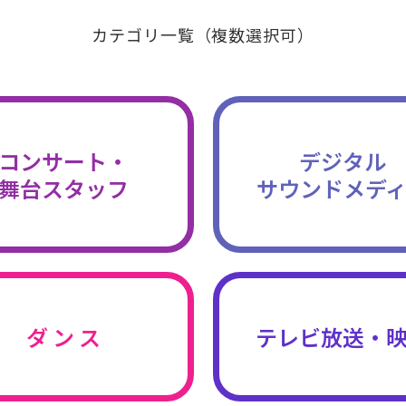
カテゴリ一覧（複数選択可）
コンサート・
デジタル
舞台スタッフ
サウンドメデ
ダ ン ス
テレビ放送・