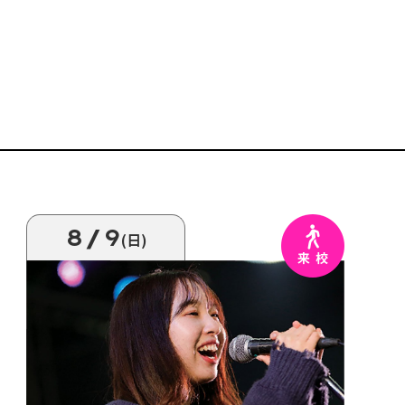
8/9
(日)