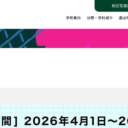
総合型選
学校案内
分野・学科紹介
選ば