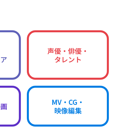
声優・俳優・
ィア
タレント
MV・CG・
映画
映像編集