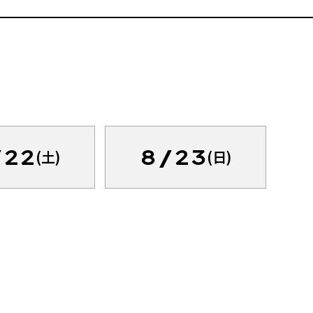
/22
8/23
(土)
(日)