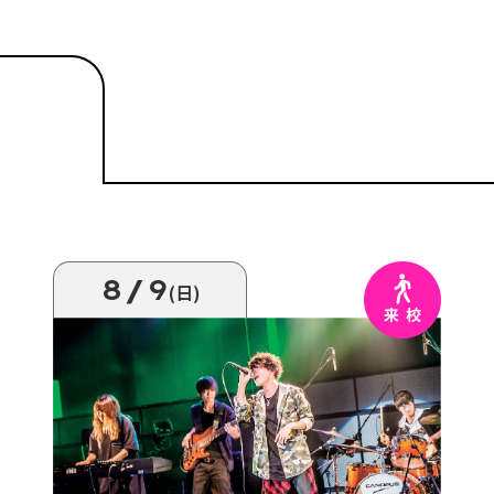
8/9
(日)