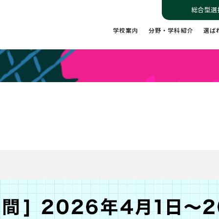
総合型選
学校案内
分野・学科紹介
選ば