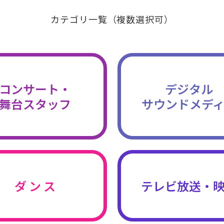
カテゴリ一覧（複数選択可）
コンサート・
デジタル
舞台スタッフ
サウンドメデ
ダ ン ス
テレビ放送・