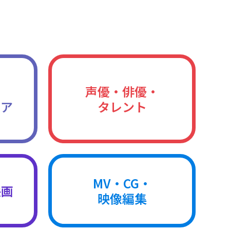
声優・俳優・
ィア
タレント
MV・CG・
映画
映像編集