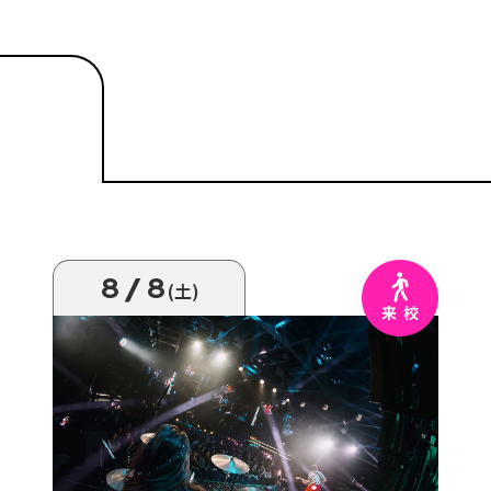
8/8
(土)