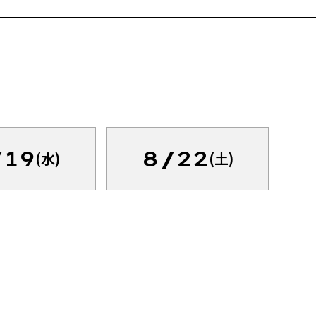
/19
8/22
(水)
(土)