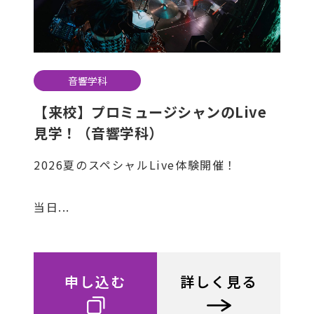
音響学科
【来校】プロミュージシャンのLive
見学！（音響学科）
2026夏のスペシャルLive体験開催！
当日...
申し込む
詳しく見る