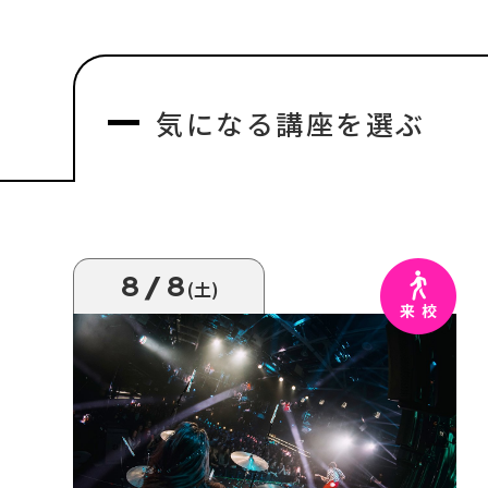
気になる
講座を選ぶ
8/8
(土)