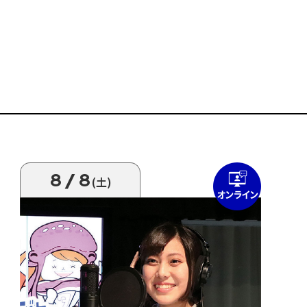
8/8
(土)