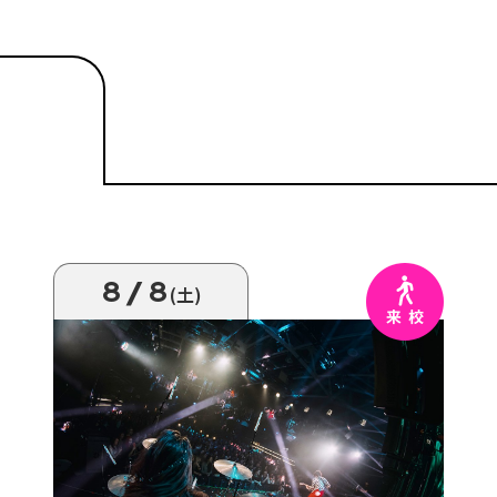
8/8
(土)