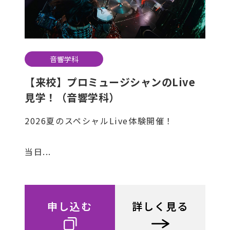
音響学科
【来校】プロミュージシャンのLive
見学！（音響学科）
2026夏のスペシャルLive体験開催！
当日...
申し込む
詳しく見る