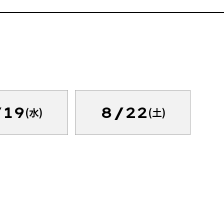
/19
8/22
(水)
(土)