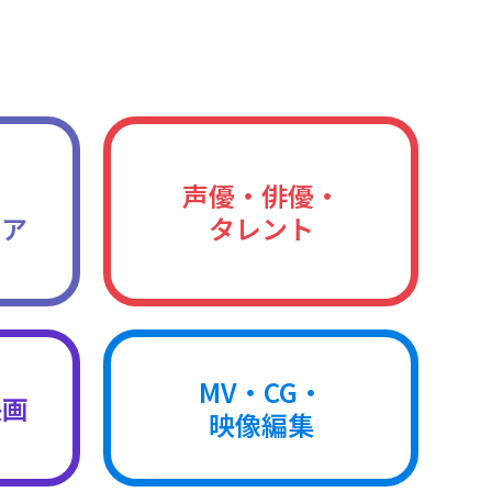
声優・俳優・
ィア
タレント
MV・CG・
映画
映像編集