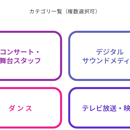
カテゴリ一覧（複数選択可）
コンサート・
デジタル
舞台スタッフ
サウンドメデ
ダ ン ス
テレビ放送・