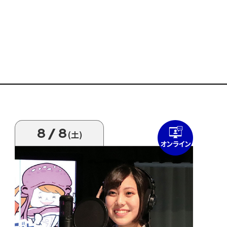
8/8
(土)