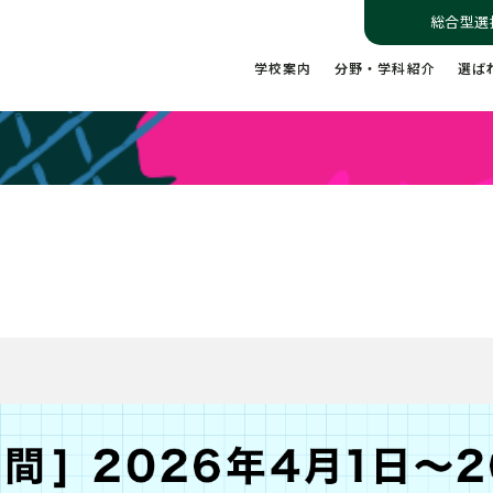
総合型選
学校案内
分野・学科紹介
選ば