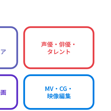
声優・俳優・
ィア
タレント
MV・CG・
映画
映像編集