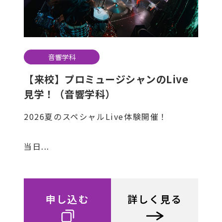
音響学科
【来校】プロミュージシャンのLive
見学！（音響学科）
2026夏のスペシャルLive体験開催！
当日...
申し込む
詳しく見る