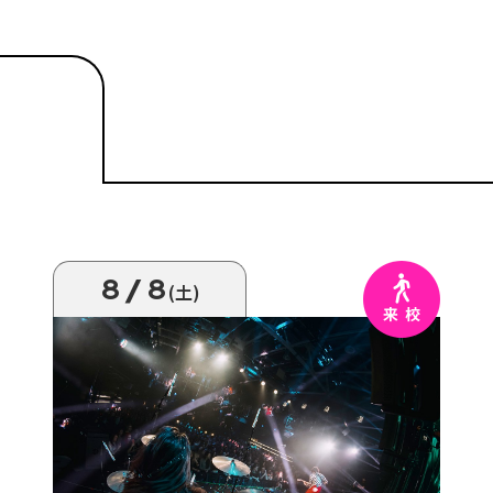
8/8
(土)