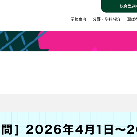
総合型選
学校案内
分野・学科紹介
選ば