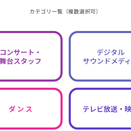
カテゴリ一覧（複数選択可）
コンサート・
デジタル
舞台スタッフ
サウンドメデ
ダ ン ス
テレビ放送・