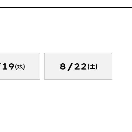
/19
8/22
(水)
(土)