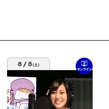
8/8
(土)