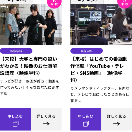
映像学科
映像学科
【来校】大学と専門の違い
【来校】はじめての番組制
がわかる！映像のお仕事解
作体験「YouTube・テレ
説講座（映像学科）
ビ・SNS動画」（映像学
科）
テレビが好き！映画が好き！動画を
作ってみたい！そんなあなたにおす
カメラマンやディレクター、音声な
すめ...
ど、テレビで耳にしたことのある仕
事を...
申し込む
詳しく見る
申し込む
詳しく見る