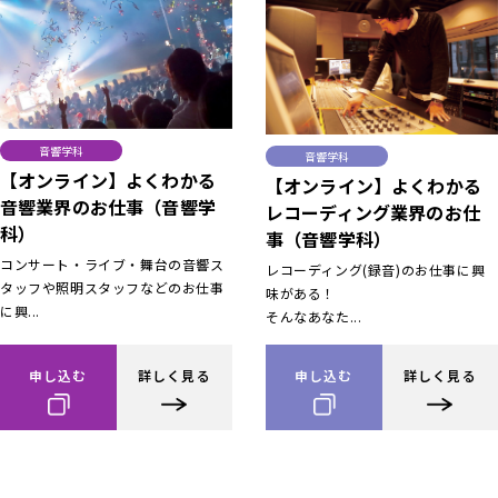
音響学科
音響学科
【オンライン】よくわかる
【オンライン】よくわかる
音響業界のお仕事（音響学
レコーディング業界のお仕
科）
事（音響学科）
コンサート・ライブ・舞台の音響ス
レコーディング(録音)のお仕事に興
タッフや照明スタッフなどのお仕事
味がある！
に興...
そんなあなた...
申し込む
詳しく見る
申し込む
詳しく見る