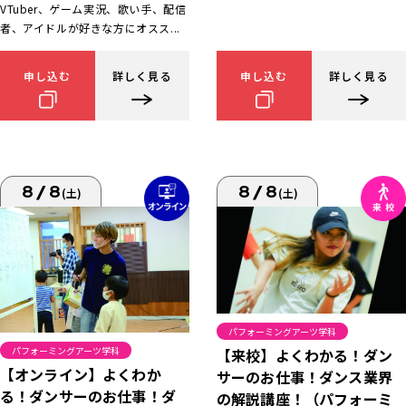
VTuber、ゲーム実況、歌い手、配信
者、アイドルが好きな方にオスス...
申し込む
詳しく見る
申し込む
詳しく見る
8/8
8/8
(土)
(土)
パフォーミングアーツ学科
パフォーミングアーツ学科
【来校】よくわかる！ダン
【オンライン】よくわか
サーのお仕事！ダンス業界
る！ダンサーのお仕事！ダ
の解説講座！（パフォーミ