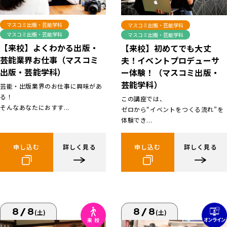
マスコミ出版・芸能学科
マスコミ出版・芸能学科
マスコミ出版・芸能学科
マスコミ出版・芸能学科
【来校】よくわかる出版・
【来校】初めてでも大丈
芸能業界お仕事（マスコミ
夫！イベントプロデューサ
出版・芸能学科）
ー体験！（マスコミ出版・
芸能学科）
芸能・出版業界のお仕事に興味があ
る！
この講座では、
そんなあなたにおすす...
ゼロから“イベントをつくる流れ”を
体験でき...
申し込む
詳しく見る
申し込む
詳しく見る
8/8
8/8
(土)
(土)