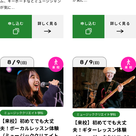
ム、キーボードなどミュージシャン
が気に...
申し込む
詳しく見る
申し込む
詳しく見る
8/9
8/9
(日)
(日)
ミュージッククリエイト学科
ミュージッククリエイト学科
【来校】初めてでも大丈
【来校】初めてでも大丈
夫！ボーカルレッスン体験
夫！ギターレッスン体験
（ミュージッククリエイト