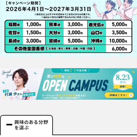
興味のある分野
を選ぶ