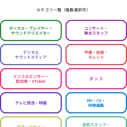
カテゴリ一覧（複数選択可）
ボーカル・
プレイヤー・
コンサート・
サウンドクリエイター
舞台スタッフ
デジタル
声優・俳優・
サウンドメディア
タレント
インフルエンサー・
ダ ン ス
配信者・VTuber
MV・CG・
テレビ放送・映画
映像編集
芸能スタッフ・
写真・デザイン