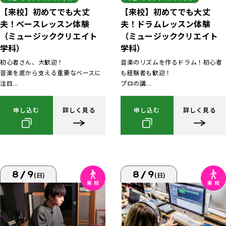
【来校】初めてでも大丈
【来校】初めてでも大丈
夫！ベースレッスン体験
夫！ドラムレッスン体験
（ミュージッククリエイト
（ミュージッククリエイト
学科）
学科）
初心者さん、大歓迎！
音楽のリズムを作るドラム！初心者
音楽を底から支える重要なベースに
も経験者も歓迎！
注目...
プロの講...
申し込む
詳しく見る
申し込む
詳しく見る
8/9
8/9
(日)
(日)