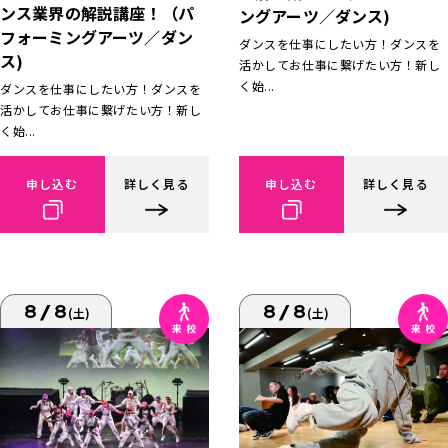
ンス業界の解説講座！（パ
ングアーツ／ダンス)
フォーミングアーツ／ダン
ダンスを仕事にしたい方！ダンスを
ス)
活かしてお仕事に繋げたい方！新し
く始...
ダンスを仕事にしたい方！ダンスを
活かしてお仕事に繋げたい方！新し
く始...
申し込む
詳しく見る
申し込む
詳しく見る
8/8
8/8
(土)
(土)