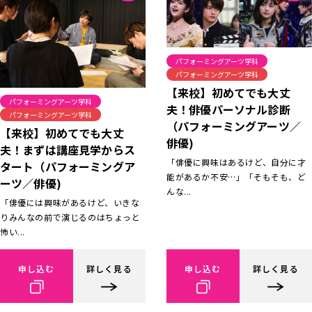
パフォーミングアーツ学科
パフォーミングアーツ学科
【来校】初めてでも大丈
パフォーミングアーツ学科
夫！俳優パーソナル診断
パフォーミングアーツ学科
（パフォーミングアーツ／
【来校】初めてでも大丈
俳優)
夫！まずは講座見学からス
「俳優に興味はあるけど、自分に才
タート（パフォーミングア
能があるか不安…」「そもそも、ど
ーツ／俳優)
んな...
「俳優には興味があるけど、いきな
りみんなの前で演じるのはちょっと
怖い...
申し込む
詳しく見る
申し込む
詳しく見る