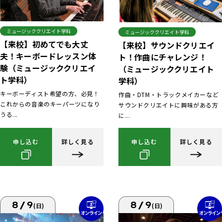
ミュージッククリエイト学科
ミュージッククリエイト学科
【来校】初めてでも大丈
【来校】サウンドクリエイ
夫！キーボードレッスン体
ト！作曲にチャレンジ！
験（ミュージッククリエイ
（ミュージッククリエイト
ト学科）
学科）
キーボーディスト希望の方、必見！
作曲・DTM・トラックメイカーなど
これからの音楽のキーパーツになり
サウンドクリエイトに興味がある方
うる...
に...
申し込む
詳しく見る
申し込む
詳しく見る
8/9
8/9
(日)
(日)