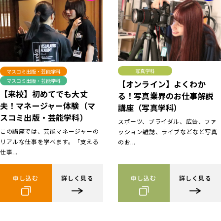
写真学科
マスコミ出版・芸能学科
マスコミ出版・芸能学科
【オンライン】よくわか
【来校】初めてでも大丈
る！写真業界のお仕事解説
夫！マネージャー体験（マ
講座（写真学科）
スコミ出版・芸能学科）
スポーツ、ブライダル、広告、ファ
この講座では、芸能マネージャーの
ッション雑誌、ライブなどなど写真
リアルな仕事を学べます。「支える
のお...
仕事...
申し込む
詳しく見る
申し込む
詳しく見る