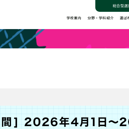
総合型選
学校案内
分野・学科紹介
選ば