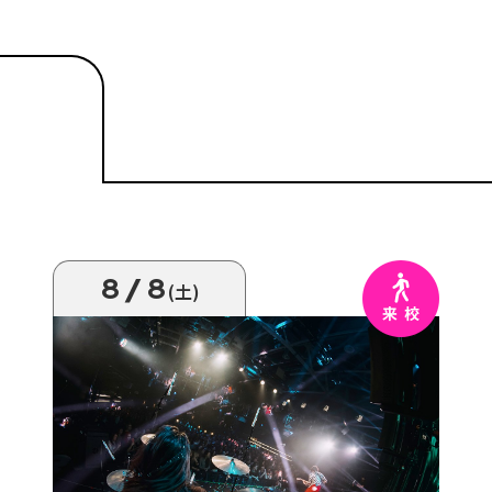
8/8
(土)