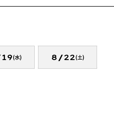
/19
8/22
(水)
(土)