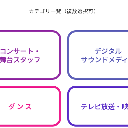
カテゴリ一覧（複数選択可）
コンサート・
デジタル
舞台スタッフ
サウンドメデ
ダ ン ス
テレビ放送・