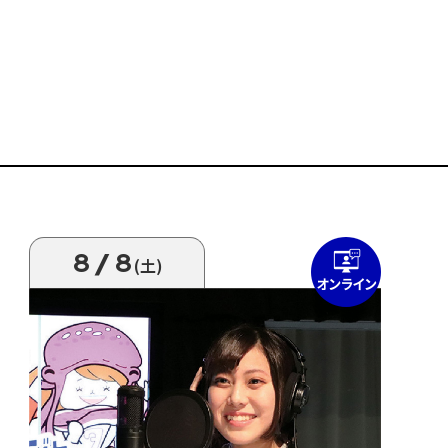
8/8
(土)