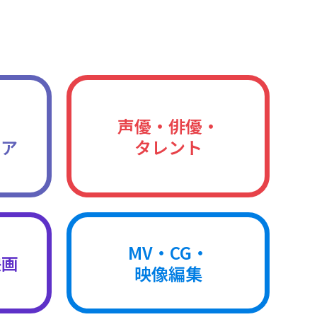
声優・俳優・
ィア
タレント
MV・CG・
映画
映像編集