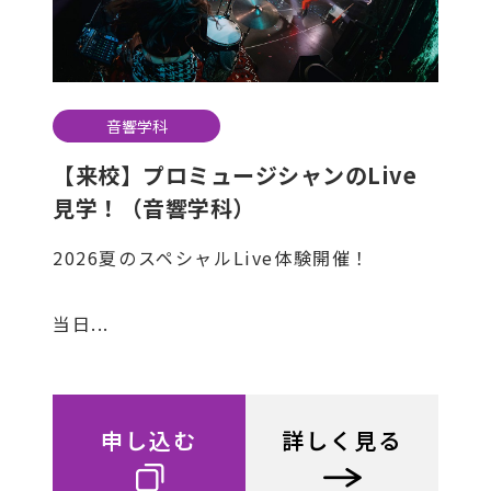
音響学科
【来校】プロミュージシャンのLive
見学！（音響学科）
2026夏のスペシャルLive体験開催！
当日...
申し込む
詳しく見る