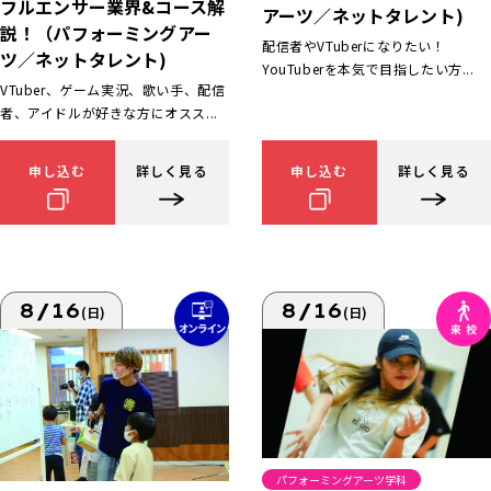
フルエンサー業界&コース解
アーツ／ネットタレント)
説！（パフォーミングアー
配信者やVTuberになりたい！
ツ／ネットタレント)
YouTuberを本気で目指したい方...
VTuber、ゲーム実況、歌い手、配信
者、アイドルが好きな方にオスス...
申し込む
詳しく見る
申し込む
詳しく見る
8/16
8/16
(日)
(日)
パフォーミングアーツ学科