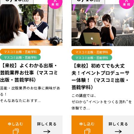
マスコミ出版・芸能学科
マスコミ出版・芸能学科
マスコミ出版・芸能学科
マスコミ出版・芸能学科
【来校】よくわかる出版・
【来校】初めてでも大丈
芸能業界お仕事（マスコミ
夫！イベントプロデューサ
出版・芸能学科）
ー体験！（マスコミ出版・
芸能学科）
芸能・出版業界のお仕事に興味があ
る！
この講座では、
そんなあなたにおすす...
ゼロから“イベントをつくる流れ”を
体験でき...
申し込む
詳しく見る
申し込む
詳しく見る