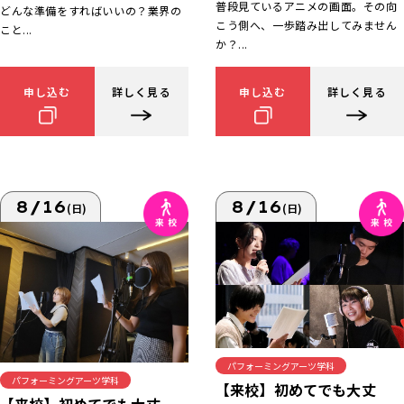
普段見ているアニメの画面。その向
どんな準備をすればいいの？業界の
こう側へ、一歩踏み出してみません
こと...
か？...
申し込む
詳しく見る
申し込む
詳しく見る
8/16
8/16
(日)
(日)
パフォーミングアーツ学科
パフォーミングアーツ学科
【来校】初めてでも大丈