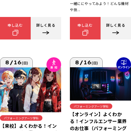
一緒ににやってみよう！どんな機材
や技...
申し込む
詳しく見る
申し込む
詳しく見る
8/16
8/16
(日)
(日)
パフォーミングアーツ学科
【オンライン】よくわか
パフォーミングアーツ学科
る！インフルエンサー業界
【来校】よくわかる！イン
のお仕事（パフォーミング