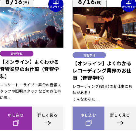
8/16
8/16
(日)
(日)
音響学科
音響学科
【オンライン】よくわかる
【オンライン】よくわかる
音響業界のお仕事（音響学
レコーディング業界のお仕
科）
事（音響学科）
コンサート・ライブ・舞台の音響ス
レコーディング(録音)のお仕事に興
タッフや照明スタッフなどのお仕事
味がある！
に興...
そんなあなた...
申し込む
詳しく見る
申し込む
詳しく見る