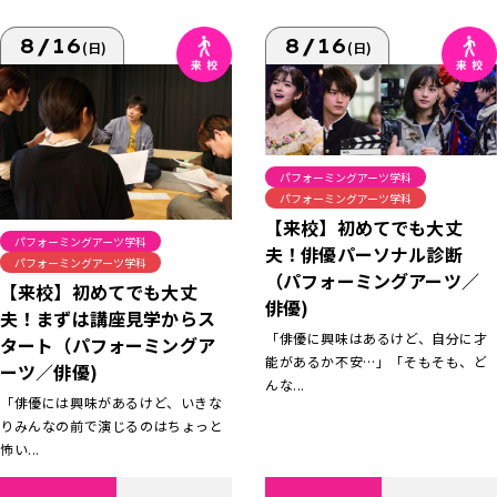
8/16
8/16
(日)
(日)
パフォーミングアーツ学科
パフォーミングアーツ学科
【来校】初めてでも大丈
パフォーミングアーツ学科
夫！俳優パーソナル診断
パフォーミングアーツ学科
（パフォーミングアーツ／
【来校】初めてでも大丈
俳優)
夫！まずは講座見学からス
「俳優に興味はあるけど、自分に才
タート（パフォーミングア
能があるか不安…」「そもそも、ど
ーツ／俳優)
んな...
「俳優には興味があるけど、いきな
りみんなの前で演じるのはちょっと
怖い...