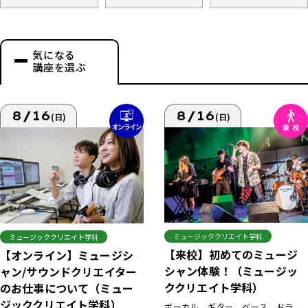
気になる
講座を選ぶ
8/16
8/16
(日)
(日)
ミュージッククリエイト学科
ミュージッククリエイト学科
【来校】初めてのミュージ
【オンライン】ミュージシ
シャン体験！（ミュージッ
ャン/サウンドクリエイター
ククリエイト学科）
のお仕事について（ミュー
ジッククリエイト学科）
ボーカル、ギター、ベース、ドラ