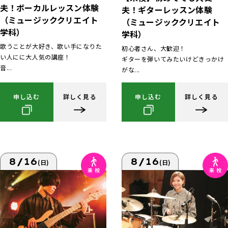
夫！ボーカルレッスン体験
夫！ギターレッスン体験
（ミュージッククリエイト
（ミュージッククリエイト
学科）
学科）
歌うことが大好き、歌い手になりた
初心者さん、大歓迎！
い人にに大人気の講座！
ギターを弾いてみたいけどきっかけ
音...
がな...
申し込む
詳しく見る
申し込む
詳しく見る
8/16
8/16
(日)
(日)