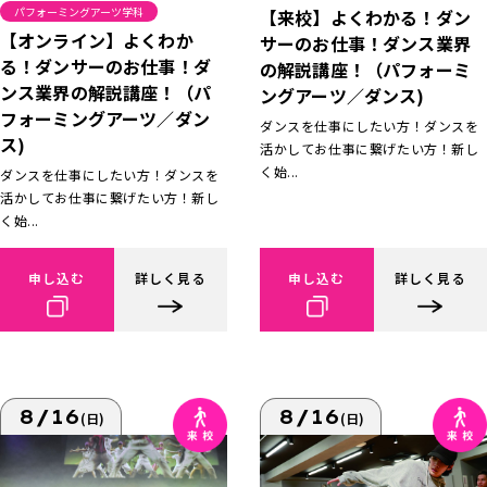
パフォーミングアーツ学科
【来校】よくわかる！ダン
【オンライン】よくわか
サーのお仕事！ダンス業界
る！ダンサーのお仕事！ダ
の解説講座！（パフォーミ
ンス業界の解説講座！（パ
ングアーツ／ダンス)
フォーミングアーツ／ダン
ダンスを仕事にしたい方！ダンスを
ス)
活かしてお仕事に繋げたい方！新し
く始...
ダンスを仕事にしたい方！ダンスを
活かしてお仕事に繋げたい方！新し
く始...
申し込む
詳しく見る
申し込む
詳しく見る
8/16
8/16
(日)
(日)