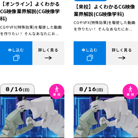
【オンライン】よくわかる
【来校】よくわかるCG映像
CG映像業界解説(CG映像学
業界解説(CG映像学科)
科)
CGやVFX(特殊効果)を駆使した動画
CGやVFX(特殊効果)を駆使した動画
を作りたい！ そんなあなたにお...
を作りたい！ そんなあなたにお...
申し込む
詳しく見る
申し込む
詳しく見る
8/16
8/16
(日)
(日)