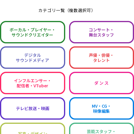
カテゴリ一覧（複数選択可）
ボーカル・
プレイヤー・
コンサート・
サウンドクリエイター
舞台スタッフ
デジタル
声優・俳優・
サウンドメディア
タレント
インフルエンサー・
ダ ン ス
配信者・VTuber
MV・CG・
テレビ放送・映画
映像編集
芸能スタッフ・
写真・デザイン