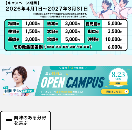
興味のある分野
を選ぶ