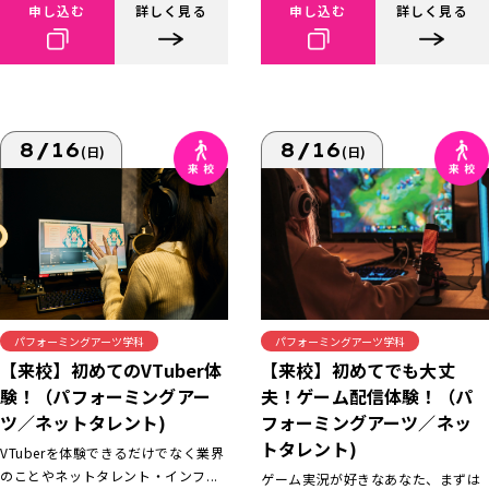
申し込む
詳しく見る
申し込む
詳しく見る
8/16
8/16
(日)
(日)
パフォーミングアーツ学科
パフォーミングアーツ学科
【来校】初めてでも大丈
【来校】初めてのVTuber体
夫！ゲーム配信体験！（パ
験！（パフォーミングアー
フォーミングアーツ／ネッ
ツ／ネットタレント)
トタレント)
VTuberを体験できるだけでなく業界
のことやネットタレント・インフ...
ゲーム実況が好きなあなた、まずは