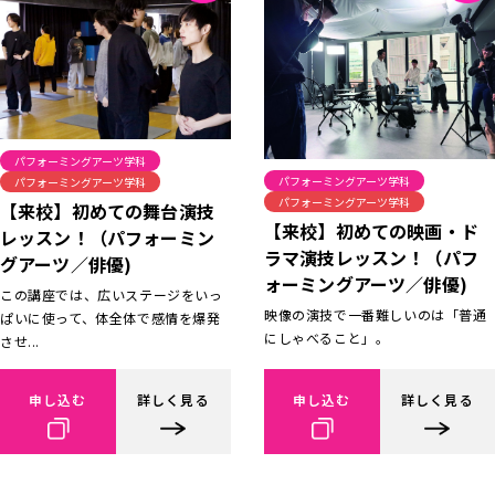
パフォーミングアーツ学科
パフォーミングアーツ学科
パフォーミングアーツ学科
パフォーミングアーツ学科
【来校】初めての舞台演技
【来校】初めての映画・ド
レッスン！（パフォーミン
ラマ演技レッスン！（パフ
グアーツ／俳優)
ォーミングアーツ／俳優)
この講座では、広いステージをいっ
映像の演技で一番難しいのは「普通
ぱいに使って、体全体で感情を爆発
にしゃべること」。
させ...
申し込む
詳しく見る
申し込む
詳しく見る