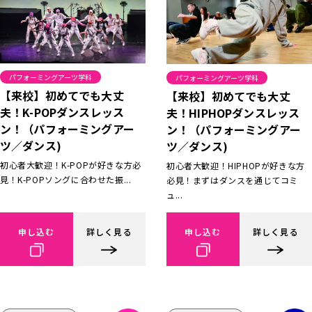
パフォーミングアーツ学科
パフォーミングアーツ学科
【来校】初めてでも大丈
【来校】初めてでも大丈
夫！K-POPダンスレッス
夫！HIPHOPダンスレッス
ン！（パフォーミングアー
ン！（パフォーミングアー
ツ／ダンス)
ツ／ダンス)
初心者大歓迎！K-POPが好きな方必
初心者大歓迎！HIPHOPが好きな方
見！K-POPソングに合わせた振...
必見！まずはダンスを通じてコミ
ュ...
申し込む
詳しく見る
申し込む
詳しく見る