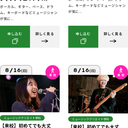
ム、キーボードなどミュージシャン
ボーカル、ギター、ベース、ドラ
が気に...
ム、キーボードなどミュージシャン
が気に...
申し込む
詳しく見る
申し込む
詳しく見る
8/16
8/16
(日)
(日)
ミュージッククリエイト学科
ミュージッククリエイト学科
【来校】初めてでも大丈
【来校】初めてでも大丈