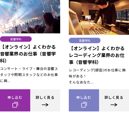
音響学科
音響学科
【オンライン】よくわかる
【オンライン】よくわかる
音響業界のお仕事（音響学
レコーディング業界のお仕
科）
事（音響学科）
コンサート・ライブ・舞台の音響ス
レコーディング(録音)のお仕事に興
タッフや照明スタッフなどのお仕事
味がある！
に興...
そんなあなた...
申し込む
詳しく見る
申し込む
詳しく見る