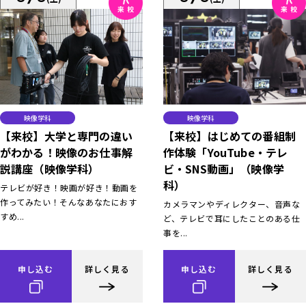
映像学科
映像学科
【来校】大学と専門の違い
【来校】はじめての番組制
がわかる！映像のお仕事解
作体験「YouTube・テレ
説講座（映像学科）
ビ・SNS動画」（映像学
科）
テレビが好き！映画が好き！動画を
作ってみたい！そんなあなたにおす
カメラマンやディレクター、音声な
すめ...
ど、テレビで耳にしたことのある仕
事を...
申し込む
詳しく見る
申し込む
詳しく見る