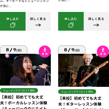
ム、キーボードなどミュージシャン
が気に...
申し込む
詳しく見る
申し込む
詳しく見る
8/9
8/9
(日)
(日)
ミュージッククリエイト学科
ミュージッククリエイト学科
【来校】初めてでも大丈
【来校】初めてでも大丈
夫！ボーカルレッスン体験
夫！ギターレッスン体験
（ミュージッククリエイト