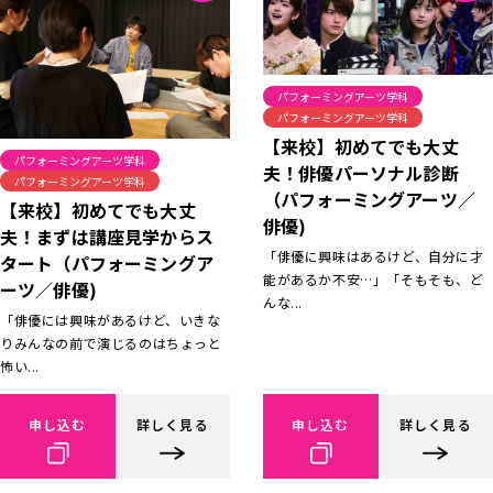
パフォーミングアーツ学科
パフォーミングアーツ学科
【来校】初めてでも大丈
パフォーミングアーツ学科
夫！俳優パーソナル診断
パフォーミングアーツ学科
（パフォーミングアーツ／
【来校】初めてでも大丈
俳優)
夫！まずは講座見学からス
「俳優に興味はあるけど、自分に才
タート（パフォーミングア
能があるか不安…」「そもそも、ど
ーツ／俳優)
んな...
「俳優には興味があるけど、いきな
りみんなの前で演じるのはちょっと
怖い...
申し込む
詳しく見る
申し込む
詳しく見る