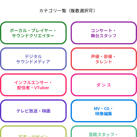
カテゴリ一覧（複数選択可）
ボーカル・
プレイヤー・
コンサート・
サウンドクリエイター
舞台スタッフ
デジタル
声優・俳優・
サウンドメディア
タレント
インフルエンサー・
ダ ン ス
配信者・VTuber
MV・CG・
テレビ放送・映画
映像編集
芸能スタッフ・
写真・デザイン