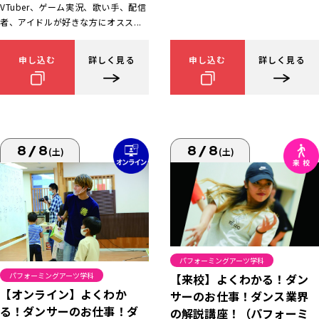
VTuber、ゲーム実況、歌い手、配信
者、アイドルが好きな方にオスス...
申し込む
詳しく見る
申し込む
詳しく見る
8/8
8/8
(土)
(土)
パフォーミングアーツ学科
パフォーミングアーツ学科
【来校】よくわかる！ダン
【オンライン】よくわか
サーのお仕事！ダンス業界
る！ダンサーのお仕事！ダ
の解説講座！（パフォーミ