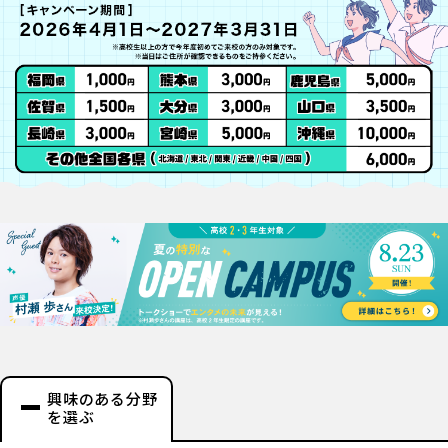
興味のある分野
を選ぶ