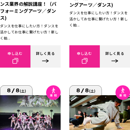
ンス業界の解説講座！（パ
ングアーツ／ダンス)
フォーミングアーツ／ダン
ダンスを仕事にしたい方！ダンスを
ス)
活かしてお仕事に繋げたい方！新し
く始...
ダンスを仕事にしたい方！ダンスを
活かしてお仕事に繋げたい方！新し
く始...
申し込む
詳しく見る
申し込む
詳しく見る
8/8
8/8
(土)
(土)