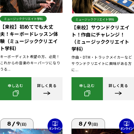
ミュージッククリエイト学科
ミュージッククリエイト学科
【来校】初めてでも大丈
【来校】サウンドクリエイ
夫！キーボードレッスン体
ト！作曲にチャレンジ！
験（ミュージッククリエイ
（ミュージッククリエイト
ト学科）
学科）
キーボーディスト希望の方、必見！
作曲・DTM・トラックメイカーなど
これからの音楽のキーパーツになり
サウンドクリエイトに興味がある方
うる...
に...
申し込む
詳しく見る
申し込む
詳しく見る
8/9
8/9
(日)
(日)