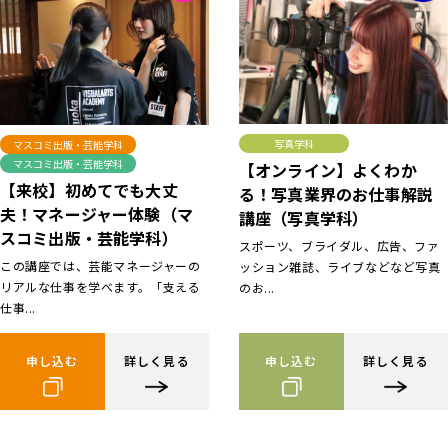
写真学科
マスコミ出版・芸能学科
マスコミ出版・芸能学科
【オンライン】よくわか
【来校】初めてでも大丈
る！写真業界のお仕事解説
夫！マネージャー体験（マ
講座（写真学科）
スコミ出版・芸能学科）
スポーツ、ブライダル、広告、ファ
この講座では、芸能マネージャーの
ッション雑誌、ライブなどなど写真
リアルな仕事を学べます。「支える
のお...
仕事...
申し込む
詳しく見る
申し込む
詳しく見る