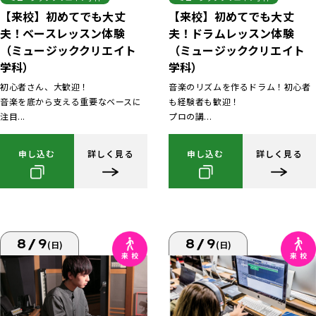
【来校】初めてでも大丈
【来校】初めてでも大丈
夫！ベースレッスン体験
夫！ドラムレッスン体験
（ミュージッククリエイト
（ミュージッククリエイト
学科）
学科）
初心者さん、大歓迎！
音楽のリズムを作るドラム！初心者
音楽を底から支える重要なベースに
も経験者も歓迎！
注目...
プロの講...
申し込む
詳しく見る
申し込む
詳しく見る
8/9
8/9
(日)
(日)