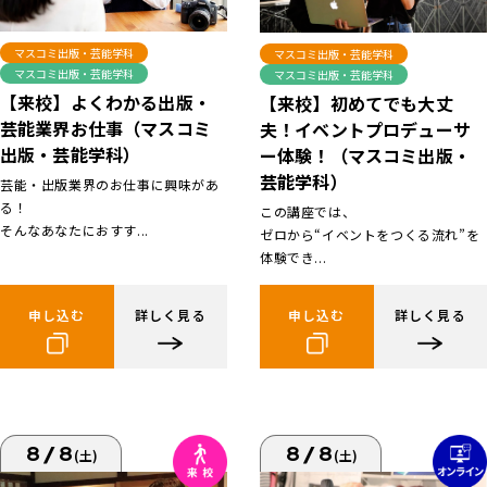
マスコミ出版・芸能学科
マスコミ出版・芸能学科
マスコミ出版・芸能学科
マスコミ出版・芸能学科
【来校】よくわかる出版・
【来校】初めてでも大丈
芸能業界お仕事（マスコミ
夫！イベントプロデューサ
出版・芸能学科）
ー体験！（マスコミ出版・
芸能学科）
芸能・出版業界のお仕事に興味があ
る！
この講座では、
そんなあなたにおすす...
ゼロから“イベントをつくる流れ”を
体験でき...
申し込む
詳しく見る
申し込む
詳しく見る
8/8
8/8
(土)
(土)