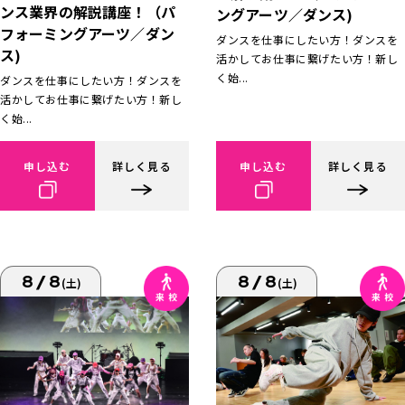
ンス業界の解説講座！（パ
ングアーツ／ダンス)
フォーミングアーツ／ダン
ダンスを仕事にしたい方！ダンスを
ス)
活かしてお仕事に繋げたい方！新し
く始...
ダンスを仕事にしたい方！ダンスを
活かしてお仕事に繋げたい方！新し
く始...
申し込む
詳しく見る
申し込む
詳しく見る
8/8
8/8
(土)
(土)