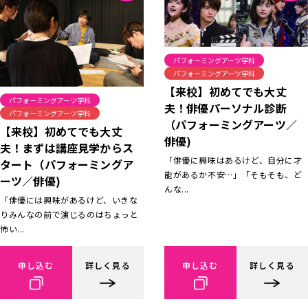
パフォーミングアーツ学科
パフォーミングアーツ学科
【来校】初めてでも大丈
パフォーミングアーツ学科
夫！俳優パーソナル診断
パフォーミングアーツ学科
（パフォーミングアーツ／
【来校】初めてでも大丈
俳優)
夫！まずは講座見学からス
「俳優に興味はあるけど、自分に才
タート（パフォーミングア
能があるか不安…」「そもそも、ど
ーツ／俳優)
んな...
「俳優には興味があるけど、いきな
りみんなの前で演じるのはちょっと
怖い...
申し込む
詳しく見る
申し込む
詳しく見る