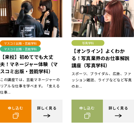
写真学科
マスコミ出版・芸能学科
マスコミ出版・芸能学科
【オンライン】よくわか
【来校】初めてでも大丈
る！写真業界のお仕事解説
夫！マネージャー体験（マ
講座（写真学科）
スコミ出版・芸能学科）
スポーツ、ブライダル、広告、ファ
この講座では、芸能マネージャーの
ッション雑誌、ライブなどなど写真
リアルな仕事を学べます。「支える
のお...
仕事...
申し込む
詳しく見る
申し込む
詳しく見る