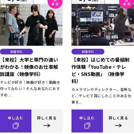
映像学科
映像学科
【来校】大学と専門の違い
【来校】はじめての番組制
がわかる！映像のお仕事解
作体験「YouTube・テレ
説講座（映像学科）
ビ・SNS動画」（映像学
科）
テレビが好き！映画が好き！動画を
作ってみたい！そんなあなたにおす
カメラマンやディレクター、音声な
すめ...
ど、テレビで耳にしたことのある仕
事を...
申し込む
詳しく見る
申し込む
詳しく見る