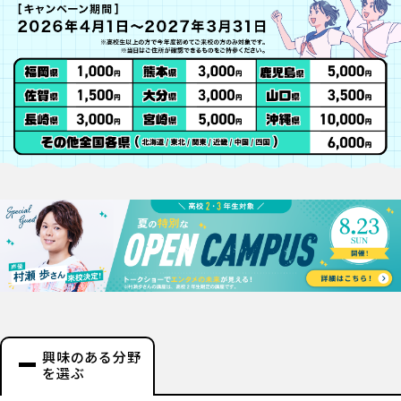
興味のある分野
を選ぶ