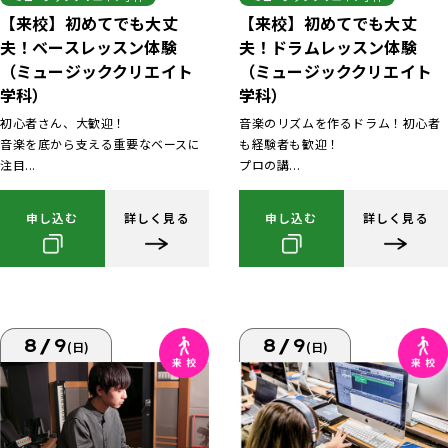
【来校】初めてでも大丈
【来校】初めてでも大丈
夫！ベースレッスン体験
夫！ドラムレッスン体験
（ミュージッククリエイト
（ミュージッククリエイト
学科）
学科）
初心者さん、大歓迎！
音楽のリズムを作るドラム！初心者
音楽を底から支える重要なベースに
も経験者も歓迎！
注目...
プロの講...
申し込む
詳しく見る
申し込む
詳しく見る
8/9
8/9
(日)
(日)