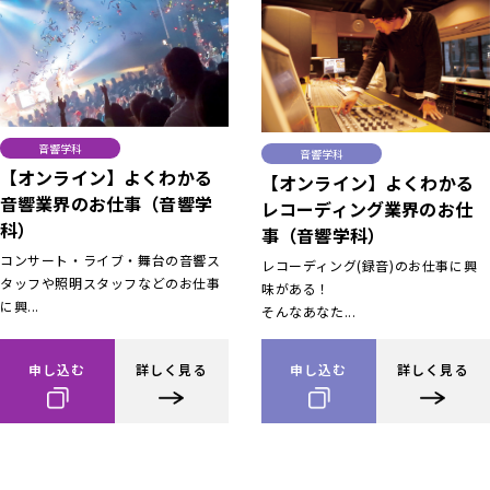
音響学科
音響学科
【オンライン】よくわかる
【オンライン】よくわかる
音響業界のお仕事（音響学
レコーディング業界のお仕
科）
事（音響学科）
コンサート・ライブ・舞台の音響ス
レコーディング(録音)のお仕事に興
タッフや照明スタッフなどのお仕事
味がある！
に興...
そんなあなた...
申し込む
詳しく見る
申し込む
詳しく見る