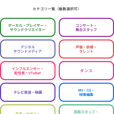
カテゴリ一覧（複数選択可）
ボーカル・
プレイヤー・
コンサート・
サウンドクリエイター
舞台スタッフ
デジタル
声優・俳優・
サウンドメディア
タレント
インフルエンサー・
ダ ン ス
配信者・VTuber
MV・CG・
テレビ放送・映画
映像編集
芸能スタッフ・
写真・デザイン