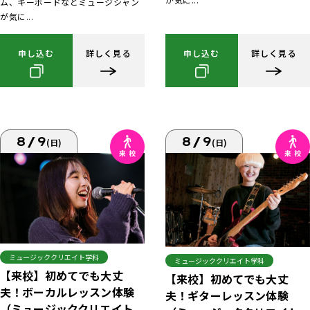
ム、キーボードなどミュージシャン
が気に...
申し込む
詳しく見る
申し込む
詳しく見る
8/9
8/9
(日)
(日)
ミュージッククリエイト学科
ミュージッククリエイト学科
【来校】初めてでも大丈
【来校】初めてでも大丈
夫！ボーカルレッスン体験
夫！ギターレッスン体験
（ミュージッククリエイト