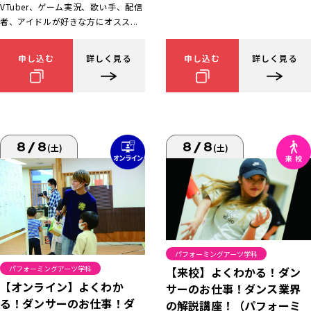
VTuber、ゲーム実況、歌い手、配信
者、アイドルが好きな方にオスス...
申し込む
詳しく見る
申し込む
詳しく見る
8/8
8/8
(土)
(土)
パフォーミングアーツ学科
パフォーミングアーツ学科
【来校】よくわかる！ダン
【オンライン】よくわか
サーのお仕事！ダンス業界
る！ダンサーのお仕事！ダ
の解説講座！（パフォーミ