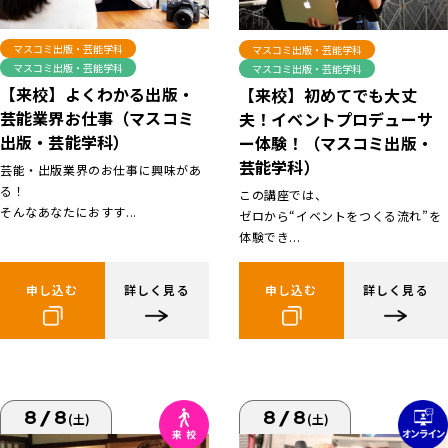
マスコミ出版・芸能学科
マスコミ出版・芸能学科
マスコミ出版・芸能学科
マスコミ出版・芸能学科
【来校】よくわかる出版・
【来校】初めてでも大丈
芸能業界お仕事（マスコミ
夫！イベントプロデューサ
出版・芸能学科）
ー体験！（マスコミ出版・
芸能学科）
芸能・出版業界のお仕事に興味があ
る！
この講座では、
そんなあなたにおすす...
ゼロから“イベントをつくる流れ”を
体験でき...
申し込む
詳しく見る
申し込む
詳しく見る
8/8
8/8
(土)
(土)