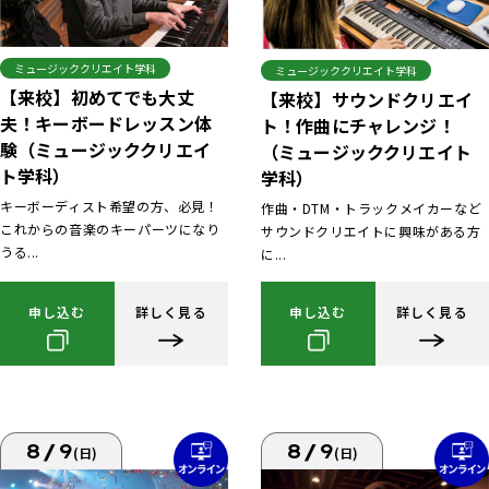
ミュージッククリエイト学科
ミュージッククリエイト学科
【来校】初めてでも大丈
【来校】サウンドクリエイ
夫！キーボードレッスン体
ト！作曲にチャレンジ！
験（ミュージッククリエイ
（ミュージッククリエイト
ト学科）
学科）
キーボーディスト希望の方、必見！
作曲・DTM・トラックメイカーなど
これからの音楽のキーパーツになり
サウンドクリエイトに興味がある方
うる...
に...
申し込む
詳しく見る
申し込む
詳しく見る
8/9
8/9
(日)
(日)