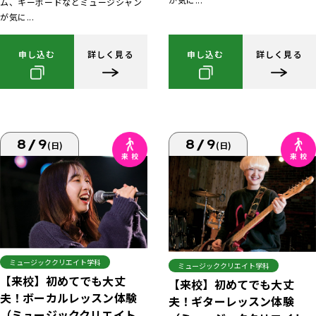
ム、キーボードなどミュージシャン
が気に...
申し込む
詳しく見る
申し込む
詳しく見る
8/9
8/9
(日)
(日)
ミュージッククリエイト学科
ミュージッククリエイト学科
【来校】初めてでも大丈
【来校】初めてでも大丈
夫！ボーカルレッスン体験
夫！ギターレッスン体験
（ミュージッククリエイト