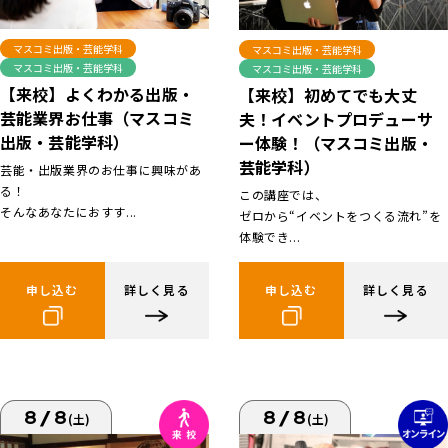
マスコミ出版・芸能学科
マスコミ出版・芸能学科
マスコミ出版・芸能学科
マスコミ出版・芸能学科
【来校】よくわかる出版・
【来校】初めてでも大丈
芸能業界お仕事（マスコミ
夫！イベントプロデューサ
出版・芸能学科）
ー体験！（マスコミ出版・
芸能学科）
芸能・出版業界のお仕事に興味があ
る！
この講座では、
そんなあなたにおすす...
ゼロから“イベントをつくる流れ”を
体験でき...
申し込む
詳しく見る
申し込む
詳しく見る
8/8
8/8
(土)
(土)