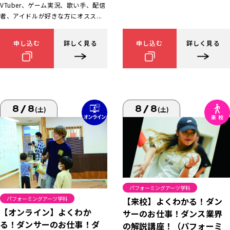
VTuber、ゲーム実況、歌い手、配信
者、アイドルが好きな方にオスス...
申し込む
詳しく見る
申し込む
詳しく見る
8/8
8/8
(土)
(土)
パフォーミングアーツ学科
パフォーミングアーツ学科
【来校】よくわかる！ダン
【オンライン】よくわか
サーのお仕事！ダンス業界
る！ダンサーのお仕事！ダ
の解説講座！（パフォーミ