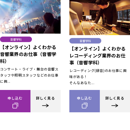
音響学科
音響学科
【オンライン】よくわかる
【オンライン】よくわかる
音響業界のお仕事（音響学
レコーディング業界のお仕
科）
事（音響学科）
コンサート・ライブ・舞台の音響ス
レコーディング(録音)のお仕事に興
タッフや照明スタッフなどのお仕事
味がある！
に興...
そんなあなた...
申し込む
詳しく見る
申し込む
詳しく見る