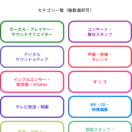
カテゴリ一覧（複数選択可）
ボーカル・
プレイヤー・
コンサート・
サウンドクリエイター
舞台スタッフ
デジタル
声優・俳優・
サウンドメディア
タレント
インフルエンサー・
ダ ン ス
配信者・VTuber
MV・CG・
テレビ放送・映画
映像編集
芸能スタッフ・
写真・デザイン