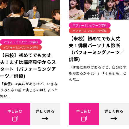
パフォーミングアーツ学科
パフォーミングアーツ学科
【来校】初めてでも大丈
パフォーミングアーツ学科
夫！俳優パーソナル診断
パフォーミングアーツ学科
（パフォーミングアーツ／
【来校】初めてでも大丈
俳優)
夫！まずは講座見学からス
「俳優に興味はあるけど、自分に才
タート（パフォーミングア
能があるか不安…」「そもそも、ど
ーツ／俳優)
んな...
「俳優には興味があるけど、いきな
りみんなの前で演じるのはちょっと
怖い...
申し込む
詳しく見る
申し込む
詳しく見る