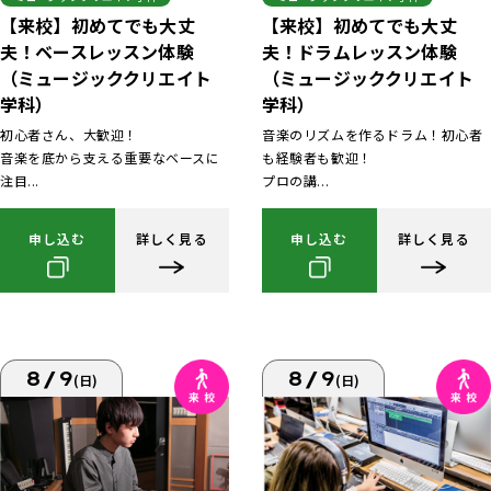
【来校】初めてでも大丈
【来校】初めてでも大丈
夫！ベースレッスン体験
夫！ドラムレッスン体験
（ミュージッククリエイト
（ミュージッククリエイト
学科）
学科）
初心者さん、大歓迎！
音楽のリズムを作るドラム！初心者
音楽を底から支える重要なベースに
も経験者も歓迎！
注目...
プロの講...
申し込む
詳しく見る
申し込む
詳しく見る
8/9
8/9
(日)
(日)