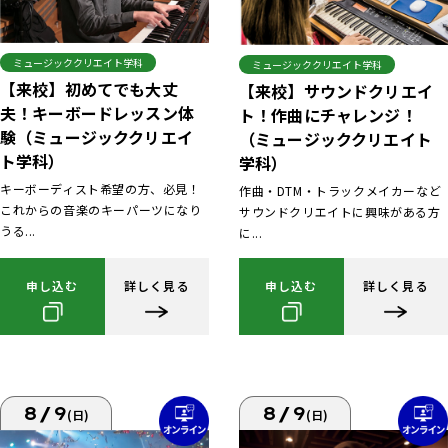
ミュージッククリエイト学科
ミュージッククリエイト学科
【来校】初めてでも大丈
【来校】サウンドクリエイ
夫！キーボードレッスン体
ト！作曲にチャレンジ！
験（ミュージッククリエイ
（ミュージッククリエイト
ト学科）
学科）
キーボーディスト希望の方、必見！
作曲・DTM・トラックメイカーなど
これからの音楽のキーパーツになり
サウンドクリエイトに興味がある方
うる...
に...
申し込む
詳しく見る
申し込む
詳しく見る
8/9
8/9
(日)
(日)