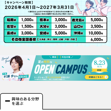
興味のある分野
を選ぶ