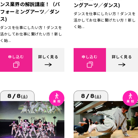
ンス業界の解説講座！（パ
ングアーツ／ダンス)
フォーミングアーツ／ダン
ダンスを仕事にしたい方！ダンスを
ス)
活かしてお仕事に繋げたい方！新し
く始...
ダンスを仕事にしたい方！ダンスを
活かしてお仕事に繋げたい方！新し
く始...
申し込む
詳しく見る
申し込む
詳しく見る
8/8
8/8
(土)
(土)