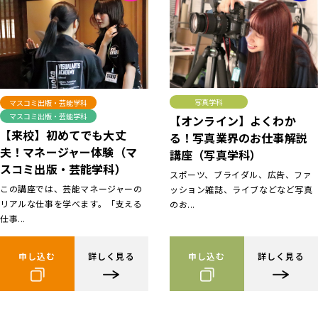
写真学科
マスコミ出版・芸能学科
マスコミ出版・芸能学科
【オンライン】よくわか
【来校】初めてでも大丈
る！写真業界のお仕事解説
夫！マネージャー体験（マ
講座（写真学科）
スコミ出版・芸能学科）
スポーツ、ブライダル、広告、ファ
この講座では、芸能マネージャーの
ッション雑誌、ライブなどなど写真
リアルな仕事を学べます。「支える
のお...
仕事...
申し込む
詳しく見る
申し込む
詳しく見る