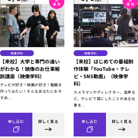
映像学科
映像学科
【来校】大学と専門の違い
【来校】はじめての番組制
がわかる！映像のお仕事解
作体験「YouTube・テレ
説講座（映像学科）
ビ・SNS動画」（映像学
科）
テレビが好き！映画が好き！動画を
作ってみたい！そんなあなたにおす
カメラマンやディレクター、音声な
すめ...
ど、テレビで耳にしたことのある仕
事を...
申し込む
詳しく見る
申し込む
詳しく見る