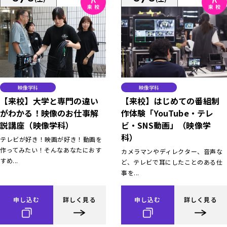
映像学科
映像学科
【来校】大学と専門の違い
【来校】はじめての番組制
がわかる！映像のお仕事解
作体験「YouTube・テレ
説講座（映像学科）
ビ・SNS動画」（映像学
科）
テレビが好き！映画が好き！動画を
作ってみたい！そんなあなたにおす
カメラマンやディレクター、音声な
すめ...
ど、テレビで耳にしたことのある仕
事を...
申し込む
詳しく見る
申し込む
詳しく見る