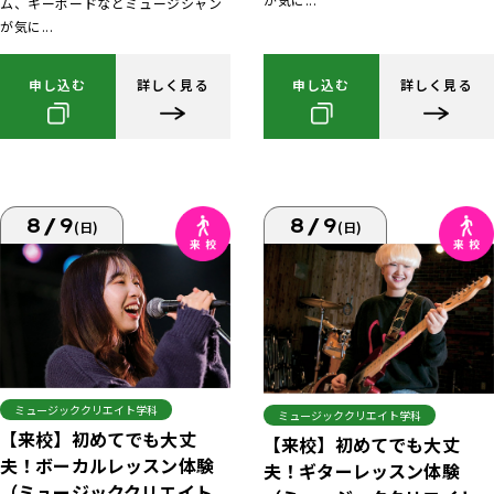
ム、キーボードなどミュージシャン
が気に...
申し込む
詳しく見る
申し込む
詳しく見る
8/9
8/9
(日)
(日)
ミュージッククリエイト学科
ミュージッククリエイト学科
【来校】初めてでも大丈
【来校】初めてでも大丈
夫！ボーカルレッスン体験
夫！ギターレッスン体験
（ミュージッククリエイト