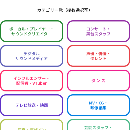
カテゴリ一覧（複数選択可）
ボーカル・
プレイヤー・
コンサート・
サウンドクリエイター
舞台スタッフ
デジタル
声優・俳優・
サウンドメディア
タレント
インフルエンサー・
ダ ン ス
配信者・VTuber
MV・CG・
テレビ放送・映画
映像編集
芸能スタッフ・
写真・デザイン