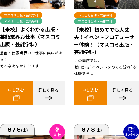
マスコミ出版・芸能学科
マスコミ出版・芸能学科
マスコミ出版・芸能学科
マスコミ出版・芸能学科
【来校】よくわかる出版・
【来校】初めてでも大丈
芸能業界お仕事（マスコミ
夫！イベントプロデューサ
出版・芸能学科）
ー体験！（マスコミ出版・
芸能学科）
芸能・出版業界のお仕事に興味があ
る！
この講座では、
そんなあなたにおすす...
ゼロから“イベントをつくる流れ”を
体験でき...
申し込む
詳しく見る
申し込む
詳しく見る
8/8
8/8
(土)
(土)