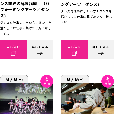
ンス業界の解説講座！（パ
ングアーツ／ダンス)
フォーミングアーツ／ダン
ダンスを仕事にしたい方！ダンスを
ス)
活かしてお仕事に繋げたい方！新し
く始...
ダンスを仕事にしたい方！ダンスを
活かしてお仕事に繋げたい方！新し
く始...
申し込む
詳しく見る
申し込む
詳しく見る
8/8
8/8
(土)
(土)