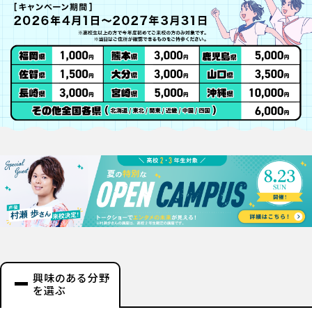
興味のある分野
を選ぶ