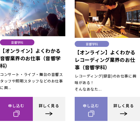
音響学科
音響学科
【オンライン】よくわかる
【オンライン】よくわかる
音響業界のお仕事（音響学
レコーディング業界のお仕
科）
事（音響学科）
コンサート・ライブ・舞台の音響ス
レコーディング(録音)のお仕事に興
タッフや照明スタッフなどのお仕事
味がある！
に興...
そんなあなた...
申し込む
詳しく見る
申し込む
詳しく見る