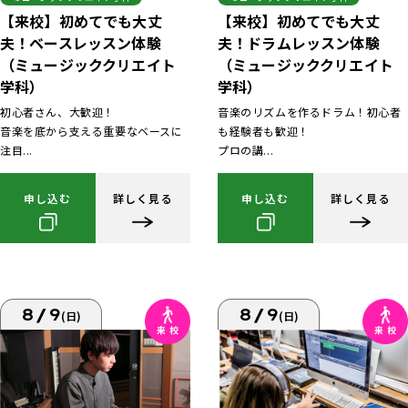
【来校】初めてでも大丈
【来校】初めてでも大丈
夫！ベースレッスン体験
夫！ドラムレッスン体験
（ミュージッククリエイト
（ミュージッククリエイト
学科）
学科）
初心者さん、大歓迎！
音楽のリズムを作るドラム！初心者
音楽を底から支える重要なベースに
も経験者も歓迎！
注目...
プロの講...
申し込む
詳しく見る
申し込む
詳しく見る
8/9
8/9
(日)
(日)