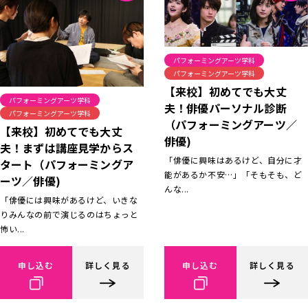
パフォーミングアーツ学科
パフォーミングアーツ学科
【来校】初めてでも大丈
パフォーミングアーツ学科
夫！俳優パーソナル診断
パフォーミングアーツ学科
（パフォーミングアーツ／
【来校】初めてでも大丈
俳優)
夫！まずは講座見学からス
「俳優に興味はあるけど、自分に才
タート（パフォーミングア
能があるか不安…」「そもそも、ど
ーツ／俳優)
んな...
「俳優には興味があるけど、いきな
りみんなの前で演じるのはちょっと
怖い...
申し込む
詳しく見る
申し込む
詳しく見る