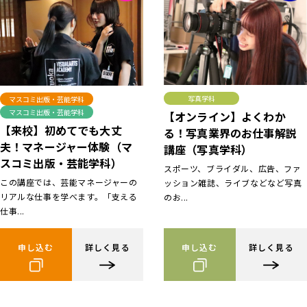
写真学科
マスコミ出版・芸能学科
マスコミ出版・芸能学科
【オンライン】よくわか
【来校】初めてでも大丈
る！写真業界のお仕事解説
夫！マネージャー体験（マ
講座（写真学科）
スコミ出版・芸能学科）
スポーツ、ブライダル、広告、ファ
この講座では、芸能マネージャーの
ッション雑誌、ライブなどなど写真
リアルな仕事を学べます。「支える
のお...
仕事...
申し込む
詳しく見る
申し込む
詳しく見る