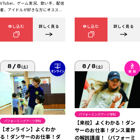
VTuber、ゲーム実況、歌い手、配信
者、アイドルが好きな方にオスス...
申し込む
詳しく見る
申し込む
詳しく見る
8/8
8/8
(土)
(土)
パフォーミングアーツ学科
パフォーミングアーツ学科
【来校】よくわかる！ダン
【オンライン】よくわか
サーのお仕事！ダンス業界
る！ダンサーのお仕事！ダ
の解説講座！（パフォーミ