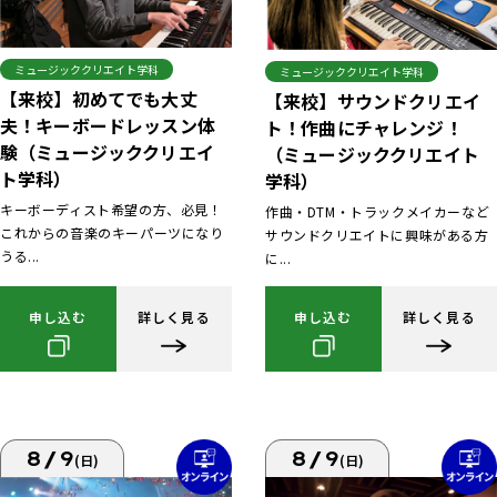
ミュージッククリエイト学科
ミュージッククリエイト学科
【来校】初めてでも大丈
【来校】サウンドクリエイ
夫！キーボードレッスン体
ト！作曲にチャレンジ！
験（ミュージッククリエイ
（ミュージッククリエイト
ト学科）
学科）
キーボーディスト希望の方、必見！
作曲・DTM・トラックメイカーなど
これからの音楽のキーパーツになり
サウンドクリエイトに興味がある方
うる...
に...
申し込む
詳しく見る
申し込む
詳しく見る
8/9
8/9
(日)
(日)