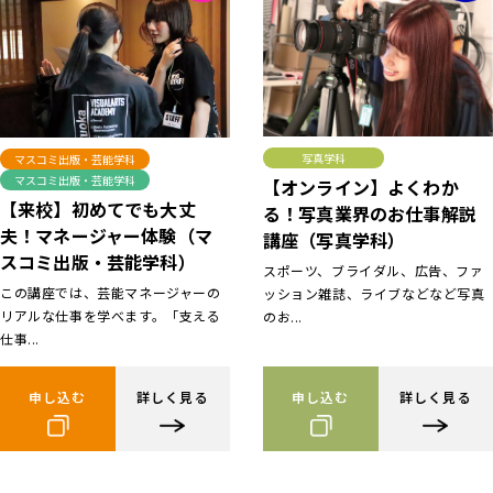
写真学科
マスコミ出版・芸能学科
マスコミ出版・芸能学科
【オンライン】よくわか
【来校】初めてでも大丈
る！写真業界のお仕事解説
夫！マネージャー体験（マ
講座（写真学科）
スコミ出版・芸能学科）
スポーツ、ブライダル、広告、ファ
この講座では、芸能マネージャーの
ッション雑誌、ライブなどなど写真
リアルな仕事を学べます。「支える
のお...
仕事...
申し込む
詳しく見る
申し込む
詳しく見る