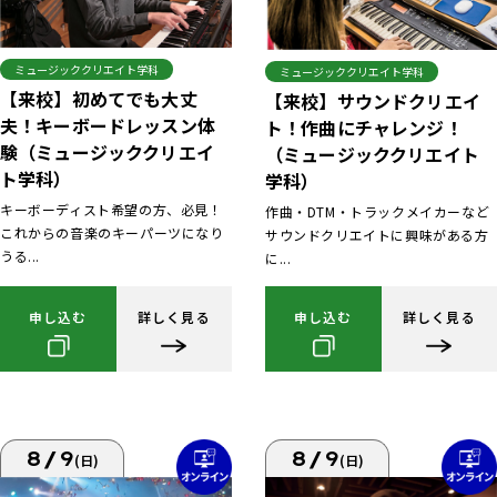
ミュージッククリエイト学科
ミュージッククリエイト学科
【来校】初めてでも大丈
【来校】サウンドクリエイ
夫！キーボードレッスン体
ト！作曲にチャレンジ！
験（ミュージッククリエイ
（ミュージッククリエイト
ト学科）
学科）
キーボーディスト希望の方、必見！
作曲・DTM・トラックメイカーなど
これからの音楽のキーパーツになり
サウンドクリエイトに興味がある方
うる...
に...
申し込む
詳しく見る
申し込む
詳しく見る
8/9
8/9
(日)
(日)