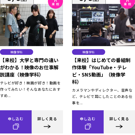
映像学科
映像学科
【来校】大学と専門の違い
【来校】はじめての番組制
がわかる！映像のお仕事解
作体験「YouTube・テレ
説講座（映像学科）
ビ・SNS動画」（映像学
科）
テレビが好き！映画が好き！動画を
作ってみたい！そんなあなたにおす
カメラマンやディレクター、音声な
すめ...
ど、テレビで耳にしたことのある仕
事を...
申し込む
詳しく見る
申し込む
詳しく見る