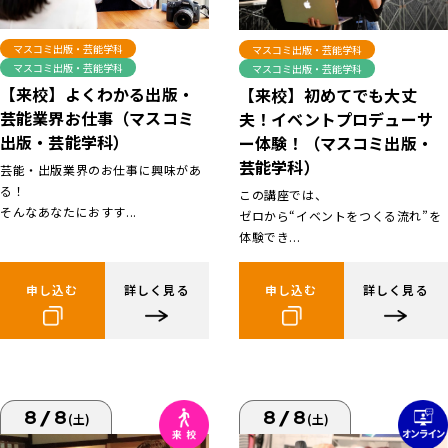
マスコミ出版・芸能学科
マスコミ出版・芸能学科
マスコミ出版・芸能学科
マスコミ出版・芸能学科
【来校】よくわかる出版・
【来校】初めてでも大丈
芸能業界お仕事（マスコミ
夫！イベントプロデューサ
出版・芸能学科）
ー体験！（マスコミ出版・
芸能学科）
芸能・出版業界のお仕事に興味があ
る！
この講座では、
そんなあなたにおすす...
ゼロから“イベントをつくる流れ”を
体験でき...
申し込む
詳しく見る
申し込む
詳しく見る
8/8
8/8
(土)
(土)