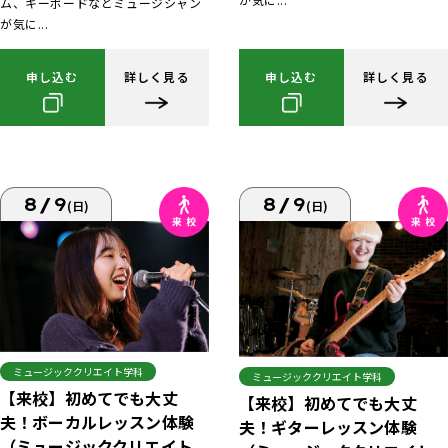
ム、キーボードなどミュージシャン
が気に...
申し込む
詳しく見る
申し込む
詳しく見る
8/9
8/9
(日)
(日)
ミュージッククリエイト学科
ミュージッククリエイト学科
【来校】初めてでも大丈
【来校】初めてでも大丈
夫！ボーカルレッスン体験
夫！ギターレッスン体験
（ミュージッククリエイト