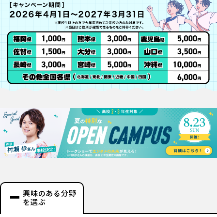
興味のある分野
を選ぶ