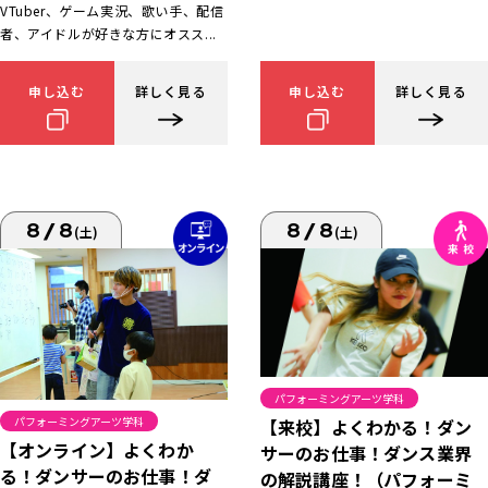
VTuber、ゲーム実況、歌い手、配信
者、アイドルが好きな方にオスス...
申し込む
詳しく見る
申し込む
詳しく見る
8/8
8/8
(土)
(土)
パフォーミングアーツ学科
パフォーミングアーツ学科
【来校】よくわかる！ダン
【オンライン】よくわか
サーのお仕事！ダンス業界
る！ダンサーのお仕事！ダ
の解説講座！（パフォーミ