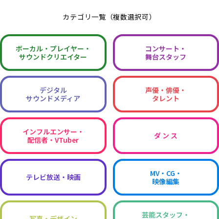
カテゴリ一覧（複数選択可）
ボーカル・
プレイヤー・
コンサート・
サウンドクリエイター
舞台スタッフ
デジタル
声優・俳優・
サウンドメディア
タレント
インフルエンサー・
ダ ン ス
配信者・VTuber
MV・CG・
テレビ放送・映画
映像編集
芸能スタッフ・
写真・デザイン