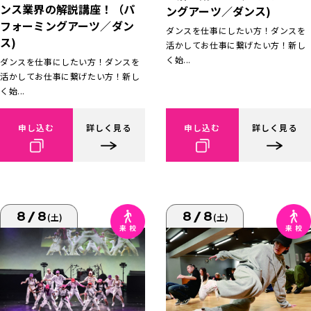
ンス業界の解説講座！（パ
ングアーツ／ダンス)
フォーミングアーツ／ダン
ダンスを仕事にしたい方！ダンスを
ス)
活かしてお仕事に繋げたい方！新し
く始...
ダンスを仕事にしたい方！ダンスを
活かしてお仕事に繋げたい方！新し
く始...
申し込む
詳しく見る
申し込む
詳しく見る
8/8
8/8
(土)
(土)