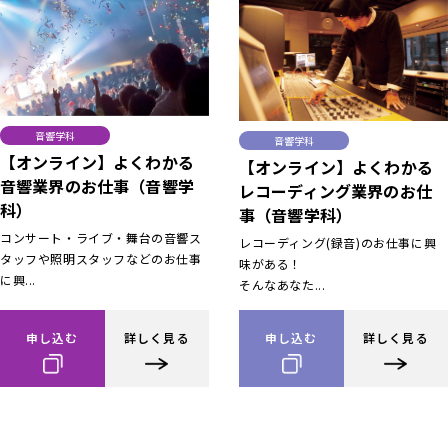
音響学科
音響学科
【オンライン】よくわかる
【オンライン】よくわかる
音響業界のお仕事（音響学
レコーディング業界のお仕
科）
事（音響学科）
コンサート・ライブ・舞台の音響ス
レコーディング(録音)のお仕事に興
タッフや照明スタッフなどのお仕事
味がある！
に興...
そんなあなた...
申し込む
詳しく見る
申し込む
詳しく見る