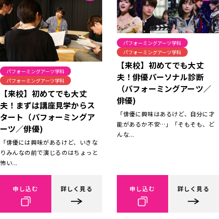
パフォーミングアーツ学科
パフォーミングアーツ学科
【来校】初めてでも大丈
パフォーミングアーツ学科
夫！俳優パーソナル診断
パフォーミングアーツ学科
（パフォーミングアーツ／
【来校】初めてでも大丈
俳優)
夫！まずは講座見学からス
「俳優に興味はあるけど、自分に才
タート（パフォーミングア
能があるか不安…」「そもそも、ど
ーツ／俳優)
んな...
「俳優には興味があるけど、いきな
りみんなの前で演じるのはちょっと
怖い...
申し込む
詳しく見る
申し込む
詳しく見る