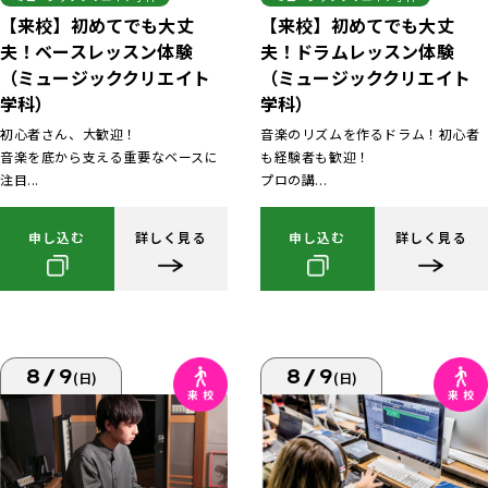
【来校】初めてでも大丈
【来校】初めてでも大丈
夫！ベースレッスン体験
夫！ドラムレッスン体験
（ミュージッククリエイト
（ミュージッククリエイト
学科）
学科）
初心者さん、大歓迎！
音楽のリズムを作るドラム！初心者
音楽を底から支える重要なベースに
も経験者も歓迎！
注目...
プロの講...
申し込む
詳しく見る
申し込む
詳しく見る
8/9
8/9
(日)
(日)