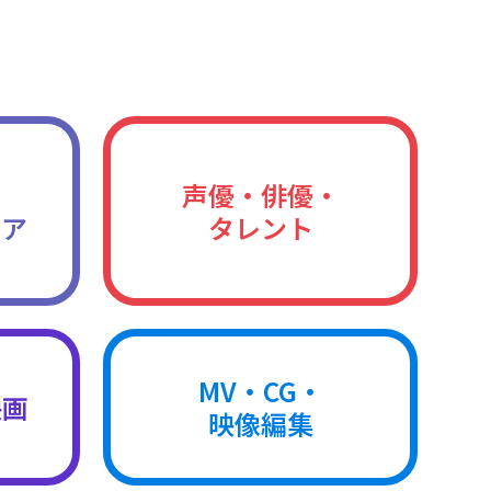
声優・俳優・
ィア
タレント
MV・CG・
映画
映像編集