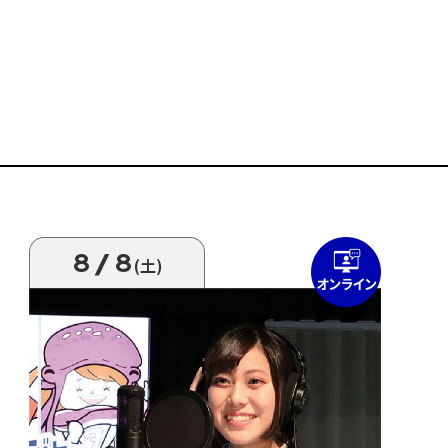
8/8
(土)