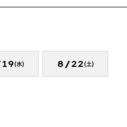
/19
8/22
(水)
(土)