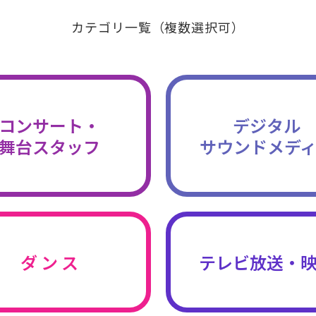
カテゴリ一覧（複数選択可）
コンサート・
デジタル
舞台スタッフ
サウンドメデ
ダ ン ス
テレビ放送・