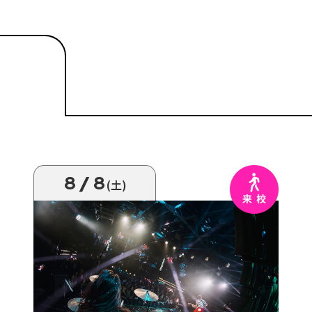
8/8
(土)