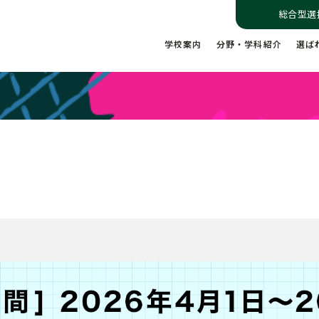
総合型選
学校案内
分野・学科紹介
選ば