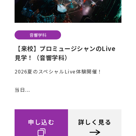
音響学科
【来校】プロミュージシャンのLive
見学！（音響学科）
2026夏のスペシャルLive体験開催！
当日...
申し込む
詳しく見る