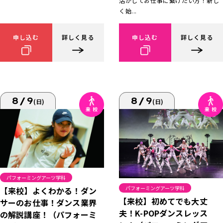
活かしてお仕事に繋げたい方！新し
く始...
申し込む
詳しく見る
申し込む
詳しく見る
8/9
8/9
(日)
(日)
パフォーミングアーツ学科
パフォーミングアーツ学科
【来校】よくわかる！ダン
【来校】初めてでも大丈
サーのお仕事！ダンス業界
夫！K-POPダンスレッス
の解説講座！（パフォーミ