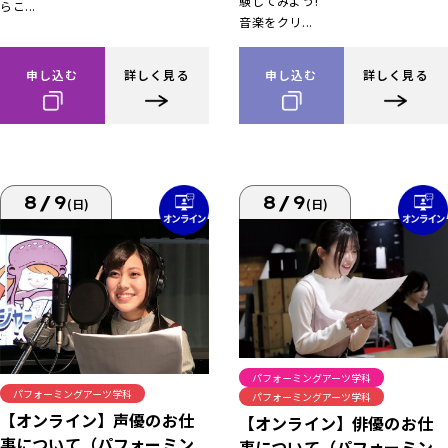
験してみよう!
らこ...
音楽をクリ...
申し込む
詳しく見る
申し込む
詳しく見る
8/9
8/9
(日)
(日)
パフォーミングアーツ学科
パフォーミングアーツ学科
パフォーミングアーツ学科
【オンライン】声優のお仕
【オンライン】俳優のお仕
事について（パフォーミン
事について（パフォーミン