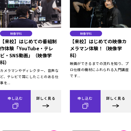
映像学科
映像学科
【来校】はじめての番組制
【来校】はじめての映像カ
作体験「YouTube・テレ
メラマン体験！（映像学
ビ・SNS動画」（映像学
科）
科）
映画ができるまでの流れを知り、プ
ロ仕様の機材にふれられる入門講座
カメラマンやディレクター、音声な
です...
ど、テレビで耳にしたことのある仕
事を...
申し込む
詳しく見る
申し込む
詳しく見る