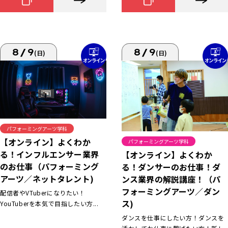
8/9
8/9
(日)
(日)
パフォーミングアーツ学科
【オンライン】よくわか
パフォーミングアーツ学科
る！インフルエンサー業界
【オンライン】よくわか
のお仕事（パフォーミング
る！ダンサーのお仕事！ダ
アーツ／ネットタレント)
ンス業界の解説講座！（パ
フォーミングアーツ／ダン
配信者やVTuberになりたい！
ス)
YouTuberを本気で目指したい方...
ダンスを仕事にしたい方！ダンスを