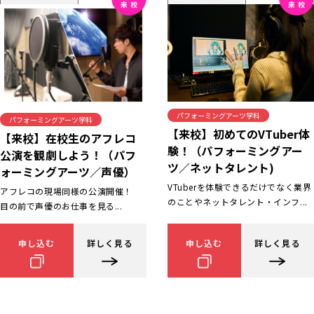
パフォーミングアーツ学科
パフォーミングアーツ学科
【来校】初めてのVTuber体
【来校】在校生のアフレコ
験！（パフォーミングアー
公演を観劇しよう！（パフ
ツ／ネットタレント)
ォーミングアーツ／声優）
VTuberを体験できるだけでなく業界
アフレコの現場同様の公演開催！
のことやネットタレント・インフ...
目の前で声優のお仕事を見る...
申し込む
詳しく見る
申し込む
詳しく見る