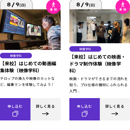
8/9
8/9
(日)
(日)
映像学科
【来校】はじめての映画・
映像学科
【来校】はじめての動画編
ドラマ制作体験（映像学
集体験（映像学科）
科）
テロップの挿入や映像のカットな
映画・ドラマができるまでの流れを
ど、編集マンを体験してみよう！
知り、プロ仕様の機材にふれられる
入門...
申し込む
詳しく見る
申し込む
詳しく見る