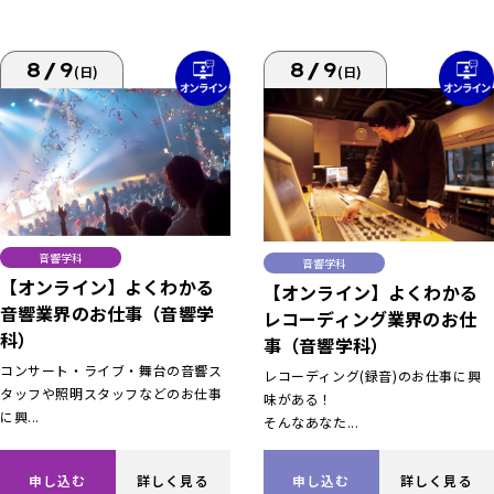
8/9
8/9
(日)
(日)
音響学科
音響学科
【オンライン】よくわかる
【オンライン】よくわかる
音響業界のお仕事（音響学
レコーディング業界のお仕
科）
事（音響学科）
コンサート・ライブ・舞台の音響ス
レコーディング(録音)のお仕事に興
タッフや照明スタッフなどのお仕事
味がある！
に興...
そんなあなた...
申し込む
詳しく見る
申し込む
詳しく見る