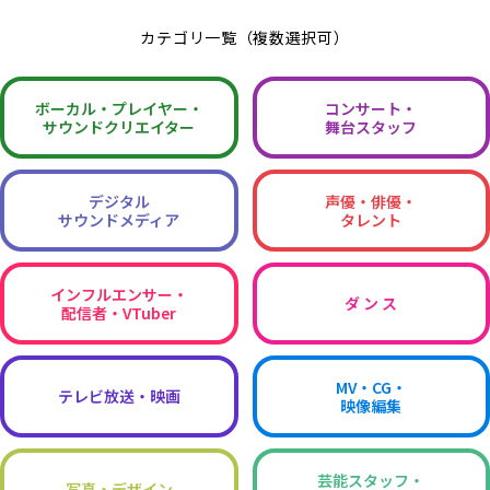
カテゴリ一覧（複数選択可）
ボーカル・
プレイヤー・
コンサート・
サウンドクリエイター
舞台スタッフ
デジタル
声優・俳優・
サウンドメディア
タレント
インフルエンサー・
ダ ン ス
配信者・VTuber
MV・CG・
テレビ放送・映画
映像編集
芸能スタッフ・
写真・デザイン