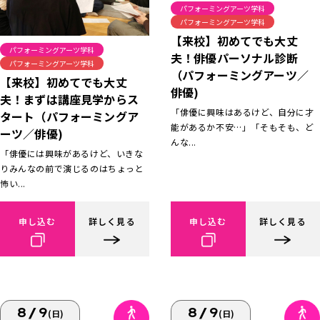
パフォーミングアーツ学科
パフォーミングアーツ学科
【来校】初めてでも大丈
パフォーミングアーツ学科
夫！俳優パーソナル診断
パフォーミングアーツ学科
（パフォーミングアーツ／
【来校】初めてでも大丈
俳優)
夫！まずは講座見学からス
「俳優に興味はあるけど、自分に才
タート（パフォーミングア
能があるか不安…」「そもそも、ど
ーツ／俳優)
んな...
「俳優には興味があるけど、いきな
りみんなの前で演じるのはちょっと
怖い...
申し込む
詳しく見る
申し込む
詳しく見る
8/9
8/9
(日)
(日)