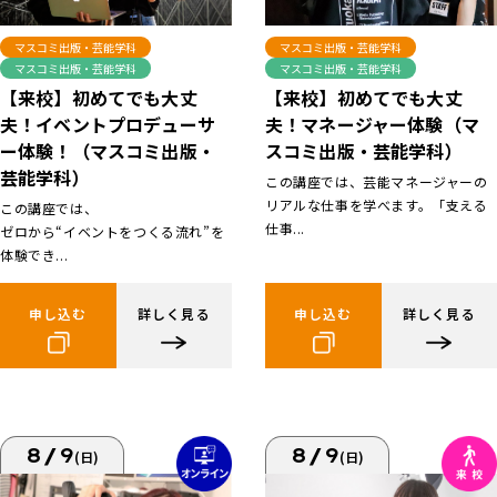
マスコミ出版・芸能学科
マスコミ出版・芸能学科
マスコミ出版・芸能学科
マスコミ出版・芸能学科
【来校】初めてでも大丈
【来校】初めてでも大丈
夫！イベントプロデューサ
夫！マネージャー体験（マ
ー体験！（マスコミ出版・
スコミ出版・芸能学科）
芸能学科）
この講座では、芸能マネージャーの
リアルな仕事を学べます。「支える
この講座では、
仕事...
ゼロから“イベントをつくる流れ”を
体験でき...
申し込む
詳しく見る
申し込む
詳しく見る
8/9
8/9
(日)
(日)