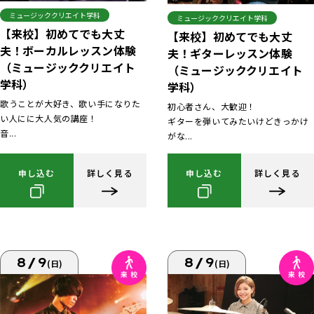
ミュージッククリエイト学科
ミュージッククリエイト学科
【来校】初めてでも大丈
【来校】初めてでも大丈
夫！ボーカルレッスン体験
夫！ギターレッスン体験
（ミュージッククリエイト
（ミュージッククリエイト
学科）
学科）
歌うことが大好き、歌い手になりた
初心者さん、大歓迎！
い人にに大人気の講座！
ギターを弾いてみたいけどきっかけ
音...
がな...
申し込む
詳しく見る
申し込む
詳しく見る
8/9
8/9
(日)
(日)