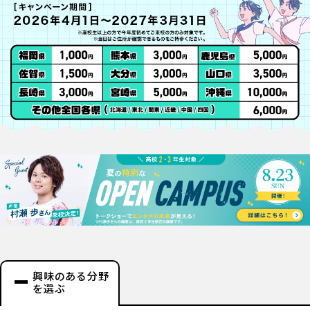
興味のある分野
を選ぶ