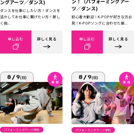
ン！（パフォーミングアー
ングアーツ／ダンス)
ツ／ダンス)
ダンスを仕事にしたい方！ダンスを
活かしてお仕事に繋げたい方！新し
初心者大歓迎！K-POPが好きな方必
く始...
見！K-POPソングに合わせた振...
申し込む
詳しく見る
申し込む
詳しく見る
8/9
8/9
(日)
(日)
パフォーミングアーツ学科
パフォーミングアーツ学科