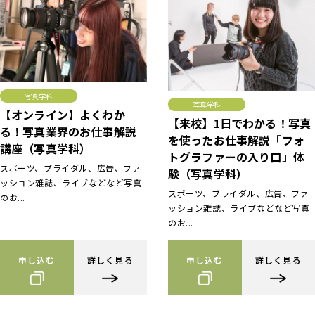
写真学科
写真学科
【オンライン】よくわか
【来校】1日でわかる！写真
る！写真業界のお仕事解説
を使ったお仕事解説「フォ
講座（写真学科）
トグラファーの入り口」体
スポーツ、ブライダル、広告、ファ
験（写真学科）
ッション雑誌、ライブなどなど写真
スポーツ、ブライダル、広告、ファ
のお...
ッション雑誌、ライブなどなど写真
のお...
申し込む
詳しく見る
申し込む
詳しく見る