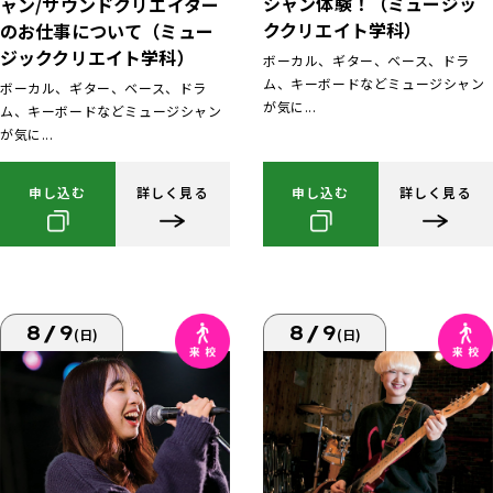
シャン体験！（ミュージッ
ャン/サウンドクリエイター
ククリエイト学科）
のお仕事について（ミュー
ジッククリエイト学科）
ボーカル、ギター、ベース、ドラ
ム、キーボードなどミュージシャン
ボーカル、ギター、ベース、ドラ
が気に...
ム、キーボードなどミュージシャン
が気に...
申し込む
詳しく見る
申し込む
詳しく見る
8/9
8/9
(日)
(日)