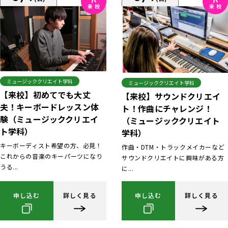
ミュージッククリエイト学科
ミュージッククリエイト学科
【来校】初めてでも大丈
【来校】サウンドクリエイ
夫！キーボードレッスン体
ト！作曲にチャレンジ！
験（ミュージッククリエイ
（ミュージッククリエイト
ト学科）
学科）
キーボーディスト希望の方、必見！
作曲・DTM・トラックメイカーなど
これからの音楽のキーパーツになり
サウンドクリエイトに興味がある方
うる...
に...
申し込む
詳しく見る
申し込む
詳しく見る