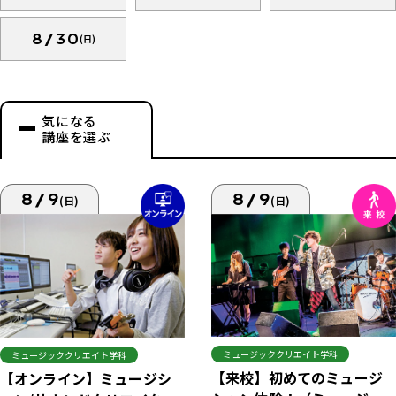
8/30
(日)
気になる
講座を選ぶ
8/9
8/9
(日)
(日)
ミュージッククリエイト学科
ミュージッククリエイト学科
【来校】初めてのミュージ
【オンライン】ミュージシ