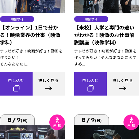
映像学科
映像学科
【オンライン】1日で分か
【来校】大学と専門の違い
る！映像業界の仕事（映像
がわかる！映像のお仕事解
学科）
説講座（映像学科）
テレビが好き！映画が好き！動画を
テレビが好き！映画が好き！動画を
作りたい！
作ってみたい！そんなあなたにおす
そんなあなたに...
すめ...
申し込む
詳しく見る
申し込む
詳しく見る
8/9
8/9
(日)
(日)