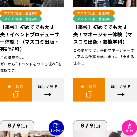
マスコミ出版・芸能学科
マスコミ出版・芸能学科
マスコミ出版・芸能学科
マスコミ出版・芸能学科
【来校】初めてでも大丈
【来校】初めてでも大丈
夫！イベントプロデューサ
夫！マネージャー体験（マ
ー体験！（マスコミ出版・
スコミ出版・芸能学科）
芸能学科）
この講座では、芸能マネージャーの
リアルな仕事を学べます。「支える
この講座では、
仕事...
ゼロから“イベントをつくる流れ”を
体験でき...
申し込む
詳しく見る
申し込む
詳しく見る
8/9
8/9
(日)
(日)