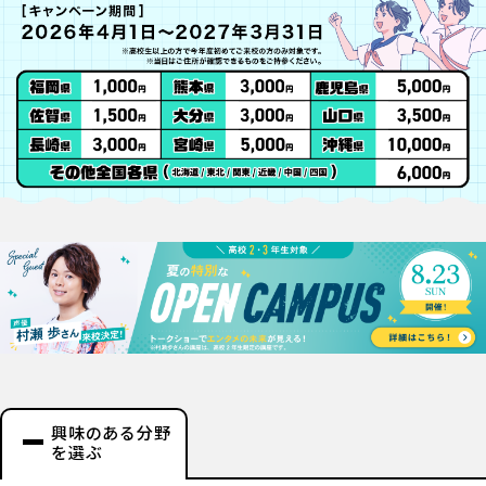
興味のある分野
を選ぶ