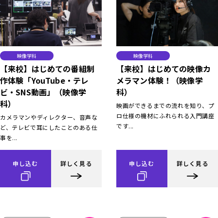
映像学科
映像学科
【来校】はじめての番組制
【来校】はじめての映像カ
作体験「YouTube・テレ
メラマン体験！（映像学
ビ・SNS動画」（映像学
科）
科）
映画ができるまでの流れを知り、プ
ロ仕様の機材にふれられる入門講座
カメラマンやディレクター、音声な
です...
ど、テレビで耳にしたことのある仕
事を...
申し込む
詳しく見る
申し込む
詳しく見る