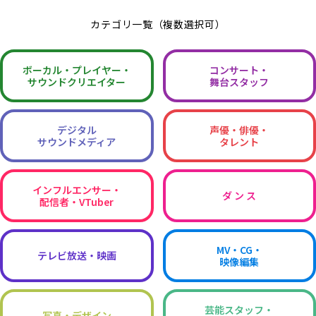
カテゴリ一覧（複数選択可）
ボーカル・
プレイヤー・
コンサート・
サウンドクリエイター
舞台スタッフ
デジタル
声優・俳優・
サウンドメディア
タレント
インフルエンサー・
ダ ン ス
配信者・VTuber
MV・CG・
テレビ放送・映画
映像編集
芸能スタッフ・
写真・デザイン