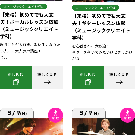
ミュージッククリエイト学科
ミュージッククリエイト学科
【来校】初めてでも大丈
【来校】初めてでも大丈
夫！ボーカルレッスン体験
夫！ギターレッスン体験
（ミュージッククリエイト
（ミュージッククリエイト
学科）
学科）
歌うことが大好き、歌い手になりた
初心者さん、大歓迎！
い人にに大人気の講座！
ギターを弾いてみたいけどきっかけ
音...
がな...
申し込む
詳しく見る
申し込む
詳しく見る
8/9
8/9
(日)
(日)