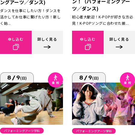
ン！（パフォーミングアー
ングアーツ／ダンス)
ツ／ダンス)
ダンスを仕事にしたい方！ダンスを
活かしてお仕事に繋げたい方！新し
初心者大歓迎！K-POPが好きな方必
く始...
見！K-POPソングに合わせた振...
申し込む
詳しく見る
申し込む
詳しく見る
8/9
8/9
(日)
(日)
パフォーミングアーツ学科
パフォーミングアーツ学科