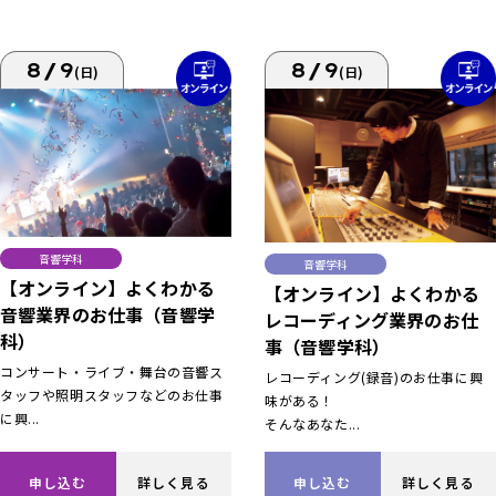
8/9
8/9
(日)
(日)
音響学科
音響学科
【オンライン】よくわかる
【オンライン】よくわかる
音響業界のお仕事（音響学
レコーディング業界のお仕
科）
事（音響学科）
コンサート・ライブ・舞台の音響ス
レコーディング(録音)のお仕事に興
タッフや照明スタッフなどのお仕事
味がある！
に興...
そんなあなた...
申し込む
詳しく見る
申し込む
詳しく見る