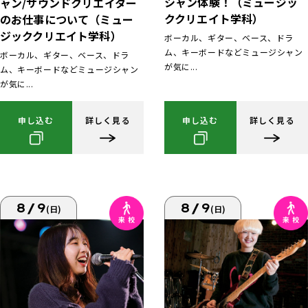
シャン体験！（ミュージッ
ャン/サウンドクリエイター
ククリエイト学科）
のお仕事について（ミュー
ジッククリエイト学科）
ボーカル、ギター、ベース、ドラ
ム、キーボードなどミュージシャン
ボーカル、ギター、ベース、ドラ
が気に...
ム、キーボードなどミュージシャン
が気に...
申し込む
詳しく見る
申し込む
詳しく見る
8/9
8/9
(日)
(日)