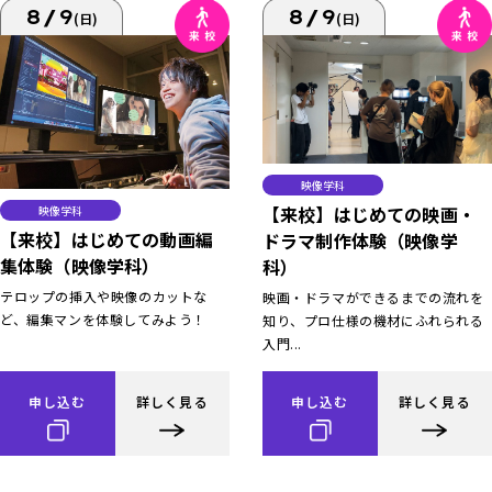
8/9
8/9
(日)
(日)
映像学科
【来校】はじめての映画・
映像学科
【来校】はじめての動画編
ドラマ制作体験（映像学
集体験（映像学科）
科）
テロップの挿入や映像のカットな
映画・ドラマができるまでの流れを
ど、編集マンを体験してみよう！
知り、プロ仕様の機材にふれられる
入門...
申し込む
詳しく見る
申し込む
詳しく見る