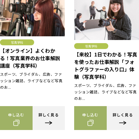
写真学科
写真学科
【オンライン】よくわか
【来校】1日でわかる！写真
る！写真業界のお仕事解説
を使ったお仕事解説「フォ
講座（写真学科）
トグラファーの入り口」体
スポーツ、ブライダル、広告、ファ
験（写真学科）
ッション雑誌、ライブなどなど写真
スポーツ、ブライダル、広告、ファ
のお...
ッション雑誌、ライブなどなど写真
のお...
申し込む
詳しく見る
申し込む
詳しく見る