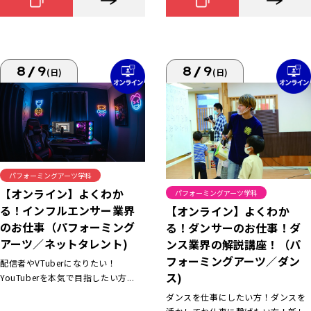
8/9
8/9
(日)
(日)
パフォーミングアーツ学科
【オンライン】よくわか
パフォーミングアーツ学科
る！インフルエンサー業界
【オンライン】よくわか
のお仕事（パフォーミング
る！ダンサーのお仕事！ダ
アーツ／ネットタレント)
ンス業界の解説講座！（パ
フォーミングアーツ／ダン
配信者やVTuberになりたい！
ス)
YouTuberを本気で目指したい方...
ダンスを仕事にしたい方！ダンスを