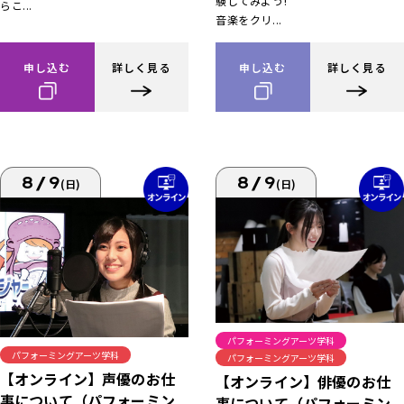
験してみよう!
らこ...
音楽をクリ...
申し込む
詳しく見る
申し込む
詳しく見る
8/9
8/9
(日)
(日)
パフォーミングアーツ学科
パフォーミングアーツ学科
パフォーミングアーツ学科
【オンライン】声優のお仕
【オンライン】俳優のお仕
事について（パフォーミン
事について（パフォーミン