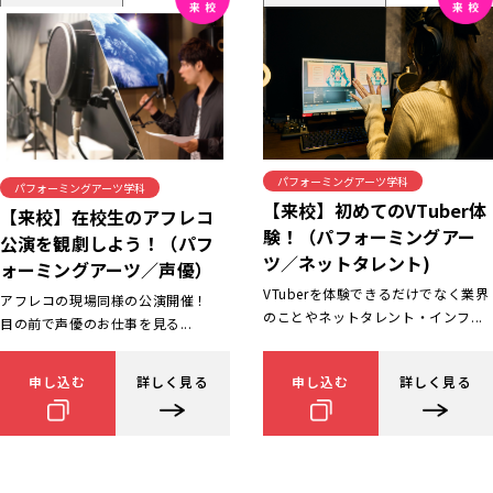
パフォーミングアーツ学科
パフォーミングアーツ学科
【来校】初めてのVTuber体
【来校】在校生のアフレコ
験！（パフォーミングアー
公演を観劇しよう！（パフ
ツ／ネットタレント)
ォーミングアーツ／声優）
VTuberを体験できるだけでなく業界
アフレコの現場同様の公演開催！
のことやネットタレント・インフ...
目の前で声優のお仕事を見る...
申し込む
詳しく見る
申し込む
詳しく見る