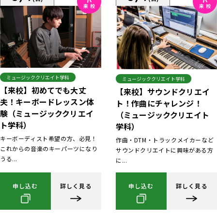
ミュージッククリエイト学科
ミュージッククリエイト学科
【来校】初めてでも大丈
【来校】サウンドクリエイ
夫！キーボードレッスン体
ト！作曲にチャレンジ！
験（ミュージッククリエイ
（ミュージッククリエイト
ト学科）
学科）
キーボーディスト希望の方、必見！
作曲・DTM・トラックメイカーなど
これからの音楽のキーパーツになり
サウンドクリエイトに興味がある方
うる...
に...
申し込む
詳しく見る
申し込む
詳しく見る