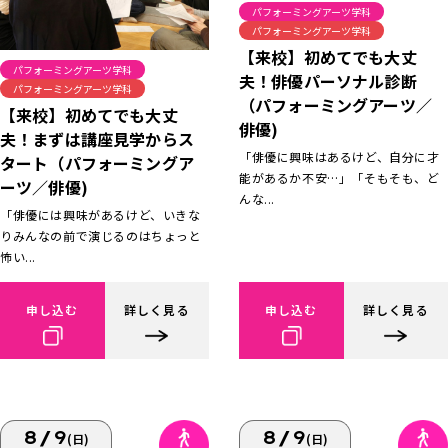
パフォーミングアーツ学科
パフォーミングアーツ学科
【来校】初めてでも大丈
パフォーミングアーツ学科
夫！俳優パーソナル診断
パフォーミングアーツ学科
（パフォーミングアーツ／
【来校】初めてでも大丈
俳優)
夫！まずは講座見学からス
「俳優に興味はあるけど、自分に才
タート（パフォーミングア
能があるか不安…」「そもそも、ど
ーツ／俳優)
んな...
「俳優には興味があるけど、いきな
りみんなの前で演じるのはちょっと
怖い...
申し込む
詳しく見る
申し込む
詳しく見る
8/9
8/9
(日)
(日)