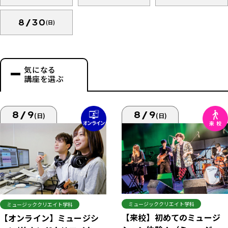
8/30
(日)
気になる
講座を選ぶ
8/9
8/9
(日)
(日)
ミュージッククリエイト学科
ミュージッククリエイト学科
【来校】初めてのミュージ
【オンライン】ミュージシ