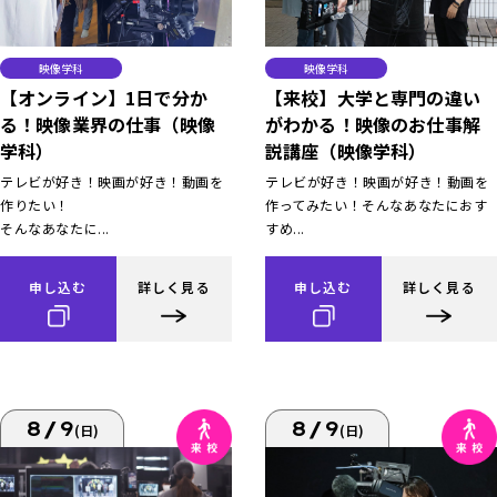
映像学科
映像学科
【オンライン】1日で分か
【来校】大学と専門の違い
る！映像業界の仕事（映像
がわかる！映像のお仕事解
学科）
説講座（映像学科）
テレビが好き！映画が好き！動画を
テレビが好き！映画が好き！動画を
作りたい！
作ってみたい！そんなあなたにおす
そんなあなたに...
すめ...
申し込む
詳しく見る
申し込む
詳しく見る
8/9
8/9
(日)
(日)