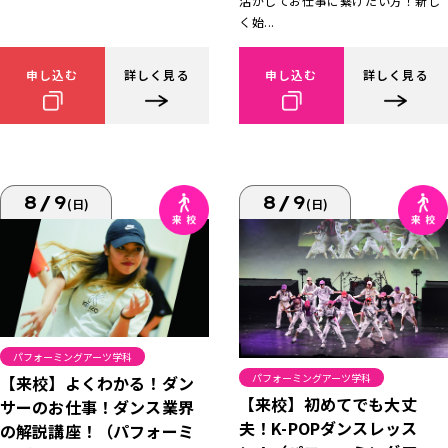
活かしてお仕事に繋げたい方！新し
く始...
申し込む
詳しく見る
申し込む
詳しく見る
8/9
8/9
(日)
(日)
パフォーミングアーツ学科
パフォーミングアーツ学科
【来校】よくわかる！ダン
【来校】初めてでも大丈
サーのお仕事！ダンス業界
夫！K-POPダンスレッス
の解説講座！（パフォーミ