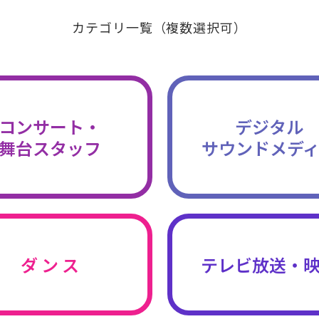
カテゴリ一覧（複数選択可）
コンサート・
デジタル
舞台スタッフ
サウンドメデ
ダ ン ス
テレビ放送・