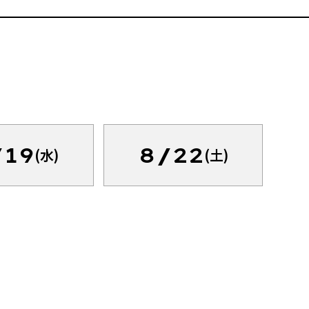
/19
8/22
(水)
(土)