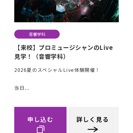
音響学科
【来校】プロミュージシャンのLive
見学！（音響学科）
2026夏のスペシャルLive体験開催！
当日...
申し込む
詳しく見る