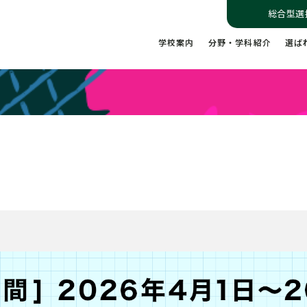
総合型選
学校案内
分野・学科紹介
選ば