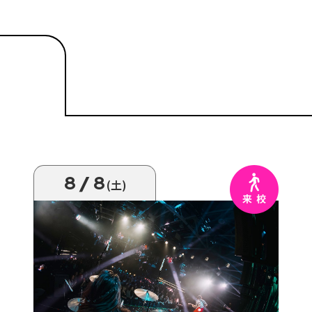
8/8
(土)