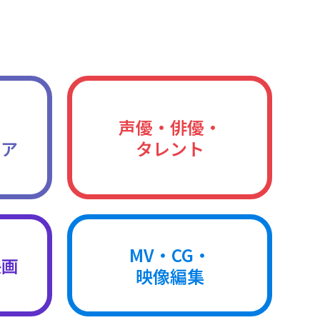
声優・俳優・
ィア
タレント
MV・CG・
映画
映像編集