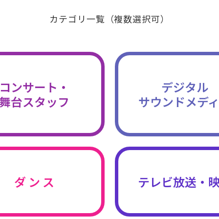
カテゴリ一覧（複数選択可）
コンサート・
デジタル
舞台スタッフ
サウンドメデ
ダ ン ス
テレビ放送・