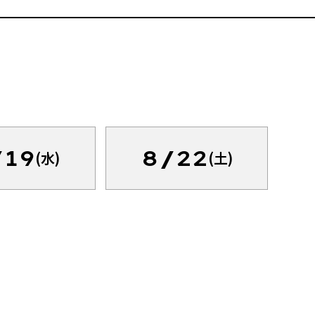
/19
8/22
(水)
(土)