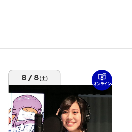
8/8
(土)