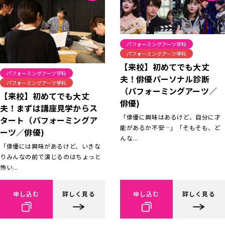
パフォーミングアーツ学科
パフォーミングアーツ学科
【来校】初めてでも大丈
パフォーミングアーツ学科
夫！俳優パーソナル診断
パフォーミングアーツ学科
（パフォーミングアーツ／
【来校】初めてでも大丈
俳優)
夫！まずは講座見学からス
「俳優に興味はあるけど、自分に才
タート（パフォーミングア
能があるか不安…」「そもそも、ど
ーツ／俳優)
んな...
「俳優には興味があるけど、いきな
りみんなの前で演じるのはちょっと
怖い...
申し込む
詳しく見る
申し込む
詳しく見る