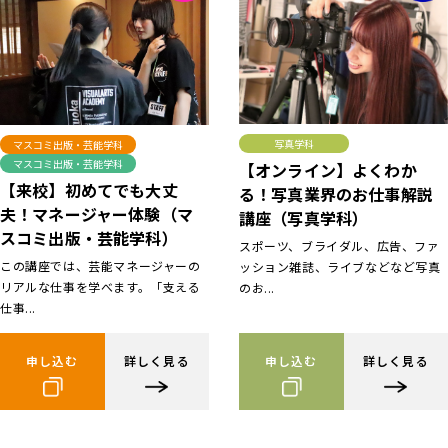
写真学科
マスコミ出版・芸能学科
マスコミ出版・芸能学科
【オンライン】よくわか
【来校】初めてでも大丈
る！写真業界のお仕事解説
夫！マネージャー体験（マ
講座（写真学科）
スコミ出版・芸能学科）
スポーツ、ブライダル、広告、ファ
この講座では、芸能マネージャーの
ッション雑誌、ライブなどなど写真
リアルな仕事を学べます。「支える
のお...
仕事...
申し込む
詳しく見る
申し込む
詳しく見る