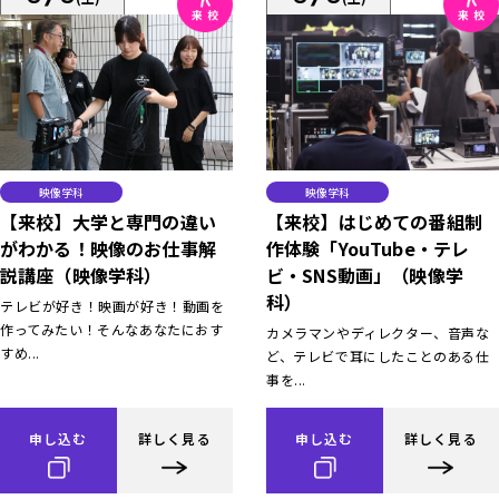
映像学科
映像学科
【来校】大学と専門の違い
【来校】はじめての番組制
がわかる！映像のお仕事解
作体験「YouTube・テレ
説講座（映像学科）
ビ・SNS動画」（映像学
科）
テレビが好き！映画が好き！動画を
作ってみたい！そんなあなたにおす
カメラマンやディレクター、音声な
すめ...
ど、テレビで耳にしたことのある仕
事を...
申し込む
詳しく見る
申し込む
詳しく見る