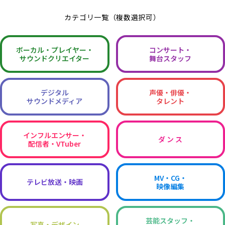
カテゴリ一覧（複数選択可）
ボーカル・
プレイヤー・
コンサート・
サウンドクリエイター
舞台スタッフ
デジタル
声優・俳優・
サウンドメディア
タレント
インフルエンサー・
ダ ン ス
配信者・VTuber
MV・CG・
テレビ放送・映画
映像編集
芸能スタッフ・
写真・デザイン