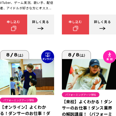
VTuber、ゲーム実況、歌い手、配信
者、アイドルが好きな方にオスス...
申し込む
詳しく見る
申し込む
詳しく見る
8/8
8/8
(土)
(土)
パフォーミングアーツ学科
パフォーミングアーツ学科
【来校】よくわかる！ダン
【オンライン】よくわか
サーのお仕事！ダンス業界
る！ダンサーのお仕事！ダ
の解説講座！（パフォーミ