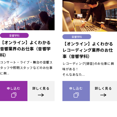
音響学科
音響学科
【オンライン】よくわかる
【オンライン】よくわかる
音響業界のお仕事（音響学
レコーディング業界のお仕
科）
事（音響学科）
コンサート・ライブ・舞台の音響ス
レコーディング(録音)のお仕事に興
タッフや照明スタッフなどのお仕事
味がある！
に興...
そんなあなた...
申し込む
詳しく見る
申し込む
詳しく見る