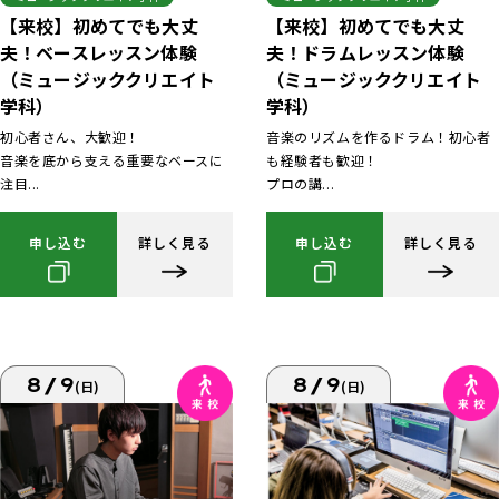
【来校】初めてでも大丈
【来校】初めてでも大丈
夫！ベースレッスン体験
夫！ドラムレッスン体験
（ミュージッククリエイト
（ミュージッククリエイト
学科）
学科）
初心者さん、大歓迎！
音楽のリズムを作るドラム！初心者
音楽を底から支える重要なベースに
も経験者も歓迎！
注目...
プロの講...
申し込む
詳しく見る
申し込む
詳しく見る
8/9
8/9
(日)
(日)