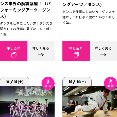
ンス業界の解説講座！（パ
ングアーツ／ダンス)
フォーミングアーツ／ダン
ダンスを仕事にしたい方！ダンスを
ス)
活かしてお仕事に繋げたい方！新し
く始...
ダンスを仕事にしたい方！ダンスを
活かしてお仕事に繋げたい方！新し
く始...
申し込む
詳しく見る
申し込む
詳しく見る
8/8
8/8
(土)
(土)