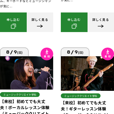
ム、キーボードなどミュージシャン
が気に...
申し込む
詳しく見る
申し込む
詳しく見る
8/9
8/9
(日)
(日)
ミュージッククリエイト学科
ミュージッククリエイト学科
【来校】初めてでも大丈
【来校】初めてでも大丈
夫！ボーカルレッスン体験
夫！ギターレッスン体験
（ミュージッククリエイト