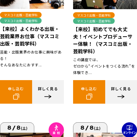
マスコミ出版・芸能学科
マスコミ出版・芸能学科
マスコミ出版・芸能学科
マスコミ出版・芸能学科
【来校】よくわかる出版・
【来校】初めてでも大丈
芸能業界お仕事（マスコミ
夫！イベントプロデューサ
出版・芸能学科）
ー体験！（マスコミ出版・
芸能学科）
芸能・出版業界のお仕事に興味があ
る！
この講座では、
そんなあなたにおすす...
ゼロから“イベントをつくる流れ”を
体験でき...
申し込む
詳しく見る
申し込む
詳しく見る
8/8
8/8
(土)
(土)