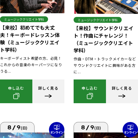
ミュージッククリエイト学科
ミュージッククリエイト学科
【来校】初めてでも大丈
【来校】サウンドクリエイ
夫！キーボードレッスン体
ト！作曲にチャレンジ！
験（ミュージッククリエイ
（ミュージッククリエイト
ト学科）
学科）
キーボーディスト希望の方、必見！
作曲・DTM・トラックメイカーなど
これからの音楽のキーパーツになり
サウンドクリエイトに興味がある方
うる...
に...
申し込む
詳しく見る
申し込む
詳しく見る
8/9
8/9
(日)
(日)