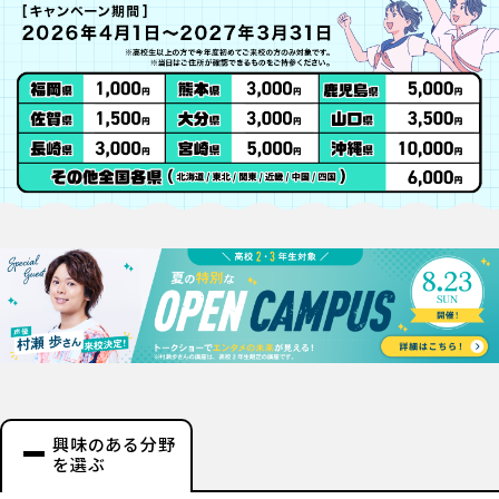
興味のある分野
を選ぶ