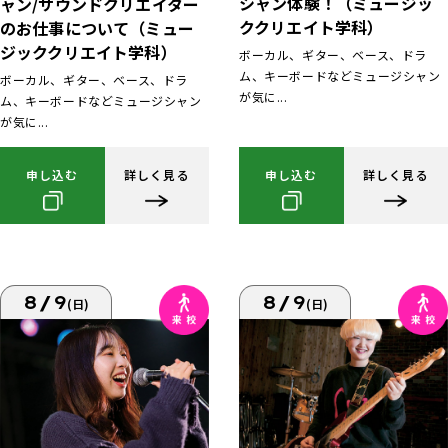
シャン体験！（ミュージッ
ャン/サウンドクリエイター
ククリエイト学科）
のお仕事について（ミュー
ジッククリエイト学科）
ボーカル、ギター、ベース、ドラ
ム、キーボードなどミュージシャン
ボーカル、ギター、ベース、ドラ
が気に...
ム、キーボードなどミュージシャン
が気に...
申し込む
詳しく見る
申し込む
詳しく見る
8/9
8/9
(日)
(日)