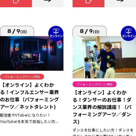
8/9
8/9
(日)
(日)
パフォーミングアーツ学科
【オンライン】よくわか
パフォーミングアーツ学科
る！インフルエンサー業界
【オンライン】よくわか
のお仕事（パフォーミング
る！ダンサーのお仕事！ダ
アーツ／ネットタレント)
ンス業界の解説講座！（パ
フォーミングアーツ／ダン
配信者やVTuberになりたい！
ス)
YouTuberを本気で目指したい方...
ダンスを仕事にしたい方！ダンスを