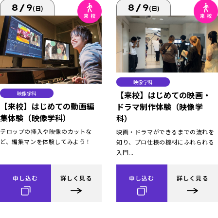
8/9
8/9
(日)
(日)
映像学科
【来校】はじめての映画・
映像学科
【来校】はじめての動画編
ドラマ制作体験（映像学
集体験（映像学科）
科）
テロップの挿入や映像のカットな
映画・ドラマができるまでの流れを
ど、編集マンを体験してみよう！
知り、プロ仕様の機材にふれられる
入門...
申し込む
詳しく見る
申し込む
詳しく見る