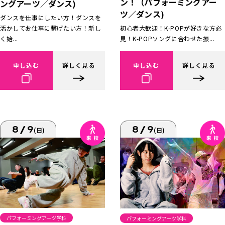
ン！（パフォーミングアー
ングアーツ／ダンス)
ツ／ダンス)
ダンスを仕事にしたい方！ダンスを
活かしてお仕事に繋げたい方！新し
初心者大歓迎！K-POPが好きな方必
く始...
見！K-POPソングに合わせた振...
申し込む
詳しく見る
申し込む
詳しく見る
8/9
8/9
(日)
(日)
パフォーミングアーツ学科
パフォーミングアーツ学科