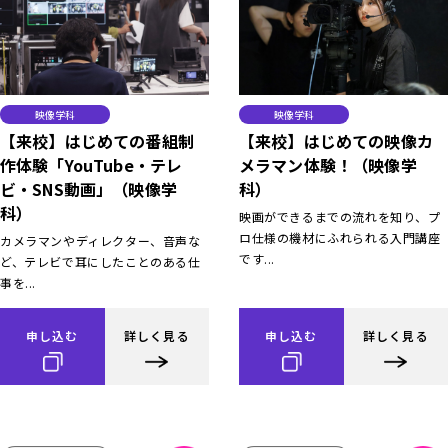
映像学科
映像学科
【来校】はじめての番組制
【来校】はじめての映像カ
作体験「YouTube・テレ
メラマン体験！（映像学
ビ・SNS動画」（映像学
科）
科）
映画ができるまでの流れを知り、プ
ロ仕様の機材にふれられる入門講座
カメラマンやディレクター、音声な
です...
ど、テレビで耳にしたことのある仕
事を...
申し込む
詳しく見る
申し込む
詳しく見る