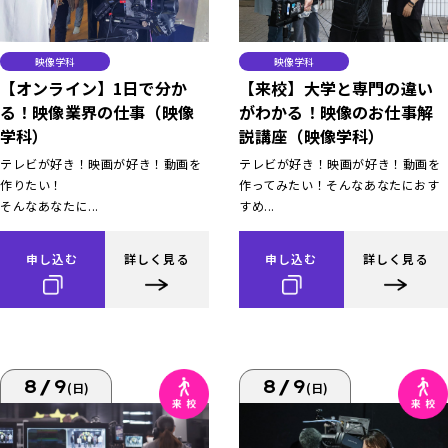
映像学科
映像学科
【オンライン】1日で分か
【来校】大学と専門の違い
る！映像業界の仕事（映像
がわかる！映像のお仕事解
学科）
説講座（映像学科）
テレビが好き！映画が好き！動画を
テレビが好き！映画が好き！動画を
作りたい！
作ってみたい！そんなあなたにおす
そんなあなたに...
すめ...
申し込む
詳しく見る
申し込む
詳しく見る
8/9
8/9
(日)
(日)