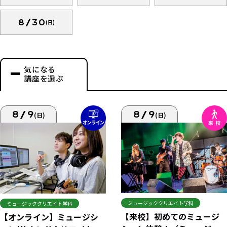
8/30
(日)
気になる
講座を選ぶ
8/9
8/9
(日)
(日)
ミュージッククリエイト学科
ミュージッククリエイト学科
【来校】初めてのミュージ
【オンライン】ミュージシ