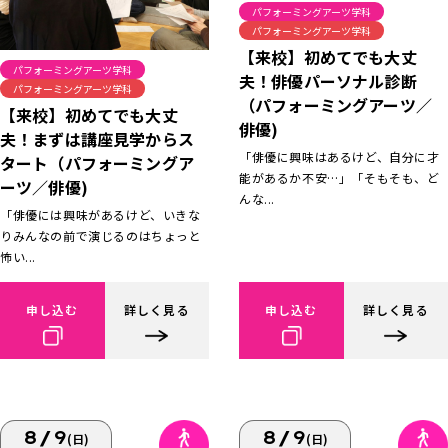
パフォーミングアーツ学科
パフォーミングアーツ学科
【来校】初めてでも大丈
パフォーミングアーツ学科
夫！俳優パーソナル診断
パフォーミングアーツ学科
（パフォーミングアーツ／
【来校】初めてでも大丈
俳優)
夫！まずは講座見学からス
「俳優に興味はあるけど、自分に才
タート（パフォーミングア
能があるか不安…」「そもそも、ど
ーツ／俳優)
んな...
「俳優には興味があるけど、いきな
りみんなの前で演じるのはちょっと
怖い...
申し込む
詳しく見る
申し込む
詳しく見る
8/9
8/9
(日)
(日)