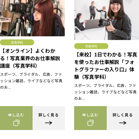
写真学科
写真学科
【オンライン】よくわか
【来校】1日でわかる！写真
る！写真業界のお仕事解説
を使ったお仕事解説「フォ
講座（写真学科）
トグラファーの入り口」体
スポーツ、ブライダル、広告、ファ
験（写真学科）
ッション雑誌、ライブなどなど写真
スポーツ、ブライダル、広告、ファ
のお...
ッション雑誌、ライブなどなど写真
のお...
申し込む
詳しく見る
申し込む
詳しく見る