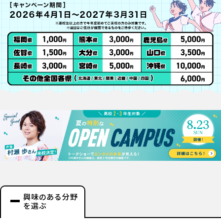
興味のある分野
を選ぶ