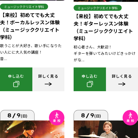
ミュージッククリエイト学科
ミュージッククリエイト学科
【来校】初めてでも大丈
【来校】初めてでも大丈
夫！ボーカルレッスン体験
夫！ギターレッスン体験
（ミュージッククリエイト
（ミュージッククリエイト
学科）
学科）
歌うことが大好き、歌い手になりた
初心者さん、大歓迎！
い人にに大人気の講座！
ギターを弾いてみたいけどきっかけ
音...
がな...
申し込む
詳しく見る
申し込む
詳しく見る
8/9
8/9
(日)
(日)