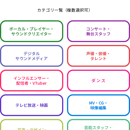
カテゴリ一覧（複数選択可）
ボーカル・
プレイヤー・
コンサート・
サウンドクリエイター
舞台スタッフ
デジタル
声優・俳優・
サウンドメディア
タレント
インフルエンサー・
ダ ン ス
配信者・VTuber
MV・CG・
テレビ放送・映画
映像編集
芸能スタッフ・
写真・デザイン