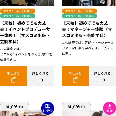
マスコミ出版・芸能学科
マスコミ出版・芸能学科
マスコミ出版・芸能学科
マスコミ出版・芸能学科
【来校】初めてでも大丈
【来校】初めてでも大丈
夫！イベントプロデューサ
夫！マネージャー体験（マ
ー体験！（マスコミ出版・
スコミ出版・芸能学科）
芸能学科）
この講座では、芸能マネージャーの
リアルな仕事を学べます。「支える
この講座では、
仕事...
ゼロから“イベントをつくる流れ”を
体験でき...
申し込む
詳しく見る
申し込む
詳しく見る
8/9
8/9
(日)
(日)