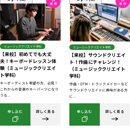
ミュージッククリエイト学科
ミュージッククリエイト学科
【来校】初めてでも大丈
【来校】サウンドクリエイ
夫！キーボードレッスン体
ト！作曲にチャレンジ！
験（ミュージッククリエイ
（ミュージッククリエイト
ト学科）
学科）
キーボーディスト希望の方、必見！
作曲・DTM・トラックメイカーなど
これからの音楽のキーパーツになり
サウンドクリエイトに興味がある方
うる...
に...
申し込む
詳しく見る
申し込む
詳しく見る