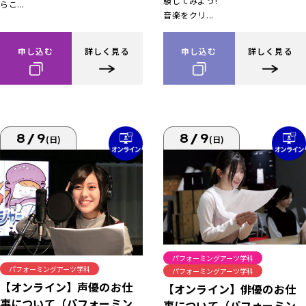
験してみよう!
らこ...
音楽をクリ...
申し込む
詳しく見る
申し込む
詳しく見る
8/9
8/9
(日)
(日)
パフォーミングアーツ学科
パフォーミングアーツ学科
パフォーミングアーツ学科
【オンライン】声優のお仕
【オンライン】俳優のお仕
事について（パフォーミン
事について（パフォーミン