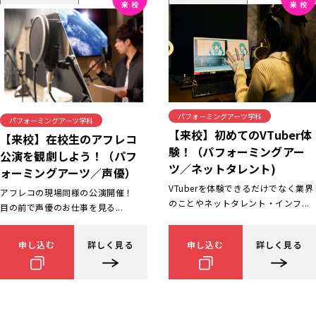
パフォーミングアーツ学科
パフォーミングアーツ学科
【来校】初めてのVTuber体
【来校】在校生のアフレコ
験！（パフォーミングアー
公演を観劇しよう！（パフ
ツ／ネットタレント)
ォーミングアーツ／声優）
VTuberを体験できるだけでなく業界
アフレコの現場同様の公演開催！
のことやネットタレント・インフ...
目の前で声優のお仕事を見る...
申し込む
詳しく見る
申し込む
詳しく見る