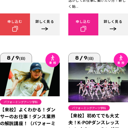
活かしてお仕事に繋げたい方！新し
く始...
申し込む
詳しく見る
申し込む
詳しく見る
8/9
8/9
(日)
(日)
パフォーミングアーツ学科
パフォーミングアーツ学科
【来校】よくわかる！ダン
【来校】初めてでも大丈
サーのお仕事！ダンス業界
夫！K-POPダンスレッス
の解説講座！（パフォーミ