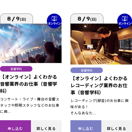
8/9
8/9
(日)
(日)
音響学科
音響学科
【オンライン】よくわかる
【オンライン】よくわかる
音響業界のお仕事（音響学
レコーディング業界のお仕
科）
事（音響学科）
コンサート・ライブ・舞台の音響ス
レコーディング(録音)のお仕事に興
タッフや照明スタッフなどのお仕事
味がある！
に興...
そんなあなた...
申し込む
詳しく見る
申し込む
詳しく見る