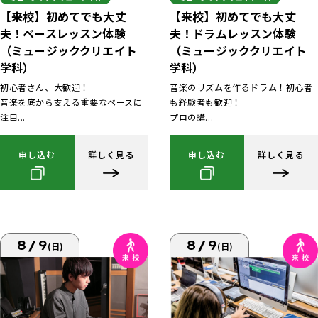
【来校】初めてでも大丈
【来校】初めてでも大丈
夫！ベースレッスン体験
夫！ドラムレッスン体験
（ミュージッククリエイト
（ミュージッククリエイト
学科）
学科）
初心者さん、大歓迎！
音楽のリズムを作るドラム！初心者
音楽を底から支える重要なベースに
も経験者も歓迎！
注目...
プロの講...
申し込む
詳しく見る
申し込む
詳しく見る
8/9
8/9
(日)
(日)