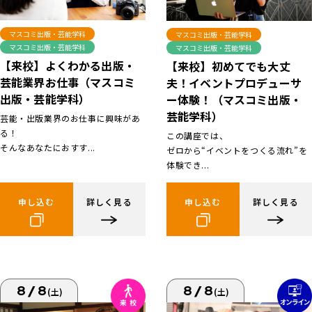
マスコミ出版・芸能学科
マスコミ出版・芸能学科
マスコミ出版・芸能学科
マスコミ出版・芸能学科
【来校】よくわかる出版・
【来校】初めてでも大丈
芸能業界お仕事（マスコミ
夫！イベントプロデューサ
出版・芸能学科）
ー体験！（マスコミ出版・
芸能学科）
芸能・出版業界のお仕事に興味があ
る！
この講座では、
そんなあなたにおすす...
ゼロから“イベントをつくる流れ”を
体験でき...
申し込む
詳しく見る
申し込む
詳しく見る
8/8
8/8
(土)
(土)