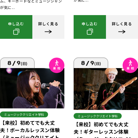
ム、キーボードなどミュージシャン
が気に...
申し込む
詳しく見る
申し込む
詳しく見る
8/9
8/9
(日)
(日)
ミュージッククリエイト学科
ミュージッククリエイト学科
【来校】初めてでも大丈
【来校】初めてでも大丈
夫！ボーカルレッスン体験
夫！ギターレッスン体験
（ミュージッククリエイト