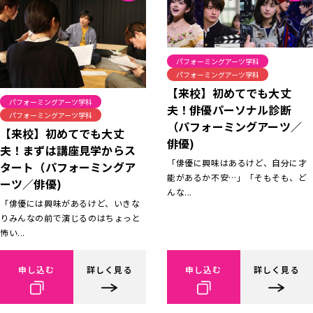
パフォーミングアーツ学科
パフォーミングアーツ学科
【来校】初めてでも大丈
パフォーミングアーツ学科
夫！俳優パーソナル診断
パフォーミングアーツ学科
（パフォーミングアーツ／
【来校】初めてでも大丈
俳優)
夫！まずは講座見学からス
「俳優に興味はあるけど、自分に才
タート（パフォーミングア
能があるか不安…」「そもそも、ど
ーツ／俳優)
んな...
「俳優には興味があるけど、いきな
りみんなの前で演じるのはちょっと
怖い...
申し込む
詳しく見る
申し込む
詳しく見る