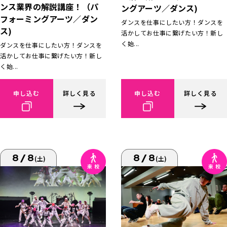
ンス業界の解説講座！（パ
ングアーツ／ダンス)
フォーミングアーツ／ダン
ダンスを仕事にしたい方！ダンスを
ス)
活かしてお仕事に繋げたい方！新し
く始...
ダンスを仕事にしたい方！ダンスを
活かしてお仕事に繋げたい方！新し
く始...
申し込む
詳しく見る
申し込む
詳しく見る
8/8
8/8
(土)
(土)