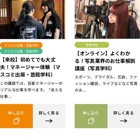
写真学科
マスコミ出版・芸能学科
マスコミ出版・芸能学科
【オンライン】よくわか
【来校】初めてでも大丈
る！写真業界のお仕事解説
夫！マネージャー体験（マ
講座（写真学科）
スコミ出版・芸能学科）
スポーツ、ブライダル、広告、ファ
この講座では、芸能マネージャーの
ッション雑誌、ライブなどなど写真
リアルな仕事を学べます。「支える
のお...
仕事...
申し込む
詳しく見る
申し込む
詳しく見る