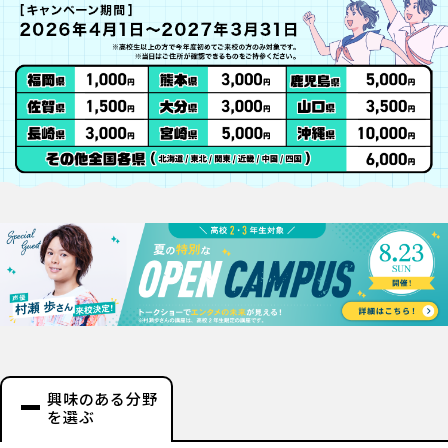
興味のある分野
を選ぶ