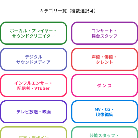
カテゴリ一覧（複数選択可）
ボーカル・
プレイヤー・
コンサート・
サウンドクリエイター
舞台スタッフ
デジタル
声優・俳優・
サウンドメディア
タレント
インフルエンサー・
ダ ン ス
配信者・VTuber
MV・CG・
テレビ放送・映画
映像編集
芸能スタッフ・
写真・デザイン