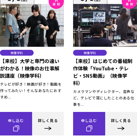
映像学科
映像学科
【来校】大学と専門の違い
【来校】はじめての番組制
がわかる！映像のお仕事解
作体験「YouTube・テレ
説講座（映像学科）
ビ・SNS動画」（映像学
科）
テレビが好き！映画が好き！動画を
作ってみたい！そんなあなたにおす
カメラマンやディレクター、音声な
すめ...
ど、テレビで耳にしたことのある仕
事を...
申し込む
詳しく見る
申し込む
詳しく見る