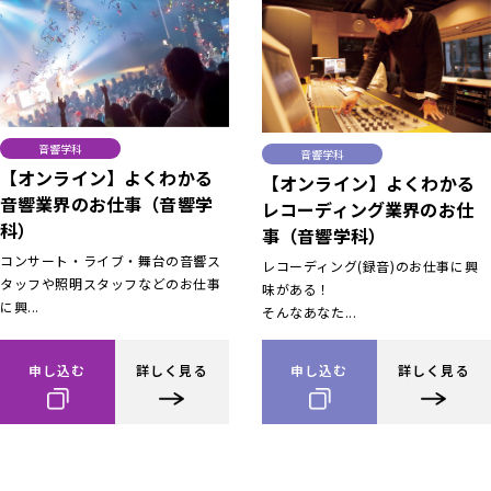
音響学科
音響学科
【オンライン】よくわかる
【オンライン】よくわかる
音響業界のお仕事（音響学
レコーディング業界のお仕
科）
事（音響学科）
コンサート・ライブ・舞台の音響ス
レコーディング(録音)のお仕事に興
タッフや照明スタッフなどのお仕事
味がある！
に興...
そんなあなた...
申し込む
詳しく見る
申し込む
詳しく見る