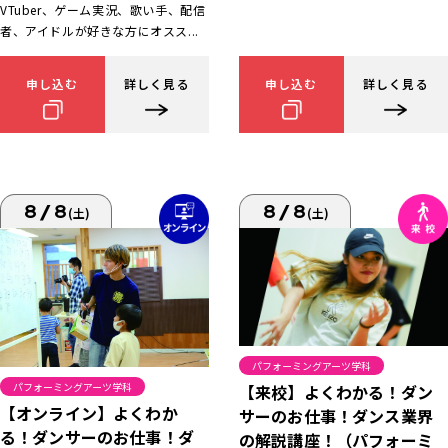
VTuber、ゲーム実況、歌い手、配信
者、アイドルが好きな方にオスス...
申し込む
詳しく見る
申し込む
詳しく見る
8/8
8/8
(土)
(土)
パフォーミングアーツ学科
パフォーミングアーツ学科
【来校】よくわかる！ダン
【オンライン】よくわか
サーのお仕事！ダンス業界
る！ダンサーのお仕事！ダ
の解説講座！（パフォーミ