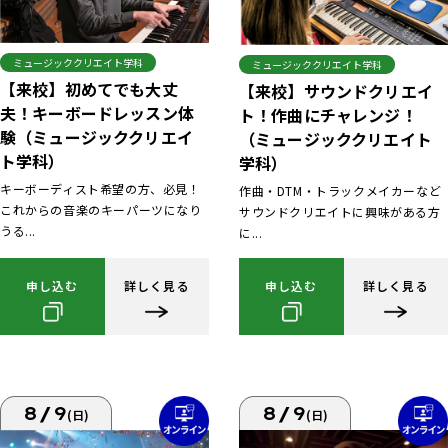
ミュージッククリエイト学科
ミュージッククリエイト学科
【来校】初めてでも大丈
【来校】サウンドクリエイ
夫！キーボードレッスン体
ト！作曲にチャレンジ！
験（ミュージッククリエイ
（ミュージッククリエイト
ト学科）
学科）
キーボーディスト希望の方、必見！
作曲・DTM・トラックメイカーなど
これからの音楽のキーパーツになり
サウンドクリエイトに興味がある方
うる...
に...
申し込む
詳しく見る
申し込む
詳しく見る
8/9
8/9
(日)
(日)