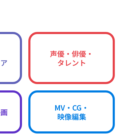
声優・俳優・
ィア
タレント
MV・CG・
映画
映像編集