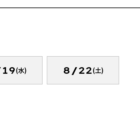
/19
8/22
(水)
(土)