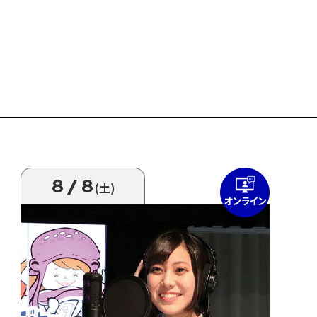
8/8
(土)