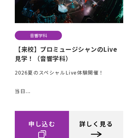
音響学科
【来校】プロミュージシャンのLive
見学！（音響学科）
2026夏のスペシャルLive体験開催！
当日...
申し込む
詳しく見る