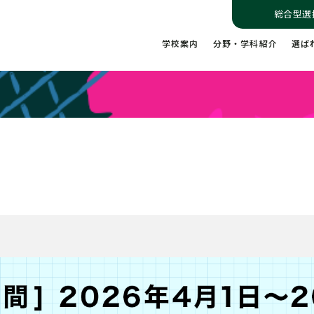
総合型選
学校案内
分野・学科紹介
選ば