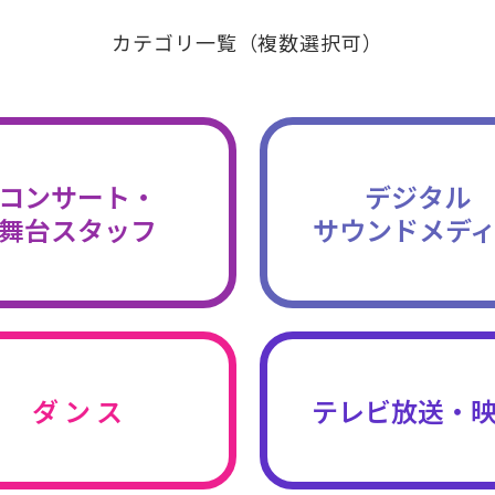
カテゴリ一覧（複数選択可）
コンサート・
デジタル
舞台スタッフ
サウンドメデ
ダ ン ス
テレビ放送・