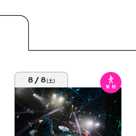
8/8
(土)