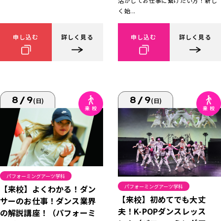
活かしてお仕事に繋げたい方！新し
く始...
申し込む
詳しく見る
申し込む
詳しく見る
8/9
8/9
(日)
(日)
パフォーミングアーツ学科
パフォーミングアーツ学科
【来校】よくわかる！ダン
【来校】初めてでも大丈
サーのお仕事！ダンス業界
夫！K-POPダンスレッス
の解説講座！（パフォーミ