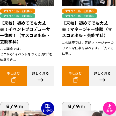
マスコミ出版・芸能学科
マスコミ出版・芸能学科
マスコミ出版・芸能学科
マスコミ出版・芸能学科
【来校】初めてでも大丈
【来校】初めてでも大丈
夫！イベントプロデューサ
夫！マネージャー体験（マ
ー体験！（マスコミ出版・
スコミ出版・芸能学科）
芸能学科）
この講座では、芸能マネージャーの
リアルな仕事を学べます。「支える
この講座では、
仕事...
ゼロから“イベントをつくる流れ”を
体験でき...
申し込む
詳しく見る
申し込む
詳しく見る
8/9
8/9
(日)
(日)