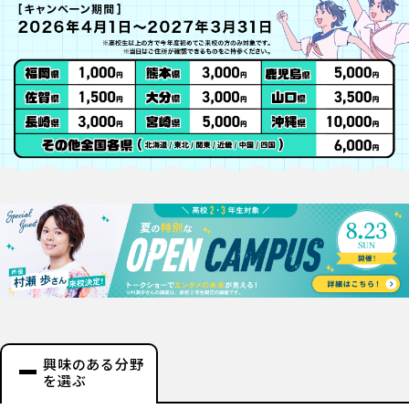
興味のある分野
を選ぶ