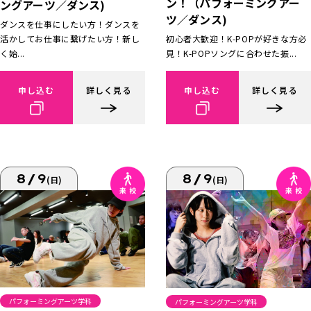
ン！（パフォーミングアー
ングアーツ／ダンス)
ツ／ダンス)
ダンスを仕事にしたい方！ダンスを
活かしてお仕事に繋げたい方！新し
初心者大歓迎！K-POPが好きな方必
く始...
見！K-POPソングに合わせた振...
申し込む
詳しく見る
申し込む
詳しく見る
8/9
8/9
(日)
(日)
パフォーミングアーツ学科
パフォーミングアーツ学科