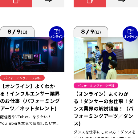
8/9
8/9
(日)
(日)
パフォーミングアーツ学科
【オンライン】よくわか
パフォーミングアーツ学科
る！インフルエンサー業界
【オンライン】よくわか
のお仕事（パフォーミング
る！ダンサーのお仕事！ダ
アーツ／ネットタレント)
ンス業界の解説講座！（パ
フォーミングアーツ／ダン
配信者やVTuberになりたい！
ス)
YouTuberを本気で目指したい方...
ダンスを仕事にしたい方！ダンスを