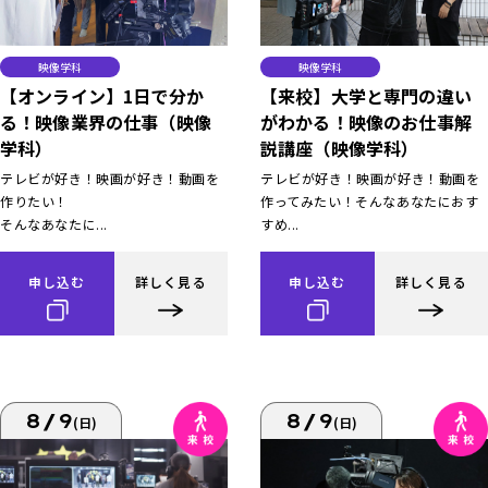
映像学科
映像学科
【オンライン】1日で分か
【来校】大学と専門の違い
る！映像業界の仕事（映像
がわかる！映像のお仕事解
学科）
説講座（映像学科）
テレビが好き！映画が好き！動画を
テレビが好き！映画が好き！動画を
作りたい！
作ってみたい！そんなあなたにおす
そんなあなたに...
すめ...
申し込む
詳しく見る
申し込む
詳しく見る
8/9
8/9
(日)
(日)