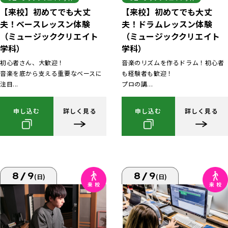
【来校】初めてでも大丈
【来校】初めてでも大丈
夫！ベースレッスン体験
夫！ドラムレッスン体験
（ミュージッククリエイト
（ミュージッククリエイト
学科）
学科）
初心者さん、大歓迎！
音楽のリズムを作るドラム！初心者
音楽を底から支える重要なベースに
も経験者も歓迎！
注目...
プロの講...
申し込む
詳しく見る
申し込む
詳しく見る
8/9
8/9
(日)
(日)