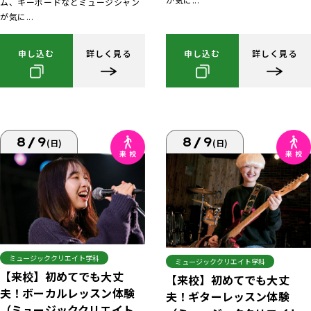
ム、キーボードなどミュージシャン
が気に...
申し込む
詳しく見る
申し込む
詳しく見る
8/9
8/9
(日)
(日)
ミュージッククリエイト学科
ミュージッククリエイト学科
【来校】初めてでも大丈
【来校】初めてでも大丈
夫！ボーカルレッスン体験
夫！ギターレッスン体験
（ミュージッククリエイト