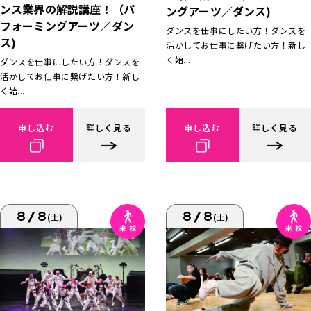
ンス業界の解説講座！（パ
ングアーツ／ダンス)
フォーミングアーツ／ダン
ダンスを仕事にしたい方！ダンスを
ス)
活かしてお仕事に繋げたい方！新し
く始...
ダンスを仕事にしたい方！ダンスを
活かしてお仕事に繋げたい方！新し
く始...
申し込む
詳しく見る
申し込む
詳しく見る
8/8
8/8
(土)
(土)