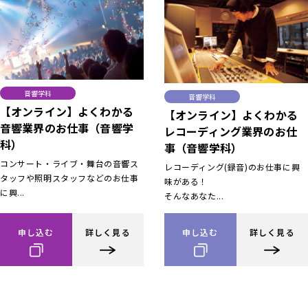
音響学科
音響学科
【オンライン】よくわかる
【オンライン】よくわかる
音響業界のお仕事（音響学
レコーディング業界のお仕
科）
事（音響学科）
コンサート・ライブ・舞台の音響ス
レコーディング(録音)のお仕事に興
タッフや照明スタッフなどのお仕事
味がある！
に興...
そんなあなた...
申し込む
詳しく見る
申し込む
詳しく見る