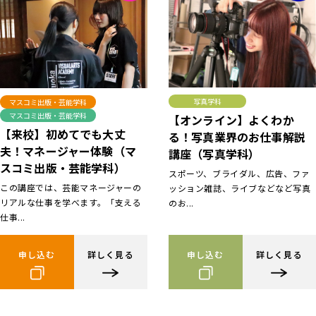
写真学科
マスコミ出版・芸能学科
マスコミ出版・芸能学科
【オンライン】よくわか
【来校】初めてでも大丈
る！写真業界のお仕事解説
夫！マネージャー体験（マ
講座（写真学科）
スコミ出版・芸能学科）
スポーツ、ブライダル、広告、ファ
この講座では、芸能マネージャーの
ッション雑誌、ライブなどなど写真
リアルな仕事を学べます。「支える
のお...
仕事...
申し込む
詳しく見る
申し込む
詳しく見る