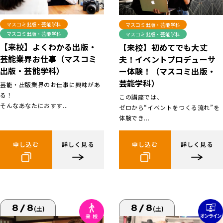
マスコミ出版・芸能学科
マスコミ出版・芸能学科
マスコミ出版・芸能学科
マスコミ出版・芸能学科
【来校】よくわかる出版・
【来校】初めてでも大丈
芸能業界お仕事（マスコミ
夫！イベントプロデューサ
出版・芸能学科）
ー体験！（マスコミ出版・
芸能学科）
芸能・出版業界のお仕事に興味があ
る！
この講座では、
そんなあなたにおすす...
ゼロから“イベントをつくる流れ”を
体験でき...
申し込む
詳しく見る
申し込む
詳しく見る
8/8
8/8
(土)
(土)