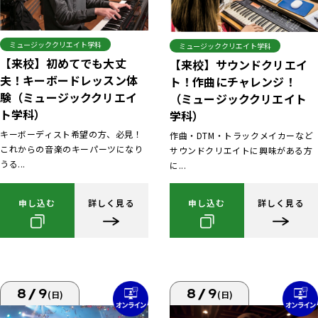
ミュージッククリエイト学科
ミュージッククリエイト学科
【来校】初めてでも大丈
【来校】サウンドクリエイ
夫！キーボードレッスン体
ト！作曲にチャレンジ！
験（ミュージッククリエイ
（ミュージッククリエイト
ト学科）
学科）
キーボーディスト希望の方、必見！
作曲・DTM・トラックメイカーなど
これからの音楽のキーパーツになり
サウンドクリエイトに興味がある方
うる...
に...
申し込む
詳しく見る
申し込む
詳しく見る
8/9
8/9
(日)
(日)