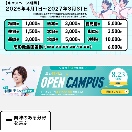
興味のある分野
を選ぶ