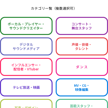
カテゴリ一覧（複数選択可）
ボーカル・
プレイヤー・
コンサート・
サウンドクリエイター
舞台スタッフ
デジタル
声優・俳優・
サウンドメディア
タレント
インフルエンサー・
ダ ン ス
配信者・VTuber
MV・CG・
テレビ放送・映画
映像編集
芸能スタッフ・
写真・デザイン