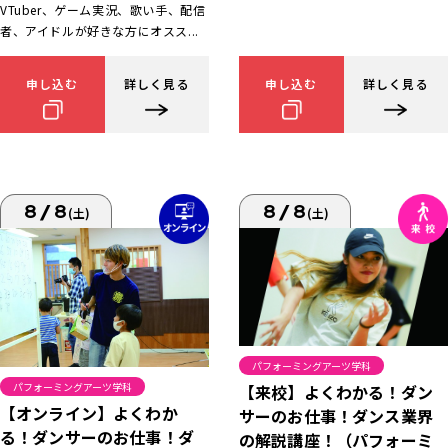
VTuber、ゲーム実況、歌い手、配信
者、アイドルが好きな方にオスス...
申し込む
詳しく見る
申し込む
詳しく見る
8/8
8/8
(土)
(土)
パフォーミングアーツ学科
パフォーミングアーツ学科
【来校】よくわかる！ダン
【オンライン】よくわか
サーのお仕事！ダンス業界
る！ダンサーのお仕事！ダ
の解説講座！（パフォーミ