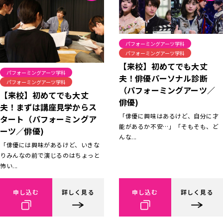
パフォーミングアーツ学科
パフォーミングアーツ学科
【来校】初めてでも大丈
パフォーミングアーツ学科
夫！俳優パーソナル診断
パフォーミングアーツ学科
（パフォーミングアーツ／
【来校】初めてでも大丈
俳優)
夫！まずは講座見学からス
「俳優に興味はあるけど、自分に才
タート（パフォーミングア
能があるか不安…」「そもそも、ど
ーツ／俳優)
んな...
「俳優には興味があるけど、いきな
りみんなの前で演じるのはちょっと
怖い...
申し込む
詳しく見る
申し込む
詳しく見る