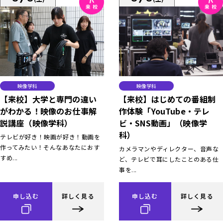
映像学科
映像学科
【来校】大学と専門の違い
【来校】はじめての番組制
がわかる！映像のお仕事解
作体験「YouTube・テレ
説講座（映像学科）
ビ・SNS動画」（映像学
科）
テレビが好き！映画が好き！動画を
作ってみたい！そんなあなたにおす
カメラマンやディレクター、音声な
すめ...
ど、テレビで耳にしたことのある仕
事を...
申し込む
詳しく見る
申し込む
詳しく見る