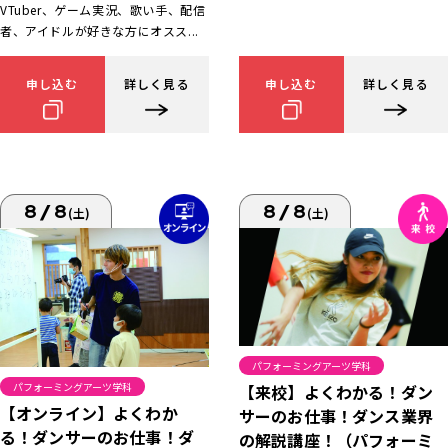
VTuber、ゲーム実況、歌い手、配信
者、アイドルが好きな方にオスス...
申し込む
詳しく見る
申し込む
詳しく見る
8/8
8/8
(土)
(土)
パフォーミングアーツ学科
パフォーミングアーツ学科
【来校】よくわかる！ダン
【オンライン】よくわか
サーのお仕事！ダンス業界
る！ダンサーのお仕事！ダ
の解説講座！（パフォーミ