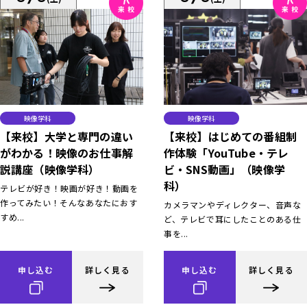
映像学科
映像学科
【来校】大学と専門の違い
【来校】はじめての番組制
がわかる！映像のお仕事解
作体験「YouTube・テレ
説講座（映像学科）
ビ・SNS動画」（映像学
科）
テレビが好き！映画が好き！動画を
作ってみたい！そんなあなたにおす
カメラマンやディレクター、音声な
すめ...
ど、テレビで耳にしたことのある仕
事を...
申し込む
詳しく見る
申し込む
詳しく見る