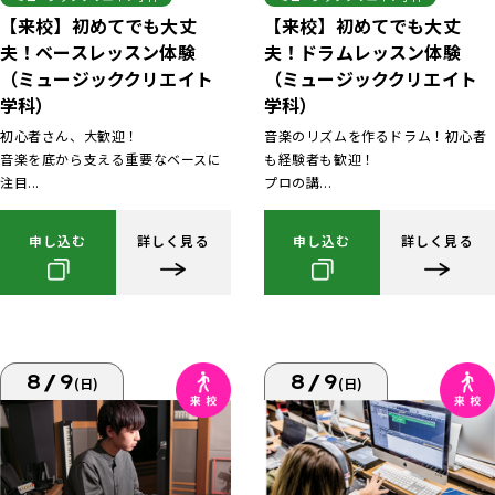
【来校】初めてでも大丈
【来校】初めてでも大丈
夫！ベースレッスン体験
夫！ドラムレッスン体験
（ミュージッククリエイト
（ミュージッククリエイト
学科）
学科）
初心者さん、大歓迎！
音楽のリズムを作るドラム！初心者
音楽を底から支える重要なベースに
も経験者も歓迎！
注目...
プロの講...
申し込む
詳しく見る
申し込む
詳しく見る
8/9
8/9
(日)
(日)