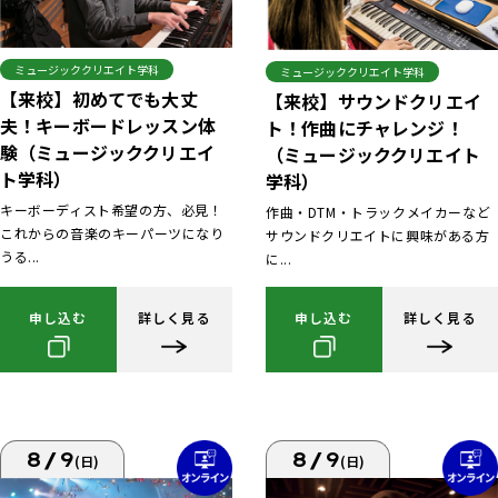
ミュージッククリエイト学科
ミュージッククリエイト学科
【来校】初めてでも大丈
【来校】サウンドクリエイ
夫！キーボードレッスン体
ト！作曲にチャレンジ！
験（ミュージッククリエイ
（ミュージッククリエイト
ト学科）
学科）
キーボーディスト希望の方、必見！
作曲・DTM・トラックメイカーなど
これからの音楽のキーパーツになり
サウンドクリエイトに興味がある方
うる...
に...
申し込む
詳しく見る
申し込む
詳しく見る
8/9
8/9
(日)
(日)