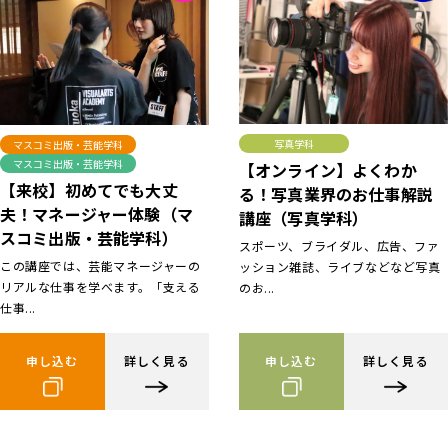
写真学科
マスコミ出版・芸能学科
マスコミ出版・芸能学科
【オンライン】よくわか
【来校】初めてでも大丈
る！写真業界のお仕事解説
夫！マネージャー体験（マ
講座（写真学科）
スコミ出版・芸能学科）
スポーツ、ブライダル、広告、ファ
この講座では、芸能マネージャーの
ッション雑誌、ライブなどなど写真
リアルな仕事を学べます。「支える
のお...
仕事...
申し込む
詳しく見る
申し込む
詳しく見る