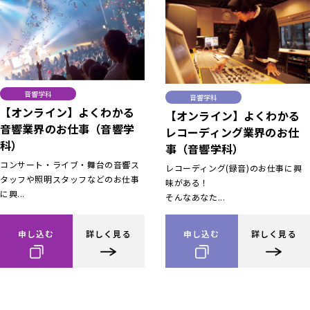
音響学科
音響学科
【オンライン】よくわかる
【オンライン】よくわかる
音響業界のお仕事（音響学
レコーディング業界のお仕
科）
事（音響学科）
コンサート・ライブ・舞台の音響ス
レコーディング(録音)のお仕事に興
タッフや照明スタッフなどのお仕事
味がある！
に興...
そんなあなた...
申し込む
詳しく見る
申し込む
詳しく見る