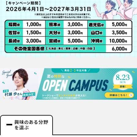
興味のある分野
を選ぶ