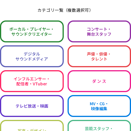
カテゴリ一覧（複数選択可）
ボーカル・
プレイヤー・
コンサート・
サウンドクリエイター
舞台スタッフ
デジタル
声優・俳優・
サウンドメディア
タレント
インフルエンサー・
ダ ン ス
配信者・VTuber
MV・CG・
テレビ放送・映画
映像編集
芸能スタッフ・
写真・デザイン