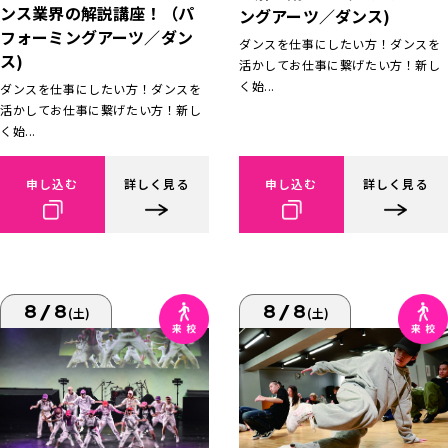
ンス業界の解説講座！（パ
ングアーツ／ダンス)
フォーミングアーツ／ダン
ダンスを仕事にしたい方！ダンスを
ス)
活かしてお仕事に繋げたい方！新し
く始...
ダンスを仕事にしたい方！ダンスを
活かしてお仕事に繋げたい方！新し
く始...
申し込む
詳しく見る
申し込む
詳しく見る
8/8
8/8
(土)
(土)