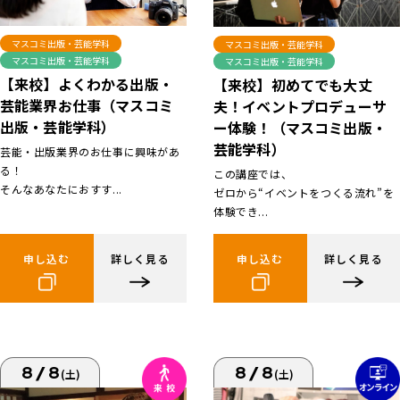
マスコミ出版・芸能学科
マスコミ出版・芸能学科
マスコミ出版・芸能学科
マスコミ出版・芸能学科
【来校】よくわかる出版・
【来校】初めてでも大丈
芸能業界お仕事（マスコミ
夫！イベントプロデューサ
出版・芸能学科）
ー体験！（マスコミ出版・
芸能学科）
芸能・出版業界のお仕事に興味があ
る！
この講座では、
そんなあなたにおすす...
ゼロから“イベントをつくる流れ”を
体験でき...
申し込む
詳しく見る
申し込む
詳しく見る
8/8
8/8
(土)
(土)