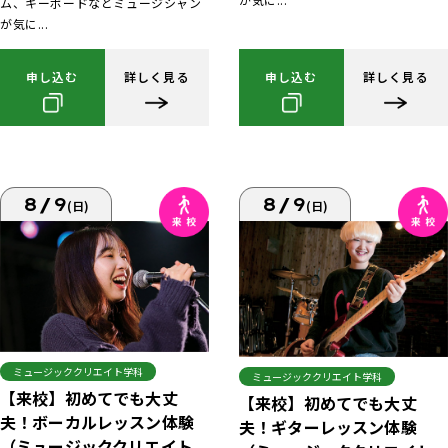
ム、キーボードなどミュージシャン
が気に...
申し込む
詳しく見る
申し込む
詳しく見る
8/9
8/9
(日)
(日)
ミュージッククリエイト学科
ミュージッククリエイト学科
【来校】初めてでも大丈
【来校】初めてでも大丈
夫！ボーカルレッスン体験
夫！ギターレッスン体験
（ミュージッククリエイト