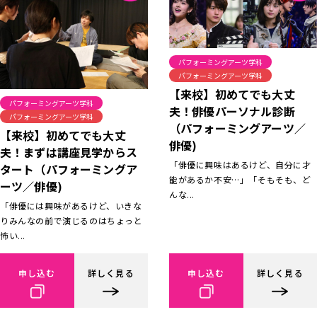
パフォーミングアーツ学科
パフォーミングアーツ学科
【来校】初めてでも大丈
パフォーミングアーツ学科
夫！俳優パーソナル診断
パフォーミングアーツ学科
（パフォーミングアーツ／
【来校】初めてでも大丈
俳優)
夫！まずは講座見学からス
「俳優に興味はあるけど、自分に才
タート（パフォーミングア
能があるか不安…」「そもそも、ど
ーツ／俳優)
んな...
「俳優には興味があるけど、いきな
りみんなの前で演じるのはちょっと
怖い...
申し込む
詳しく見る
申し込む
詳しく見る