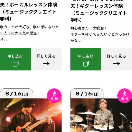
夫！ボーカルレッスン体験
夫！ギターレッスン体験
（ミュージッククリエイト
（ミュージッククリエイト
学科）
学科）
歌うことが大好き、歌い手になりた
初心者さん、大歓迎！
い人にに大人気の講座！
ギターを弾いてみたいけどきっかけ
音...
がな...
申し込む
詳しく見る
申し込む
詳しく見る
8/16
8/16
(日)
(日)