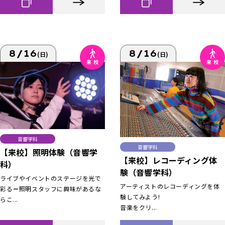
8/16
8/16
(日)
(日)
音響学科
音響学科
【来校】照明体験（音響学
【来校】レコーディング体
科）
験（音響学科）
ライブやイベントのステージを光で
アーティストのレコーディングを体
彩る＝照明スタッフに興味があるな
験してみよう!
らこ...
音楽をクリ...