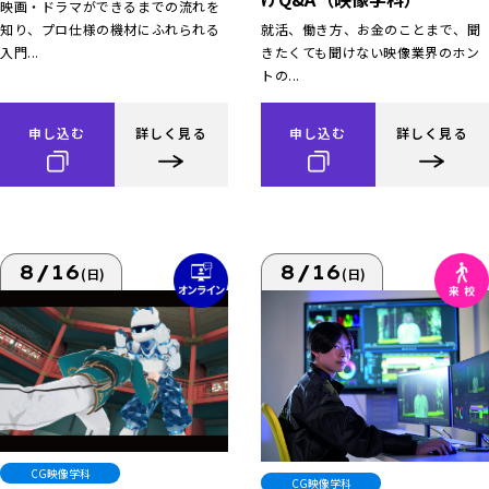
映画・ドラマができるまでの流れを
知り、プロ仕様の機材にふれられる
就活、働き方、お金のことまで、聞
入門...
きたくても聞けない映像業界のホン
トの...
申し込む
詳しく見る
申し込む
詳しく見る
8/16
8/16
(日)
(日)
CG映像学科
CG映像学科