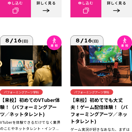
申し込む
詳しく見る
申し込む
詳しく見る
8/16
8/16
(日)
(日)
パフォーミングアーツ学科
パフォーミングアーツ学科
【来校】初めてでも大丈
【来校】初めてのVTuber体
夫！ゲーム配信体験！（パ
験！（パフォーミングアー
フォーミングアーツ／ネッ
ツ／ネットタレント)
トタレント)
VTuberを体験できるだけでなく業界
のことやネットタレント・インフ...
ゲーム実況が好きなあなた、まずは