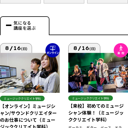
気になる
講座を選ぶ
8/16
8/16
(日)
(日)
ミュージッククリエイト学科
ミュージッククリエイト学科
【来校】初めてのミュージ
【オンライン】ミュージシ
シャン体験！（ミュージッ
ャン/サウンドクリエイター
ククリエイト学科）
のお仕事について（ミュー
ジッククリエイト学科）
ボーカル、ギター、ベース、ドラ