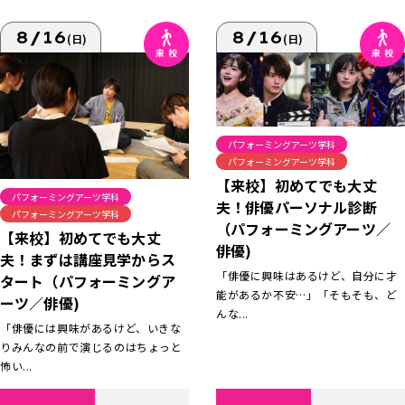
8/16
8/16
(日)
(日)
パフォーミングアーツ学科
パフォーミングアーツ学科
【来校】初めてでも大丈
パフォーミングアーツ学科
夫！俳優パーソナル診断
パフォーミングアーツ学科
（パフォーミングアーツ／
【来校】初めてでも大丈
俳優)
夫！まずは講座見学からス
「俳優に興味はあるけど、自分に才
タート（パフォーミングア
能があるか不安…」「そもそも、ど
ーツ／俳優)
んな...
「俳優には興味があるけど、いきな
りみんなの前で演じるのはちょっと
怖い...