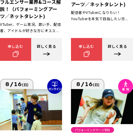
フルエンサー業界&コース解
アーツ／ネットタレント)
説！（パフォーミングアー
配信者やVTuberになりたい！
ツ／ネットタレント)
YouTuberを本気で目指したい方...
VTuber、ゲーム実況、歌い手、配信
者、アイドルが好きな方にオスス...
申し込む
詳しく見る
申し込む
詳しく見る
8/16
8/16
(日)
(日)
パフォーミングアーツ学科