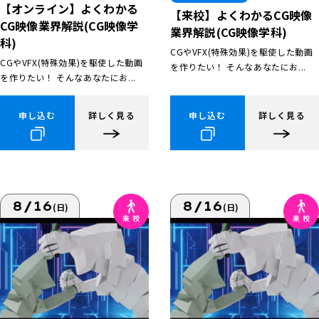
【オンライン】よくわかる
【来校】よくわかるCG映像
CG映像業界解説(CG映像学
業界解説(CG映像学科)
科)
CGやVFX(特殊効果)を駆使した動画
CGやVFX(特殊効果)を駆使した動画
を作りたい！ そんなあなたにお...
を作りたい！ そんなあなたにお...
申し込む
詳しく見る
申し込む
詳しく見る
8/16
8/16
(日)
(日)