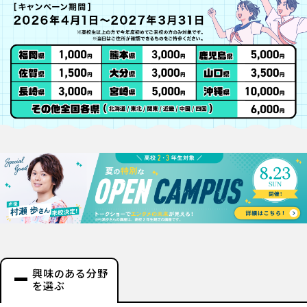
興味のある分野
を選ぶ