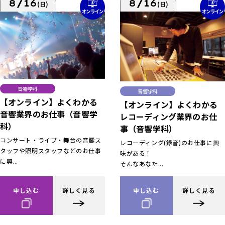
8/16
8/16
(日)
(日)
音響学科
音響学科
【オンライン】よくわかる
【オンライン】よくわかる
音響業界のお仕事（音響学
レコーディング業界のお仕
科）
事（音響学科）
コンサート・ライブ・舞台の音響ス
レコーディング(録音)のお仕事に興
タッフや照明スタッフなどのお仕事
味がある！
に興...
そんなあなた...
申し込む
詳しく見る
申し込む
詳しく見る