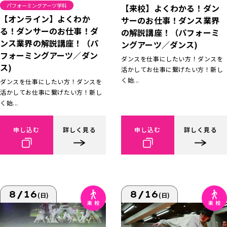
パフォーミングアーツ学科
【来校】よくわかる！ダン
【オンライン】よくわか
サーのお仕事！ダンス業界
る！ダンサーのお仕事！ダ
の解説講座！（パフォーミ
ンス業界の解説講座！（パ
ングアーツ／ダンス)
フォーミングアーツ／ダン
ダンスを仕事にしたい方！ダンスを
ス)
活かしてお仕事に繋げたい方！新し
く始...
ダンスを仕事にしたい方！ダンスを
活かしてお仕事に繋げたい方！新し
く始...
申し込む
詳しく見る
申し込む
詳しく見る
8/16
8/16
(日)
(日)