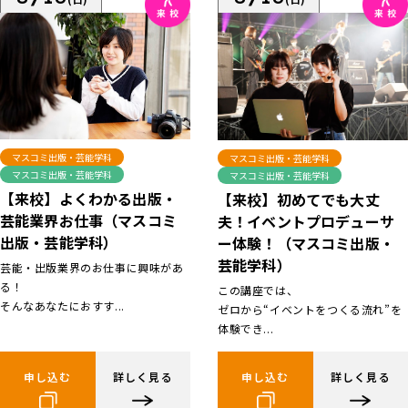
マスコミ出版・芸能学科
マスコミ出版・芸能学科
マスコミ出版・芸能学科
マスコミ出版・芸能学科
【来校】よくわかる出版・
【来校】初めてでも大丈
芸能業界お仕事（マスコミ
夫！イベントプロデューサ
出版・芸能学科）
ー体験！（マスコミ出版・
芸能学科）
芸能・出版業界のお仕事に興味があ
る！
この講座では、
そんなあなたにおすす...
ゼロから“イベントをつくる流れ”を
体験でき...
申し込む
詳しく見る
申し込む
詳しく見る