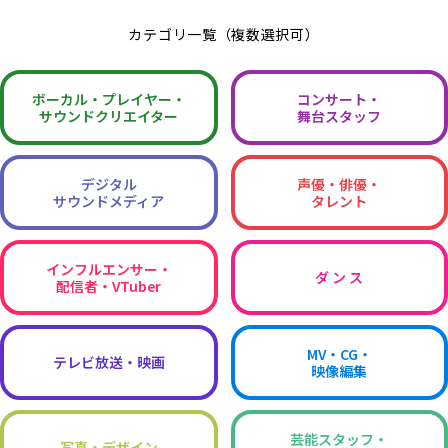
カテゴリ一覧（複数選択可）
ボーカル・
プレイヤー・
コンサート・
サウンドクリエイター
舞台スタッフ
デジタル
声優・俳優・
サウンドメディア
タレント
インフルエンサー・
ダ ン ス
配信者・VTuber
MV・CG・
テレビ放送・映画
映像編集
芸能スタッフ・
写真・デザイン