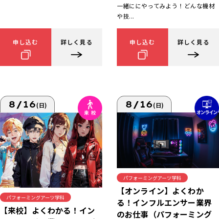
一緒ににやってみよう！どんな機材
や技...
申し込む
詳しく見る
申し込む
詳しく見る
8/16
8/16
(日)
(日)
パフォーミングアーツ学科
【オンライン】よくわか
パフォーミングアーツ学科
る！インフルエンサー業界
【来校】よくわかる！イン
のお仕事（パフォーミング