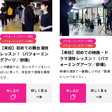
パフォーミングアーツ学科
パフォーミングアーツ学科
パフォーミングアーツ学科
パフォーミングアーツ学科
【来校】初めての舞台演技
【来校】初めての映画・ド
レッスン！（パフォーミン
ラマ演技レッスン！（パフ
グアーツ／俳優)
ォーミングアーツ／俳優)
この講座では、広いステージをいっ
映像の演技で一番難しいのは「普通
ぱいに使って、体全体で感情を爆発
にしゃべること」。
させ...
申し込む
詳しく見る
申し込む
詳しく見る