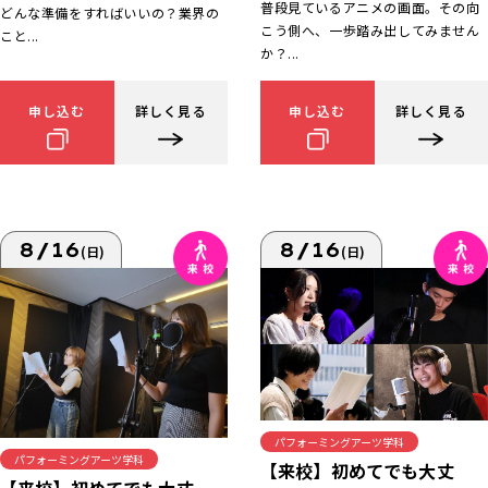
普段見ているアニメの画面。その向
どんな準備をすればいいの？業界の
こう側へ、一歩踏み出してみません
こと...
か？...
申し込む
詳しく見る
申し込む
詳しく見る
8/16
8/16
(日)
(日)
パフォーミングアーツ学科
パフォーミングアーツ学科
【来校】初めてでも大丈