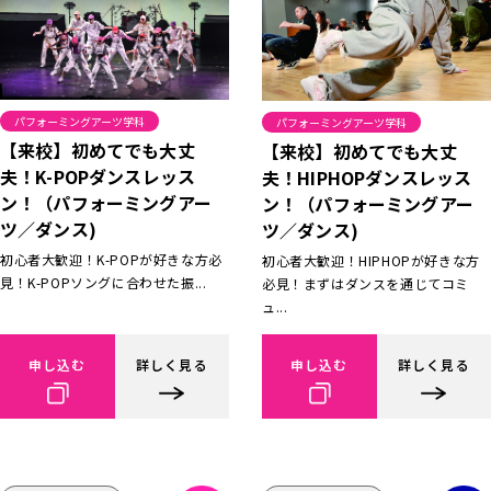
パフォーミングアーツ学科
パフォーミングアーツ学科
【来校】初めてでも大丈
【来校】初めてでも大丈
夫！K-POPダンスレッス
夫！HIPHOPダンスレッス
ン！（パフォーミングアー
ン！（パフォーミングアー
ツ／ダンス)
ツ／ダンス)
初心者大歓迎！K-POPが好きな方必
初心者大歓迎！HIPHOPが好きな方
見！K-POPソングに合わせた振...
必見！まずはダンスを通じてコミ
ュ...
申し込む
詳しく見る
申し込む
詳しく見る