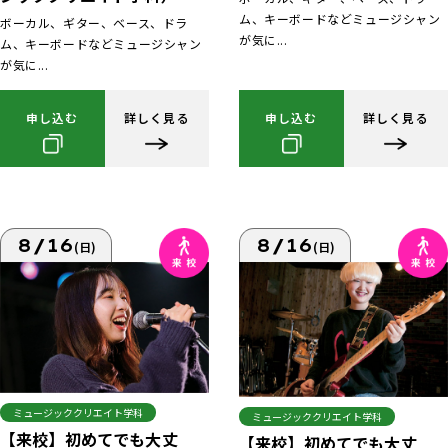
ム、キーボードなどミュージシャン
ボーカル、ギター、ベース、ドラ
が気に...
ム、キーボードなどミュージシャン
が気に...
申し込む
詳しく見る
申し込む
詳しく見る
8/16
8/16
(日)
(日)
ミュージッククリエイト学科
ミュージッククリエイト学科
【来校】初めてでも大丈
【来校】初めてでも大丈