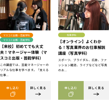
写真学科
マスコミ出版・芸能学科
マスコミ出版・芸能学科
【オンライン】よくわか
【来校】初めてでも大丈
る！写真業界のお仕事解説
夫！マネージャー体験（マ
講座（写真学科）
スコミ出版・芸能学科）
スポーツ、ブライダル、広告、ファ
この講座では、芸能マネージャーの
ッション雑誌、ライブなどなど写真
リアルな仕事を学べます。「支える
のお...
仕事...
申し込む
詳しく見る
申し込む
詳しく見る