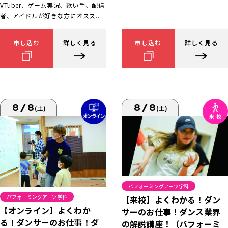
VTuber、ゲーム実況、歌い手、配信
者、アイドルが好きな方にオスス...
申し込む
詳しく見る
申し込む
詳しく見る
8/8
8/8
(土)
(土)
パフォーミングアーツ学科
パフォーミングアーツ学科
【来校】よくわかる！ダン
【オンライン】よくわか
サーのお仕事！ダンス業界
る！ダンサーのお仕事！ダ
の解説講座！（パフォーミ