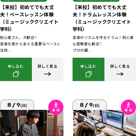
【来校】初めてでも大丈
【来校】初めてでも大丈
夫！ベースレッスン体験
夫！ドラムレッスン体験
（ミュージッククリエイト
（ミュージッククリエイト
学科）
学科）
初心者さん、大歓迎！
音楽のリズムを作るドラム！初心者
音楽を底から支える重要なベースに
も経験者も歓迎！
注目...
プロの講...
申し込む
詳しく見る
申し込む
詳しく見る
8/9
8/9
(日)
(日)