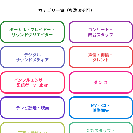
カテゴリ一覧（複数選択可）
ボーカル・
プレイヤー・
コンサート・
サウンドクリエイター
舞台スタッフ
デジタル
声優・俳優・
サウンドメディア
タレント
インフルエンサー・
ダ ン ス
配信者・VTuber
MV・CG・
テレビ放送・映画
映像編集
芸能スタッフ・
写真・デザイン