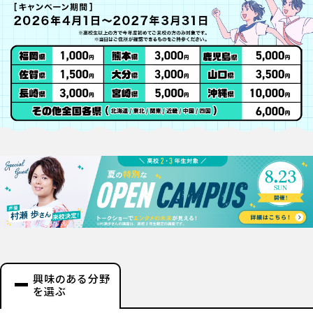
興味のある分野
を選ぶ