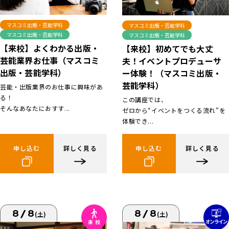
マスコミ出版・芸能学科
マスコミ出版・芸能学科
マスコミ出版・芸能学科
マスコミ出版・芸能学科
【来校】よくわかる出版・
【来校】初めてでも大丈
芸能業界お仕事（マスコミ
夫！イベントプロデューサ
出版・芸能学科）
ー体験！（マスコミ出版・
芸能学科）
芸能・出版業界のお仕事に興味があ
る！
この講座では、
そんなあなたにおすす...
ゼロから“イベントをつくる流れ”を
体験でき...
申し込む
詳しく見る
申し込む
詳しく見る
8/8
8/8
(土)
(土)