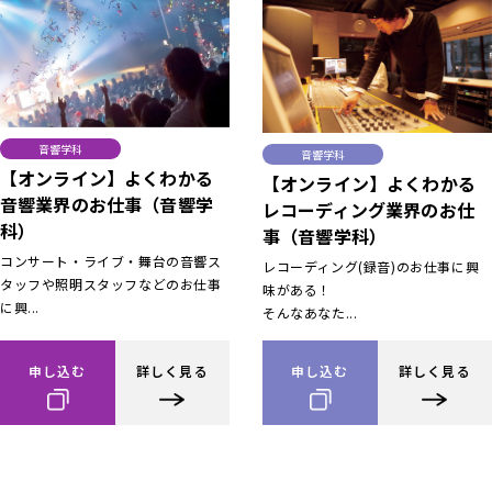
音響学科
音響学科
【オンライン】よくわかる
【オンライン】よくわかる
音響業界のお仕事（音響学
レコーディング業界のお仕
科）
事（音響学科）
コンサート・ライブ・舞台の音響ス
レコーディング(録音)のお仕事に興
タッフや照明スタッフなどのお仕事
味がある！
に興...
そんなあなた...
申し込む
詳しく見る
申し込む
詳しく見る