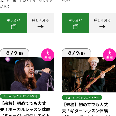
ム、キーボードなどミュージシャン
が気に...
申し込む
詳しく見る
申し込む
詳しく見る
8/9
8/9
(日)
(日)
ミュージッククリエイト学科
ミュージッククリエイト学科
【来校】初めてでも大丈
【来校】初めてでも大丈
夫！ボーカルレッスン体験
夫！ギターレッスン体験
（ミュージッククリエイト