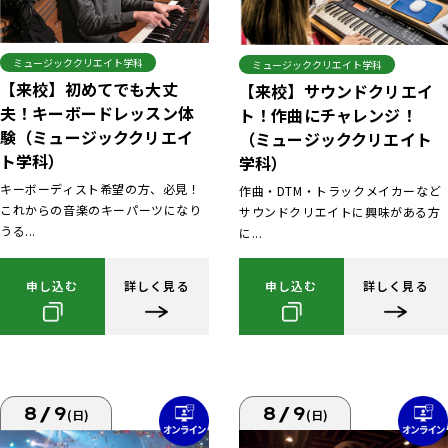
ミュージッククリエイト学科
ミュージッククリエイト学科
【来校】初めてでも大丈
【来校】サウンドクリエイ
夫！キーボードレッスン体
ト！作曲にチャレンジ！
験（ミュージッククリエイ
（ミュージッククリエイト
ト学科）
学科）
キーボーディスト希望の方、必見！
作曲・DTM・トラックメイカーなど
これからの音楽のキーパーツになり
サウンドクリエイトに興味がある方
うる...
に...
申し込む
詳しく見る
申し込む
詳しく見る
8/9
8/9
(日)
(日)