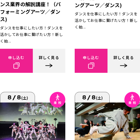
ンス業界の解説講座！（パ
ングアーツ／ダンス)
フォーミングアーツ／ダン
ダンスを仕事にしたい方！ダンスを
ス)
活かしてお仕事に繋げたい方！新し
く始...
ダンスを仕事にしたい方！ダンスを
活かしてお仕事に繋げたい方！新し
く始...
申し込む
詳しく見る
申し込む
詳しく見る
8/8
8/8
(土)
(土)