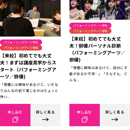
パフォーミングアーツ学科
パフォーミングアーツ学科
【来校】初めてでも大丈
パフォーミングアーツ学科
夫！俳優パーソナル診断
パフォーミングアーツ学科
（パフォーミングアーツ／
【来校】初めてでも大丈
俳優)
夫！まずは講座見学からス
「俳優に興味はあるけど、自分に才
タート（パフォーミングア
能があるか不安…」「そもそも、ど
ーツ／俳優)
んな...
「俳優には興味があるけど、いきな
りみんなの前で演じるのはちょっと
怖い...
申し込む
詳しく見る
申し込む
詳しく見る