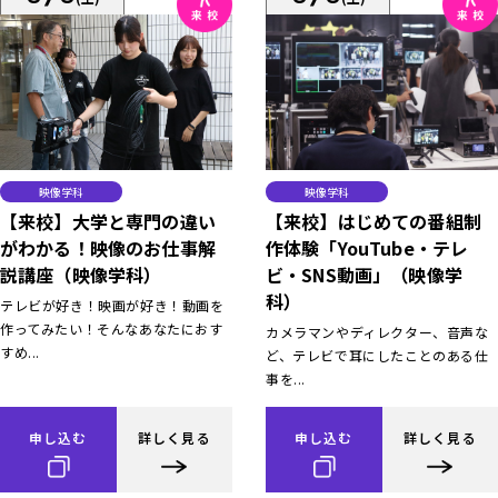
映像学科
映像学科
【来校】大学と専門の違い
【来校】はじめての番組制
がわかる！映像のお仕事解
作体験「YouTube・テレ
説講座（映像学科）
ビ・SNS動画」（映像学
科）
テレビが好き！映画が好き！動画を
作ってみたい！そんなあなたにおす
カメラマンやディレクター、音声な
すめ...
ど、テレビで耳にしたことのある仕
事を...
申し込む
詳しく見る
申し込む
詳しく見る