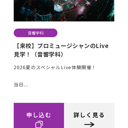
音響学科
【来校】プロミュージシャンのLive
見学！（音響学科）
2026夏のスペシャルLive体験開催！
当日...
申し込む
詳しく見る