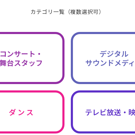
カテゴリ一覧（複数選択可）
コンサート・
デジタル
舞台スタッフ
サウンドメデ
ダ ン ス
テレビ放送・