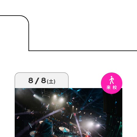
8/8
(土)