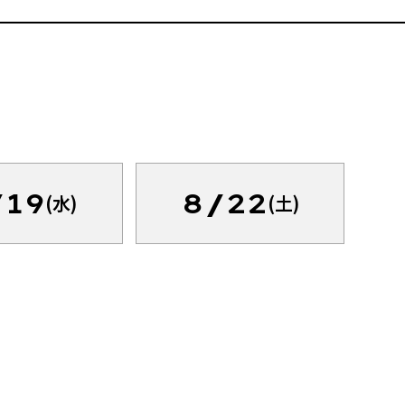
/19
8/22
(水)
(土)