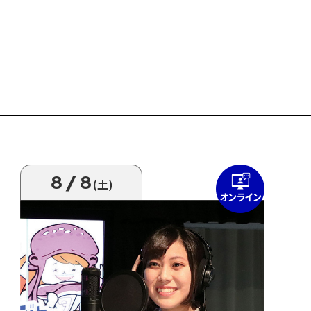
8/8
(土)