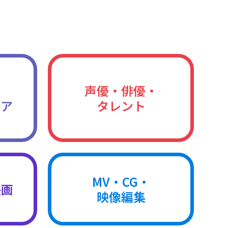
声優・俳優・
ィア
タレント
MV・CG・
映画
映像編集