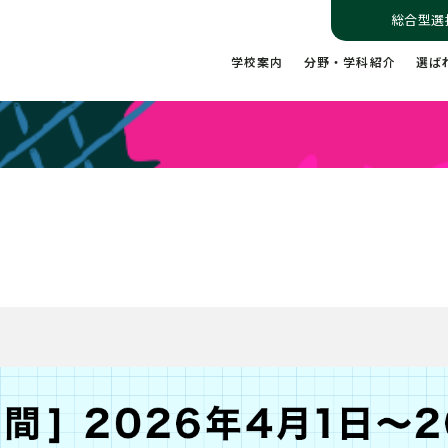
総合型選
学校案内
分野・学科紹介
選ば