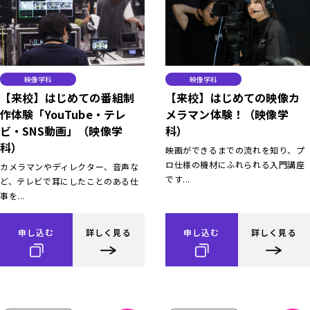
映像学科
映像学科
【来校】はじめての番組制
【来校】はじめての映像カ
作体験「YouTube・テレ
メラマン体験！（映像学
ビ・SNS動画」（映像学
科）
科）
映画ができるまでの流れを知り、プ
ロ仕様の機材にふれられる入門講座
カメラマンやディレクター、音声な
です...
ど、テレビで耳にしたことのある仕
事を...
申し込む
詳しく見る
申し込む
詳しく見る