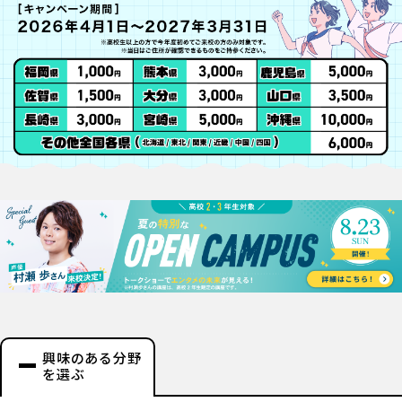
興味のある分野
を選ぶ