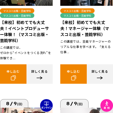
マスコミ出版・芸能学科
マスコミ出版・芸能学科
マスコミ出版・芸能学科
マスコミ出版・芸能学科
【来校】初めてでも大丈
【来校】初めてでも大丈
夫！イベントプロデューサ
夫！マネージャー体験（マ
ー体験！（マスコミ出版・
スコミ出版・芸能学科）
芸能学科）
この講座では、芸能マネージャーの
リアルな仕事を学べます。「支える
この講座では、
仕事...
ゼロから“イベントをつくる流れ”を
体験でき...
申し込む
詳しく見る
申し込む
詳しく見る
8/9
8/9
(日)
(日)