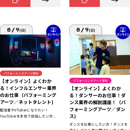
8/9
8/9
(日)
(日)
パフォーミングアーツ学科
【オンライン】よくわか
パフォーミングアーツ学科
る！インフルエンサー業界
【オンライン】よくわか
のお仕事（パフォーミング
る！ダンサーのお仕事！ダ
アーツ／ネットタレント)
ンス業界の解説講座！（パ
フォーミングアーツ／ダン
配信者やVTuberになりたい！
ス)
YouTuberを本気で目指したい方...
ダンスを仕事にしたい方！ダンスを