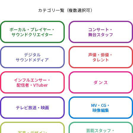
カテゴリ一覧（複数選択可）
ボーカル・
プレイヤー・
コンサート・
サウンドクリエイター
舞台スタッフ
デジタル
声優・俳優・
サウンドメディア
タレント
インフルエンサー・
ダ ン ス
配信者・VTuber
MV・CG・
テレビ放送・映画
映像編集
芸能スタッフ・
写真・デザイン