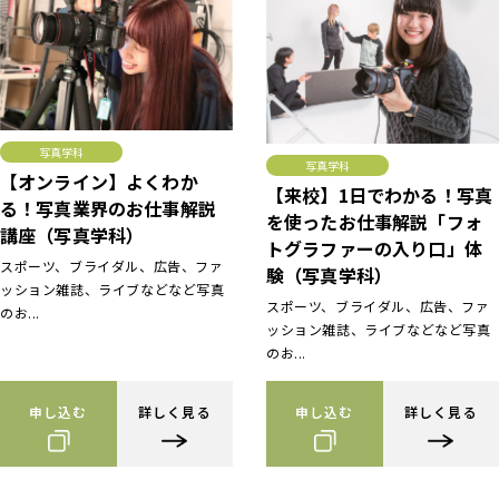
写真学科
写真学科
【オンライン】よくわか
【来校】1日でわかる！写真
る！写真業界のお仕事解説
を使ったお仕事解説「フォ
講座（写真学科）
トグラファーの入り口」体
スポーツ、ブライダル、広告、ファ
験（写真学科）
ッション雑誌、ライブなどなど写真
スポーツ、ブライダル、広告、ファ
のお...
ッション雑誌、ライブなどなど写真
のお...
申し込む
詳しく見る
申し込む
詳しく見る