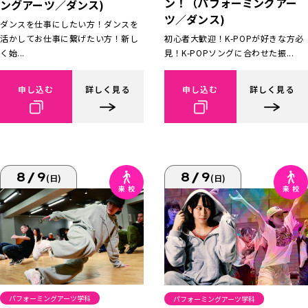
ン！（パフォーミングアー
ングアーツ／ダンス)
ツ／ダンス)
ダンスを仕事にしたい方！ダンスを
活かしてお仕事に繋げたい方！新し
初心者大歓迎！K-POPが好きな方必
く始...
見！K-POPソングに合わせた振...
申し込む
詳しく見る
申し込む
詳しく見る
8/9
8/9
(日)
(日)
パフォーミングアーツ学科
パフォーミングアーツ学科