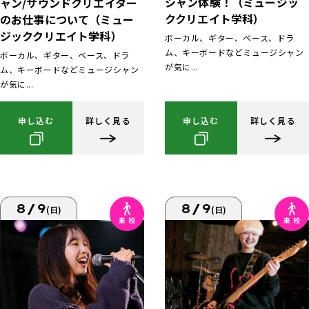
シャン体験！（ミュージッ
ャン/サウンドクリエイター
ククリエイト学科）
のお仕事について（ミュー
ジッククリエイト学科）
ボーカル、ギター、ベース、ドラ
ム、キーボードなどミュージシャン
ボーカル、ギター、ベース、ドラ
が気に...
ム、キーボードなどミュージシャン
が気に...
申し込む
詳しく見る
申し込む
詳しく見る
8/9
8/9
(日)
(日)