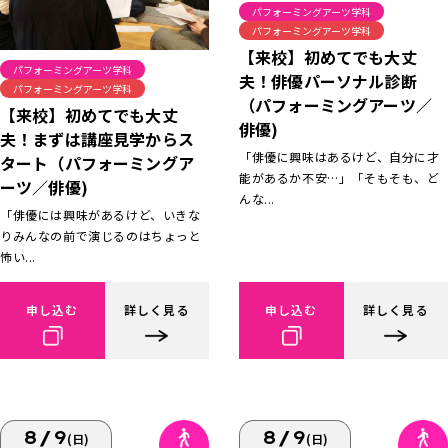
パフォーミングアーツ学科
パフォーミングアーツ学科
【来校】初めてでも大丈
パフォーミングアーツ学科
夫！俳優パーソナル診断
パフォーミングアーツ学科
（パフォーミングアーツ／
【来校】初めてでも大丈
俳優)
夫！まずは講座見学からス
「俳優に興味はあるけど、自分に才
タート（パフォーミングア
能があるか不安…」「そもそも、ど
ーツ／俳優)
んな...
「俳優には興味があるけど、いきな
りみんなの前で演じるのはちょっと
怖い...
申し込む
詳しく見る
申し込む
詳しく見る
8/9
8/9
(日)
(日)