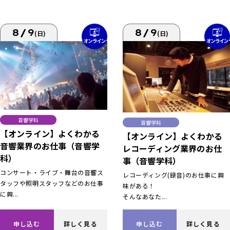
8/9
8/9
(日)
(日)
音響学科
音響学科
【オンライン】よくわかる
【オンライン】よくわかる
音響業界のお仕事（音響学
レコーディング業界のお仕
科）
事（音響学科）
コンサート・ライブ・舞台の音響ス
レコーディング(録音)のお仕事に興
タッフや照明スタッフなどのお仕事
味がある！
に興...
そんなあなた...
申し込む
詳しく見る
申し込む
詳しく見る