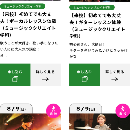
ミュージッククリエイト学科
ミュージッククリエイト学科
【来校】初めてでも大丈
【来校】初めてでも大丈
夫！ボーカルレッスン体験
夫！ギターレッスン体験
（ミュージッククリエイト
（ミュージッククリエイト
学科）
学科）
歌うことが大好き、歌い手になりた
初心者さん、大歓迎！
い人にに大人気の講座！
ギターを弾いてみたいけどきっかけ
音...
がな...
申し込む
詳しく見る
申し込む
詳しく見る
8/9
8/9
(日)
(日)