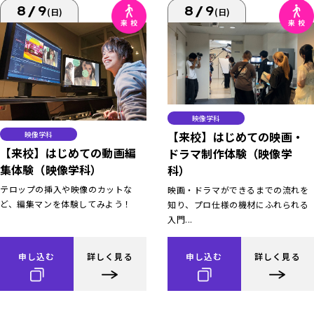
8/9
8/9
(日)
(日)
映像学科
【来校】はじめての映画・
映像学科
【来校】はじめての動画編
ドラマ制作体験（映像学
集体験（映像学科）
科）
テロップの挿入や映像のカットな
映画・ドラマができるまでの流れを
ど、編集マンを体験してみよう！
知り、プロ仕様の機材にふれられる
入門...
申し込む
詳しく見る
申し込む
詳しく見る