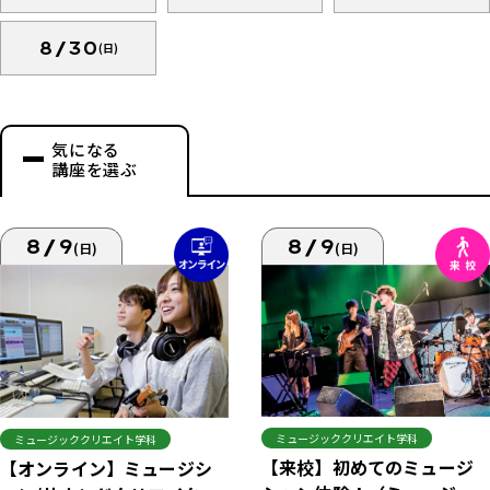
8/30
(日)
気になる
講座を選ぶ
8/9
8/9
(日)
(日)
ミュージッククリエイト学科
ミュージッククリエイト学科
【来校】初めてのミュージ
【オンライン】ミュージシ