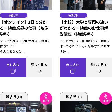
映像学科
映像学科
【オンライン】1日で分か
【来校】大学と専門の違い
る！映像業界の仕事（映像
がわかる！映像のお仕事解
学科）
説講座（映像学科）
テレビが好き！映画が好き！動画を
テレビが好き！映画が好き！動画を
作りたい！
作ってみたい！そんなあなたにおす
そんなあなたに...
すめ...
申し込む
詳しく見る
申し込む
詳しく見る
8/9
8/9
(日)
(日)