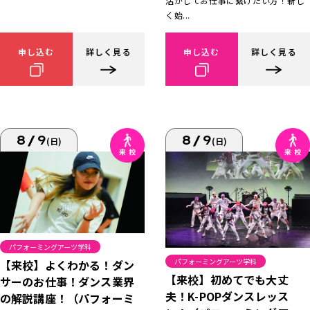
活かしてお仕事に繋げたい方！新し
く始...
申し込む
詳しく見る
申し込む
詳しく見る
8/9
8/9
(日)
(日)
パフォーミングアーツ学科
パフォーミングアーツ学科
【来校】よくわかる！ダン
【来校】初めてでも大丈
サーのお仕事！ダンス業界
夫！K-POPダンスレッス
の解説講座！（パフォーミ