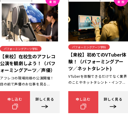
パフォーミングアーツ学科
パフォーミングアーツ学科
【来校】初めてのVTuber体
【来校】在校生のアフレコ
験！（パフォーミングアー
公演を観劇しよう！（パフ
ツ／ネットタレント)
ォーミングアーツ／声優）
VTuberを体験できるだけでなく業界
アフレコの現場同様の公演開催！
のことやネットタレント・インフ...
目の前で声優のお仕事を見る...
申し込む
詳しく見る
申し込む
詳しく見る