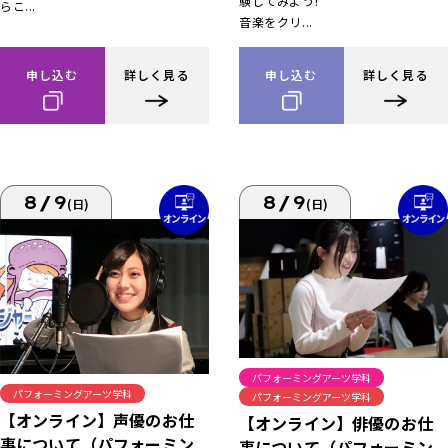
験してみよう!
らこ...
音楽をクリ...
申し込む
詳しく見る
申し込む
詳しく見る
8/9
8/9
(日)
(日)
パフォーミングアーツ学科
パフォーミングアーツ学科
パフォーミングアーツ学科
【オンライン】声優のお仕
【オンライン】俳優のお仕
事について（パフォーミン
事について（パフォーミン