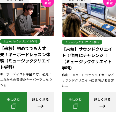
ミュージッククリエイト学科
ミュージッククリエイト学科
【来校】初めてでも大丈
【来校】サウンドクリエイ
夫！キーボードレッスン体
ト！作曲にチャレンジ！
験（ミュージッククリエイ
（ミュージッククリエイト
ト学科）
学科）
キーボーディスト希望の方、必見！
作曲・DTM・トラックメイカーなど
これからの音楽のキーパーツになり
サウンドクリエイトに興味がある方
うる...
に...
申し込む
詳しく見る
申し込む
詳しく見る