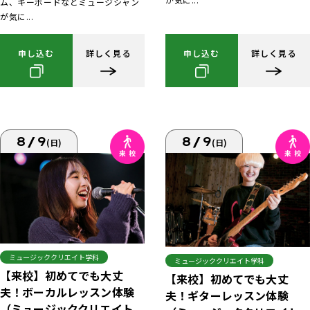
ム、キーボードなどミュージシャン
が気に...
申し込む
詳しく見る
申し込む
詳しく見る
8/9
8/9
(日)
(日)
ミュージッククリエイト学科
ミュージッククリエイト学科
【来校】初めてでも大丈
【来校】初めてでも大丈
夫！ボーカルレッスン体験
夫！ギターレッスン体験
（ミュージッククリエイト