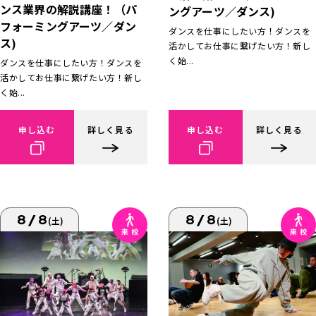
ンス業界の解説講座！（パ
ングアーツ／ダンス)
フォーミングアーツ／ダン
ダンスを仕事にしたい方！ダンスを
ス)
活かしてお仕事に繋げたい方！新し
く始...
ダンスを仕事にしたい方！ダンスを
活かしてお仕事に繋げたい方！新し
く始...
申し込む
詳しく見る
申し込む
詳しく見る
8/8
8/8
(土)
(土)