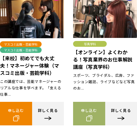
写真学科
マスコミ出版・芸能学科
マスコミ出版・芸能学科
【オンライン】よくわか
【来校】初めてでも大丈
る！写真業界のお仕事解説
夫！マネージャー体験（マ
講座（写真学科）
スコミ出版・芸能学科）
スポーツ、ブライダル、広告、ファ
この講座では、芸能マネージャーの
ッション雑誌、ライブなどなど写真
リアルな仕事を学べます。「支える
のお...
仕事...
申し込む
詳しく見る
申し込む
詳しく見る