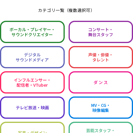
カテゴリ一覧（複数選択可）
ボーカル・
プレイヤー・
コンサート・
サウンドクリエイター
舞台スタッフ
デジタル
声優・俳優・
サウンドメディア
タレント
インフルエンサー・
ダ ン ス
配信者・VTuber
MV・CG・
テレビ放送・映画
映像編集
芸能スタッフ・
写真・デザイン