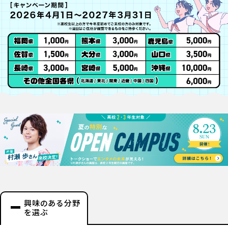
興味のある分野
を選ぶ