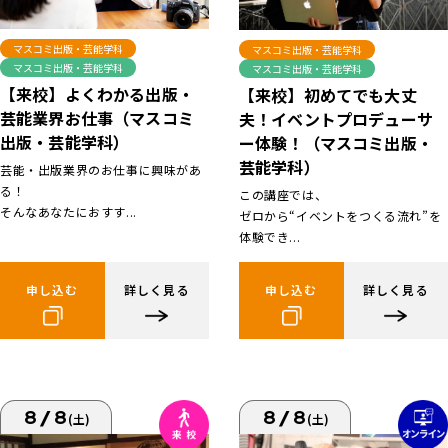
マスコミ出版・芸能学科
マスコミ出版・芸能学科
マスコミ出版・芸能学科
マスコミ出版・芸能学科
【来校】よくわかる出版・
【来校】初めてでも大丈
芸能業界お仕事（マスコミ
夫！イベントプロデューサ
出版・芸能学科）
ー体験！（マスコミ出版・
芸能学科）
芸能・出版業界のお仕事に興味があ
る！
この講座では、
そんなあなたにおすす...
ゼロから“イベントをつくる流れ”を
体験でき...
申し込む
詳しく見る
申し込む
詳しく見る
8/8
8/8
(土)
(土)