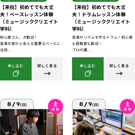
【来校】初めてでも大丈
【来校】初めてでも大丈
夫！ベースレッスン体験
夫！ドラムレッスン体験
（ミュージッククリエイト
（ミュージッククリエイト
学科）
学科）
初心者さん、大歓迎！
音楽のリズムを作るドラム！初心者
音楽を底から支える重要なベースに
も経験者も歓迎！
注目...
プロの講...
申し込む
詳しく見る
申し込む
詳しく見る
8/9
8/9
(日)
(日)