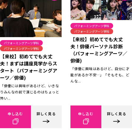
パフォーミングアーツ学科
パフォーミングアーツ学科
【来校】初めてでも大丈
パフォーミングアーツ学科
夫！俳優パーソナル診断
パフォーミングアーツ学科
（パフォーミングアーツ／
【来校】初めてでも大丈
俳優)
夫！まずは講座見学からス
「俳優に興味はあるけど、自分に才
タート（パフォーミングア
能があるか不安…」「そもそも、ど
ーツ／俳優)
んな...
「俳優には興味があるけど、いきな
りみんなの前で演じるのはちょっと
怖い...
申し込む
詳しく見る
申し込む
詳しく見る