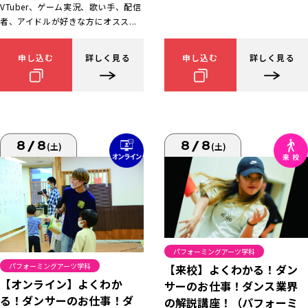
VTuber、ゲーム実況、歌い手、配信
者、アイドルが好きな方にオスス...
申し込む
詳しく見る
申し込む
詳しく見る
8/8
8/8
(土)
(土)
パフォーミングアーツ学科
パフォーミングアーツ学科
【来校】よくわかる！ダン
【オンライン】よくわか
サーのお仕事！ダンス業界
る！ダンサーのお仕事！ダ
の解説講座！（パフォーミ