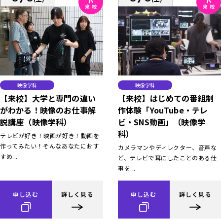
映像学科
映像学科
【来校】大学と専門の違い
【来校】はじめての番組制
がわかる！映像のお仕事解
作体験「YouTube・テレ
説講座（映像学科）
ビ・SNS動画」（映像学
科）
テレビが好き！映画が好き！動画を
作ってみたい！そんなあなたにおす
カメラマンやディレクター、音声な
すめ...
ど、テレビで耳にしたことのある仕
事を...
申し込む
詳しく見る
申し込む
詳しく見る