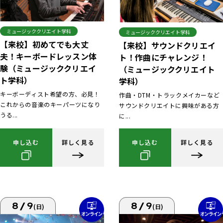
ミュージッククリエイト学科
ミュージッククリエイト学科
【来校】初めてでも大丈
【来校】サウンドクリエイ
夫！キーボードレッスン体
ト！作曲にチャレンジ！
験（ミュージッククリエイ
（ミュージッククリエイト
ト学科）
学科）
キーボーディスト希望の方、必見！
作曲・DTM・トラックメイカーなど
これからの音楽のキーパーツになり
サウンドクリエイトに興味がある方
うる...
に...
申し込む
詳しく見る
申し込む
詳しく見る
8/9
8/9
(日)
(日)