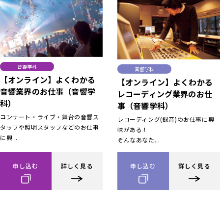
音響学科
音響学科
【オンライン】よくわかる
【オンライン】よくわかる
音響業界のお仕事（音響学
レコーディング業界のお仕
科）
事（音響学科）
コンサート・ライブ・舞台の音響ス
レコーディング(録音)のお仕事に興
タッフや照明スタッフなどのお仕事
味がある！
に興...
そんなあなた...
申し込む
詳しく見る
申し込む
詳しく見る